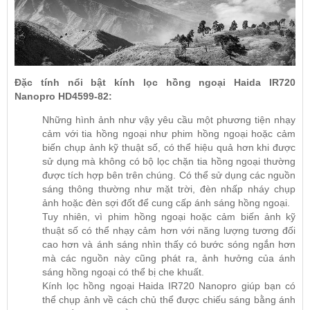
Đặc tính nổi bật kính lọc hồng ngoại Haida IR720
Nanopro HD4599-82:
Những hình ảnh như vậy yêu cầu một phương tiện nhạy
cảm với tia hồng ngoại như phim hồng ngoại hoặc cảm
biến chụp ảnh kỹ thuật số, có thể hiệu quả hơn khi được
sử dụng mà không có bộ lọc chặn tia hồng ngoại thường
được tích hợp bên trên chúng. Có thể sử dụng các nguồn
sáng thông thường như mặt trời, đèn nhấp nháy chụp
ảnh hoặc đèn sợi đốt để cung cấp ánh sáng hồng ngoại.
Tuy nhiên, vì phim hồng ngoại hoặc cảm biến ảnh kỹ
thuật số có thể nhạy cảm hơn với năng lượng tương đối
cao hơn và ánh sáng nhìn thấy có bước sóng ngắn hơn
mà các nguồn này cũng phát ra, ảnh hưởng của ánh
sáng hồng ngoại có thể bị che khuất.
Kính lọc hồng ngoại Haida IR720 Nanopro giúp bạn có
thể chụp ảnh về cách chủ thể được chiếu sáng bằng ánh