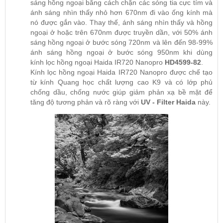
sáng hồng ngoại bằng cách chặn các sóng tia cực tím và
ánh sáng nhìn thấy nhỏ hơn 670nm đi vào ống kính mà
nó được gắn vào. Thay thế, ánh sáng nhìn thấy và hồng
ngoại ở hoặc trên 670nm được truyền dần, với 50% ánh
sáng hồng ngoại ở bước sóng 720nm và lên đến 98-99%
ánh sáng hồng ngoại ở bước sóng 950nm khi dùng
kính lọc hồng ngoại Haida IR720 Nanopro
HD4599-82
.
Kính lọc hồng ngoại Haida IR720 Nanopro được chế tạo
từ kính Quang học chất lượng cao K9 và có lớp phủ
chống dầu, chống nước giúp giảm phản xạ bề mặt để
tăng độ tương phản và rõ ràng với
UV - Filter Haida
này.