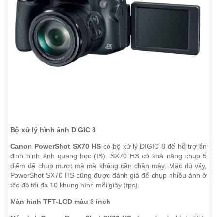
Bộ xử lý hình ảnh DIGIC 8
Canon PowerShot SX70 HS
có bộ xử lý DIGIC 8 để hỗ trợ ổn
định hình ảnh quang học (IS). SX70 HS có khả năng chụp 5
điểm để chụp mượt mà mà không cần chân máy. Mặc dù vậy,
PowerShot SX70 HS cũng được đánh giá để chụp nhiều ảnh ở
tốc độ tối đa 10 khung hình mỗi giây (fps).
Màn hình TFT-LCD màu 3 inch