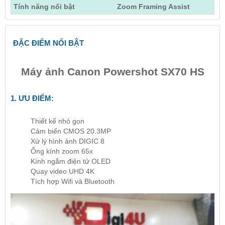
Tính năng nổi bật
Zoom Framing Assist
ĐẶC ĐIỂM NỔI BẬT
Máy ảnh Canon Powershot SX70 HS
1. ƯU ĐIỂM:
Thiết kế nhỏ gọn
Cảm biến CMOS 20.3MP
Xử lý hình ảnh DIGIC 8
Ống kính zoom 65x
Kính ngắm điện tử OLED
Quay video UHD 4K
Tích hợp Wifi và Bluetooth