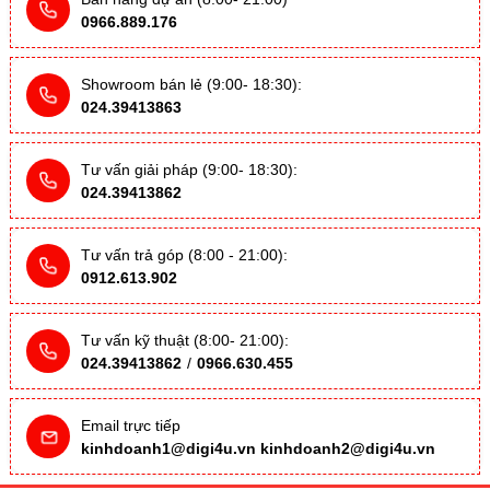
0966.889.176
Showroom bán lẻ (9:00- 18:30):
024.39413863
Tư vấn giải pháp (9:00- 18:30):
024.39413862
Tư vấn trả góp (8:00 - 21:00):
0912.613.902
Tư vấn kỹ thuật (8:00- 21:00):
024.39413862
/
0966.630.455
Email trực tiếp
kinhdoanh1@digi4u.vn
kinhdoanh2@digi4u.vn