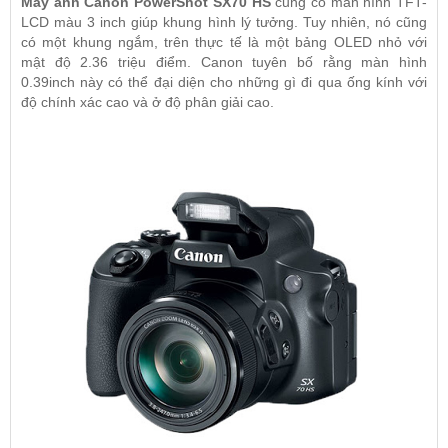
Máy ảnh Canon PowerShot SX70 HS
cũng có màn hình TFT-
LCD màu 3 inch giúp khung hình lý tưởng. Tuy nhiên, nó cũng
có một khung ngắm, trên thực tế là một bảng OLED nhỏ với
mật độ 2.36 triệu điểm. Canon tuyên bố rằng màn hình
0.39inch này có thể đại diện cho những gì đi qua ống kính với
độ chính xác cao và ở độ phân giải cao.