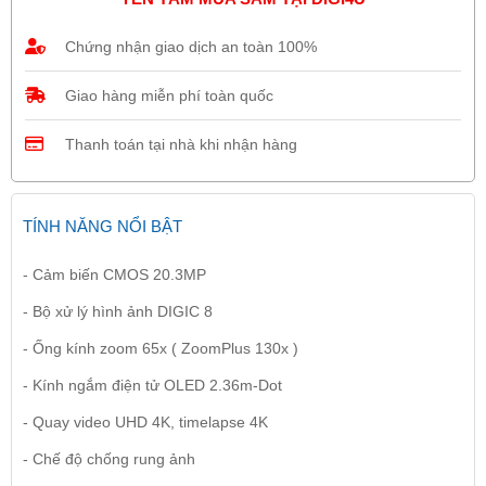
Chứng nhận giao dịch an toàn 100%
Giao hàng miễn phí toàn quốc
Thanh toán tại nhà khi nhận hàng
TÍNH NĂNG NỔI BẬT
- Cảm biến CMOS 20.3MP
- Bộ xử lý hình ảnh DIGIC 8
- Ống kính zoom 65x ( ZoomPlus 130x )
- Kính ngắm điện tử OLED 2.36m-Dot
- Quay video UHD 4K, timelapse 4K
- Chế độ chống rung ảnh