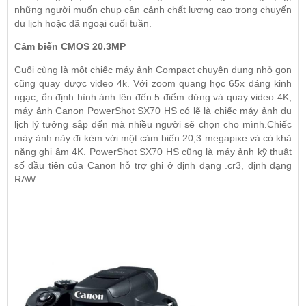
những người muốn chụp cận cảnh chất lượng cao trong chuyến
du lịch hoặc dã ngoại cuối tuần.
Cảm biến CMOS 20.3MP
Cuối cùng là một chiếc
máy ảnh Compact
chuyên dụng nhỏ gọn
cũng quay được video 4k. Với zoom quang học 65x đáng kinh
ngạc, ổn định hình ảnh lên đến 5 điểm dừng và quay video 4K,
máy ảnh Canon PowerShot SX70 HS có lẽ là chiếc máy ảnh du
lịch lý tưởng sắp đến mà nhiều người sẽ chọn cho mình.Chiếc
máy ảnh này đi kèm với một cảm biến 20,3 megapixe và có khả
năng ghi âm 4K. PowerShot SX70 HS cũng là máy ảnh kỹ thuật
số đầu tiên của Canon hỗ trợ ghi ở định dạng .cr3, định dạng
RAW.