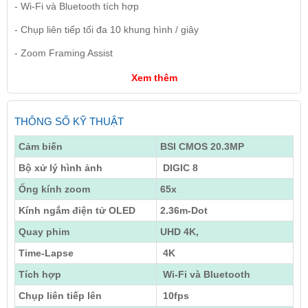
- Wi-Fi và Bluetooth tích hợp
- Chụp liên tiếp tối đa 10 khung hình / giây
- Zoom Framing Assist
Xem thêm
THÔNG SỐ KỸ THUẬT
Cảm biến
BSI CMOS 20.3MP
Bộ xử lý hình ảnh
DIGIC 8
Ống kính zoom
65x
Kính ngắm điện tử OLED
2.36m-Dot
Quay phim
UHD 4K,
Time-Lapse
4K
Tích hợp
Wi-Fi và Bluetooth
Chụp liên tiếp lên
10fps