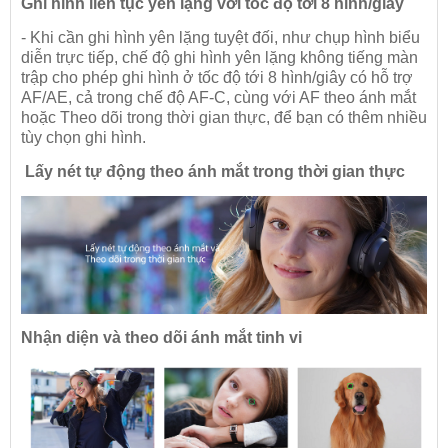
Ghi hình liên tục yên lặng với tốc độ tới 8 hình/giây
- Khi cần ghi hình yên lặng tuyệt đối, như chụp hình biểu
diễn trực tiếp, chế độ ghi hình yên lặng không tiếng màn
trập cho phép ghi hình ở tốc độ tới 8 hình/giây có hỗ trợ
AF/AE, cả trong chế độ AF-C, cùng với AF theo ánh mắt
hoặc Theo dõi trong thời gian thực, để bạn có thêm nhiều
tùy chọn ghi hình.
Lấy nét tự động theo ánh mắt trong thời gian thực
Nhận diện và theo dõi ánh mắt tinh vi