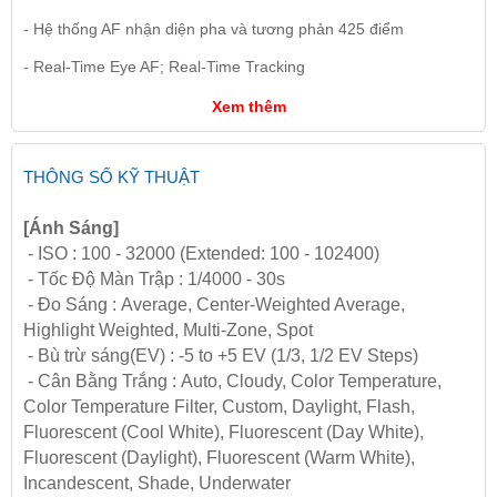
- Hệ thống AF nhận diện pha và tương phản 425 điểm
- Real-Time Eye AF; Real-Time Tracking
Xem thêm
THÔNG SỐ KỸ THUẬT
[Ánh Sáng]
- ISO : 100 - 32000 (Extended: 100 - 102400)
- Tốc Độ Màn Trập : 1/4000 - 30s
- Đo Sáng : Average, Center-Weighted Average,
Highlight Weighted, Multi-Zone, Spot
- Bù trừ sáng(EV) : -5 to +5 EV (1/3, 1/2 EV Steps)
- Cân Bằng Trắng : Auto, Cloudy, Color Temperature,
Color Temperature Filter, Custom, Daylight, Flash,
Fluorescent (Cool White), Fluorescent (Day White),
Fluorescent (Daylight), Fluorescent (Warm White),
Incandescent, Shade, Underwater