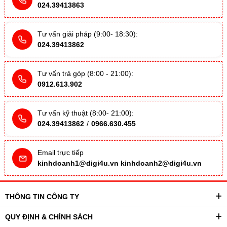
024.39413863
Tư vấn giải pháp (9:00- 18:30):
024.39413862
Tư vấn trả góp (8:00 - 21:00):
0912.613.902
Tư vấn kỹ thuật (8:00- 21:00):
024.39413862
/
0966.630.455
Email trực tiếp
kinhdoanh1@digi4u.vn
kinhdoanh2@digi4u.vn
THÔNG TIN CÔNG TY
QUY ĐỊNH & CHÍNH SÁCH