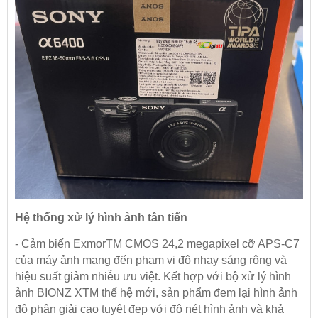
Hệ thống xử lý hình ảnh tân tiến
- Cảm biến ExmorTM CMOS 24,2 megapixel cỡ APS-C7
của máy ảnh mang đến phạm vi độ nhạy sáng rộng và
hiệu suất giảm nhiễu ưu việt. Kết hợp với bộ xử lý hình
ảnh BIONZ XTM thế hệ mới, sản phẩm đem lại hình ảnh
độ phân giải cao tuyệt đẹp với độ nét hình ảnh và khả