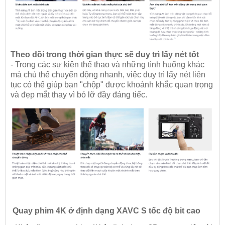
Theo dõi trong thời gian thực sẽ duy trì lấy nét tốt
- Trong các sự kiện thể thao và những tình huống khác
mà chủ thể chuyển động nhanh, việc duy trì lấy nét liên
tục có thể giúp bạn "chộp" được khoảnh khắc quan trọng
và đẹp mắt thay vì bỏ lỡ đầy đáng tiếc.
Quay phim 4K ở định dạng XAVC S tốc độ bit cao