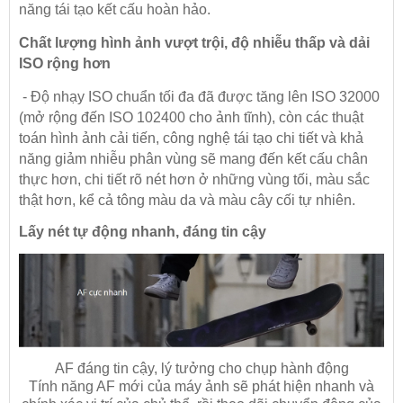
năng tái tạo kết cấu hoàn hảo.
Chất lượng hình ảnh vượt trội, độ nhiễu thấp và dải
ISO rộng hơn
- Độ nhạy ISO chuẩn tối đa đã được tăng lên ISO 32000
(mở rộng đến ISO 102400 cho ảnh tĩnh), còn các thuật
toán hình ảnh cải tiến, công nghệ tái tạo chi tiết và khả
năng giảm nhiễu phân vùng sẽ mang đến kết cấu chân
thực hơn, chi tiết rõ nét hơn ở những vùng tối, màu sắc
thật hơn, kể cả tông màu da và màu cây cối tự nhiên.
Lấy nét tự động nhanh, đáng tin cậy
AF đáng tin cậy, lý tưởng cho chụp hành động
Tính năng AF mới của máy ảnh sẽ phát hiện nhanh và