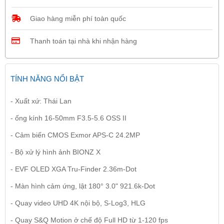
Giao hàng miễn phí toàn quốc
Thanh toán tại nhà khi nhận hàng
TÍNH NĂNG NỔI BẬT
- Xuất xứ: Thái Lan
- ống kính 16-50mm F3.5-5.6 OSS II
- Cảm biến CMOS Exmor APS-C 24.2MP
- Bộ xử lý hình ảnh BIONZ X
- EVF OLED XGA Tru-Finder 2.36m-Dot
- Màn hình cảm ứng, lật 180° 3.0" 921.6k-Dot
- Quay video UHD 4K nội bộ, S-Log3, HLG
- Quay S&Q Motion ở chế độ Full HD từ 1-120 fps