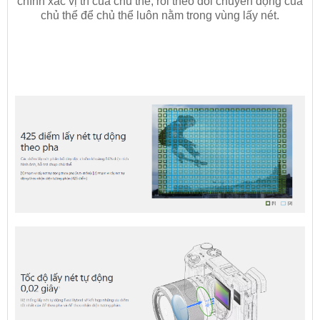
chính xác vị trí của chủ thể, rồi theo dõi chuyển động của
chủ thể để chủ thể luôn nằm trong vùng lấy nét.