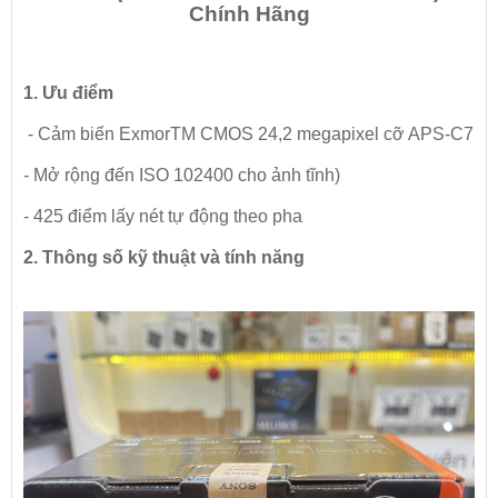
Chính Hãng
1. Ưu điểm
- Cảm biến ExmorTM CMOS 24,2 megapixel cỡ APS-C7
- Mở rộng đến ISO 102400 cho ảnh tĩnh)
- 425 điểm lấy nét tự động theo pha
2. Thông số kỹ thuật và tính năng