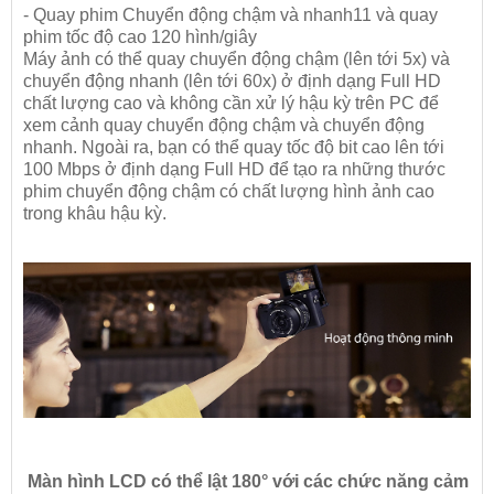
- Quay phim Chuyển động chậm và nhanh11 và quay
phim tốc độ cao 120 hình/giây
Máy ảnh có thể quay chuyển động chậm (lên tới 5x) và
chuyển động nhanh (lên tới 60x) ở định dạng Full HD
chất lượng cao và không cần xử lý hậu kỳ trên PC để
xem cảnh quay chuyển động chậm và chuyển động
nhanh. Ngoài ra, bạn có thể quay tốc độ bit cao lên tới
100 Mbps ở định dạng Full HD để tạo ra những thước
phim chuyển động chậm có chất lượng hình ảnh cao
trong khâu hậu kỳ.
Màn hình LCD có thể lật 180° với các chức năng cảm