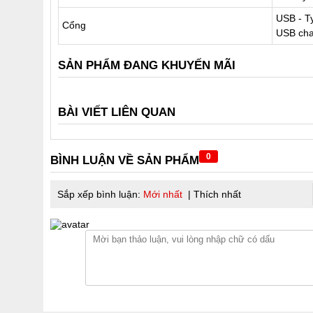
USB - T
Cổng
USB cha
SẢN PHẨM ĐANG KHUYẾN MÃI
BÀI VIẾT LIÊN QUAN
0
BÌNH LUẬN VỀ SẢN PHẨM
Sắp xếp bình luận:
Mới nhất
|
Thích nhất