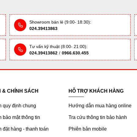
Showroom bán lẻ (9:00- 18:30):
024.39413863
Tư vấn kỹ thuật (8:00- 21:00):
024.39413862
/
0966.630.455
H & CHÍNH SÁCH
HỖ TRỢ KHÁCH HÀNG
h quy định chung
Hướng dẫn mua hàng online
 bảo mật thông tin
Tra cứu thông tin bảo hành
 đặt hàng - thanh toán
Phiên bản mobile