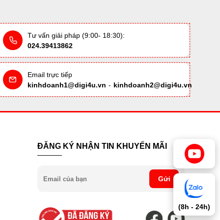
Tư vấn giải pháp (9:00- 18:30):
024.39413862
Email trực tiếp
kinhdoanh1@digi4u.vn
-
kinhdoanh2@digi4u.vn
ĐĂNG KÝ NHẬN TIN KHUYẾN MÃI
Gửi
(8h - 24h)