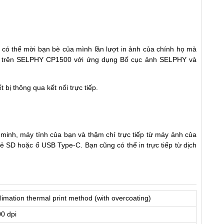
ạn có thể mời bạn bè của mình lần lượt in ảnh của chính họ mà
R trên SELPHY CP1500 với ứng dụng Bố cục ảnh SELPHY và
t bị thông qua kết nối trực tiếp.
 minh, máy tính của bạn và thậm chí trực tiếp từ máy ảnh của
 SD hoặc ổ USB Type-C. Bạn cũng có thể in trực tiếp từ dịch
imation thermal print method (with overcoating)
0 dpi