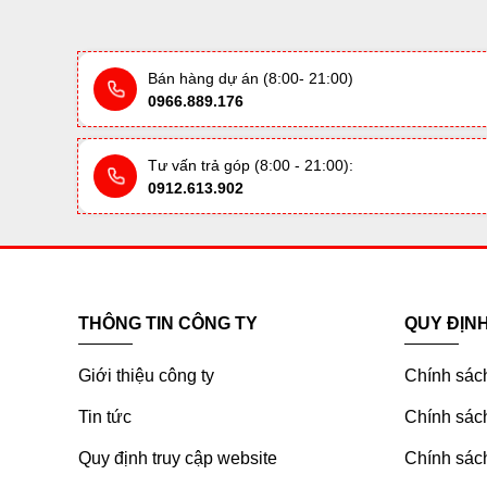
Bán hàng dự án (8:00- 21:00)
0966.889.176
Tư vấn trả góp (8:00 - 21:00):
0912.613.902
THÔNG TIN CÔNG TY
QUY ĐỊN
Giới thiệu công ty
Chính sác
Tin tức
Chính sách
Quy định truy cập website
Chính sách