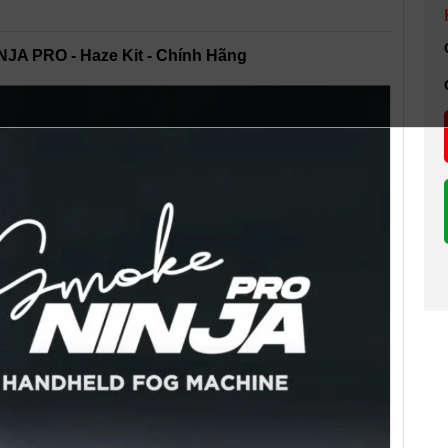
NJA PRO - Haze Kit - Chính Hãng