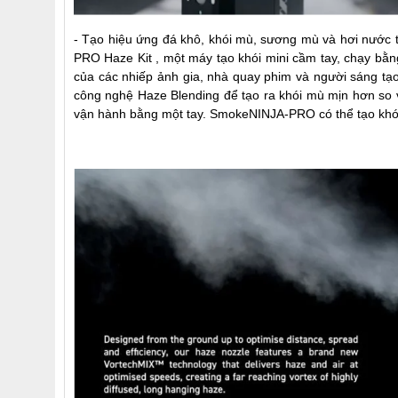
- Tạo hiệu ứng đá khô, khói mù, sương mù và hơi nước 
PRO Haze Kit
, một máy tạo khói mini cầm tay, chạy bằ
của các nhiếp ảnh gia, nhà quay phim và người sáng tạ
công nghệ Haze Blending để tạo ra khói mù mịn hơn so 
vận hành bằng một tay. SmokeNINJA-PRO có thể tạo khói 