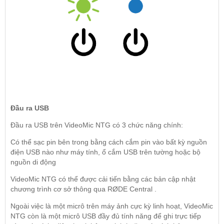
Đầu ra USB
Đầu ra USB trên VideoMic NTG có 3 chức năng chính:
Có thể sạc pin bên trong bằng cách cắm pin vào bất kỳ nguồn
điện USB nào như máy tính, ổ cắm USB trên tường hoặc bộ
nguồn di động
VideoMic NTG có thể được cải tiến bằng các bản cập nhật
chương trình cơ sở thông qua RØDE Central .
Ngoài việc là một micrô trên máy ảnh cực kỳ linh hoạt, VideoMic
NTG còn là một micrô USB đầy đủ tính năng để ghi trực tiếp