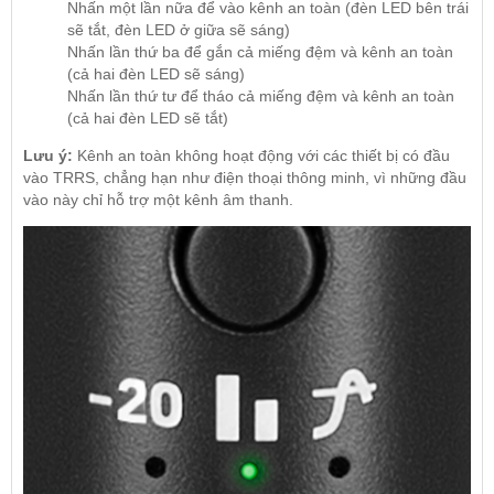
Nhấn một lần nữa để vào kênh an toàn (đèn LED bên trái
sẽ tắt, đèn LED ở giữa sẽ sáng)
Nhấn lần thứ ba để gắn cả miếng đệm và kênh an toàn
(cả hai đèn LED sẽ sáng)
Nhấn lần thứ tư để tháo cả miếng đệm và kênh an toàn
(cả hai đèn LED sẽ tắt)
Lưu ý:
Kênh an toàn không hoạt động với các thiết bị có đầu
vào TRRS, chẳng hạn như điện thoại thông minh, vì những đầu
vào này chỉ hỗ trợ một kênh âm thanh.