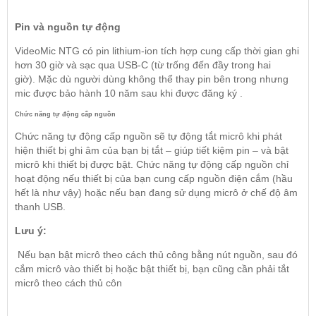
Pin và nguồn tự động
VideoMic NTG có pin lithium-ion tích hợp cung cấp thời gian ghi
hơn 30 giờ và sạc qua USB-C (từ trống đến đầy trong hai
giờ). Mặc dù người dùng không thể thay pin bên trong nhưng
mic được bảo hành 10 năm sau khi được đăng ký .
Chức năng tự động cấp nguồn
Chức năng tự động cấp nguồn sẽ tự động tắt micrô khi phát
hiện thiết bị ghi âm của bạn bị tắt – giúp tiết kiệm pin – và bật
micrô khi thiết bị được bật. Chức năng tự động cấp nguồn chỉ
hoạt động nếu thiết bị của bạn cung cấp nguồn điện cắm (hầu
hết là như vậy) hoặc nếu bạn đang sử dụng micrô ở chế độ âm
thanh USB.
Lưu ý:
Nếu bạn bật micrô theo cách thủ công bằng nút nguồn, sau đó
cắm micrô vào thiết bị hoặc bật thiết bị, bạn cũng cần phải tắt
micrô theo cách thủ côn