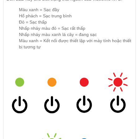
Màu xanh = Sạc đầy
Hổ phách = Sạc trung bình
Đỏ = Sạc thấp
Nhấp nháy màu đỏ = Sạc rất thấp
Nhấp nháy màu xanh lá cây = đang sạc
Màu xanh = Kết nối được thiết lập với máy tính hoặc thiết
bị tương tự