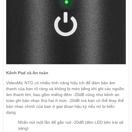
Kênh Pad và An toàn
VideoMic NTG có nhiều tính năng hữu ích để đảm bảo âm
thanh của bạn rõ ràng và không bị méo tiếng khi ghi các nguồn
âm thanh lớn, bao gồm miếng đệm -20dB cũng như kênh an
toàn ghi bản nhạc thứ hai ở mức -20dB mà bạn có thể thay thế
bản nhạc chính của bạn ở giai đoạn hậu kỳ nếu nó bị biến
dạng.
Nhấn nút một lần để gắn nút -20dB (đèn LED bên trái sẽ
sáng)