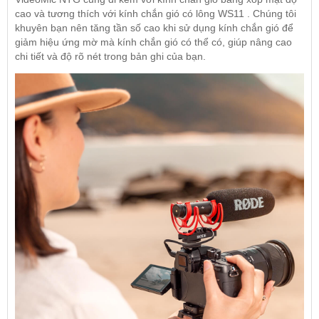
cao và tương thích với kính chắn gió có lông WS11 . Chúng tôi
khuyên bạn nên tăng tần số cao khi sử dụng kính chắn gió để
giảm hiệu ứng mờ mà kính chắn gió có thể có, giúp nâng cao
chi tiết và độ rõ nét trong bản ghi của bạn.