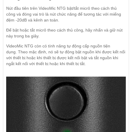
Nút đầu tiên trên VideoMic NTG bật/tắt micrô theo cách thủ
công và đóng vai trò là nút chức năng để tương tác với miếng
đệm -20dB và kênh an toàn.
Để bật hoặc tắt micrô theo cách thủ công, hãy nhấn và giữ nút
này trong ba giây.
VideoMic NTG còn có tính năng tự động cấp nguồn tiện
dụng. Theo mặc định, nó sẽ tự động bật nguồn khi được kết nối
với thiết bị hoặc khi thiết bị được kết nối bật và tắt nguồn khi
ngắt kết nối với thiết bị hoặc khi thiết bị tắt.