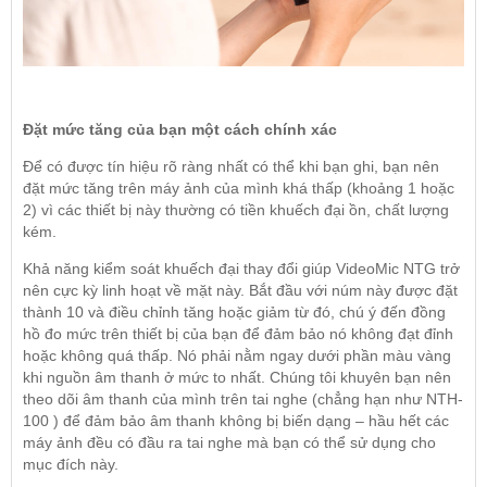
Đặt mức tăng của bạn một cách chính xác
Để có được tín hiệu rõ ràng nhất có thể khi bạn ghi, bạn nên
đặt mức tăng trên máy ảnh của mình khá thấp (khoảng 1 hoặc
2) vì các thiết bị này thường có tiền khuếch đại ồn, chất lượng
kém.
Khả năng kiểm soát khuếch đại thay đổi giúp VideoMic NTG trở
nên cực kỳ linh hoạt về mặt này. Bắt đầu với núm này được đặt
thành 10 và điều chỉnh tăng hoặc giảm từ đó, chú ý đến đồng
hồ đo mức trên thiết bị của bạn để đảm bảo nó không đạt đỉnh
hoặc không quá thấp. Nó phải nằm ngay dưới phần màu vàng
khi nguồn âm thanh ở mức to nhất. Chúng tôi khuyên bạn nên
theo dõi âm thanh của mình trên tai nghe (chẳng hạn như NTH-
100 ) để đảm bảo âm thanh không bị biến dạng – hầu hết các
máy ảnh đều có đầu ra tai nghe mà bạn có thể sử dụng cho
mục đích này.