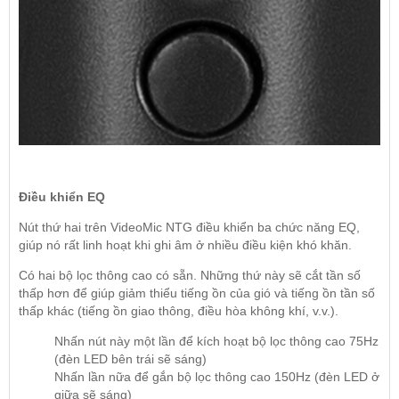
Điều khiển EQ
Nút thứ hai trên VideoMic NTG điều khiển ba chức năng EQ,
giúp nó rất linh hoạt khi ghi âm ở nhiều điều kiện khó khăn.
Có hai bộ lọc thông cao có sẵn. Những thứ này sẽ cắt tần số
thấp hơn để giúp giảm thiểu tiếng ồn của gió và tiếng ồn tần số
thấp khác (tiếng ồn giao thông, điều hòa không khí, v.v.).
Nhấn nút này một lần để kích hoạt bộ lọc thông cao 75Hz
(đèn LED bên trái sẽ sáng)
Nhấn lần nữa để gắn bộ lọc thông cao 150Hz (đèn LED ở
giữa sẽ sáng)