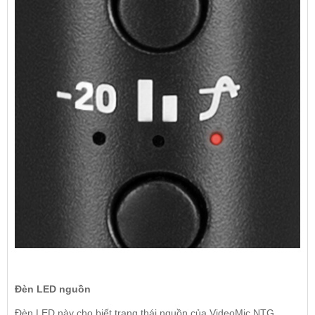
Đèn LED nguồn
Đèn LED này cho biết trạng thái nguồn của VideoMic NTG.