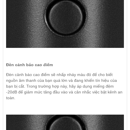
Đèn cảnh báo cao điểm
Đèn cảnh báo cao điểm sẽ nhấp nháy màu đỏ để cho biết
nguồn âm thanh của bạn quá lớn và đang khiến tín hiệu của
bạn bị cắt. Trong trường hợp này, hãy áp dụng miếng đệm
-20dB để giảm mức tăng đầu vào và cân nhắc việc bật kênh an
toàn.