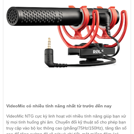
VideoMic có nhiều tính năng nhất từ ​​trước đến nay
VideoMic NTG cực kỳ linh hoạt với nhiều tính năng giúp bạn xử
lý mọi tình huống ghi âm. Chuyển đổi kỹ thuật số cho phép bạn
truy cập vào bộ lọc thông cao (phẳng/75Hz/150Hz), tăng tần số