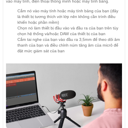
vào máy tính, điện thoại thông minh hoặc máy tính bảng.
Cắm nó vào máy tính hoặc máy tính bảng của bạn (đây
là thiết bị tương thích với lớp nên không cần trình điều
khiển hoặc phần mềm)
Chọn nó làm thiết bị đầu vào và đầu ra của bạn trên tùy
chọn hệ thống và/hoặc DAW của thiết bị của bạn
Cắm tai nghe của bạn vào đầu ra 3,5mm để theo dõi âm
thanh của bạn và điều chỉnh núm tăng âm của micrô để
đặt mức giám sát của bạn