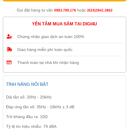
Gọi đặt hàng tư vấn
hoặc
0983.789.176
(024)3941.3862
YÊN TÂM MUA SẮM TẠI DIGI4U
Chứng nhận giao dịch an toàn 100%
Giao hàng miễn phí toàn quốc
Thanh toán tại nhà khi nhận hàng
TÍNH NĂNG NỔI BẬT
Dải tần số: 20Hz - 20kHz
Đáp ứng tần số: 35Hz - 18kHz ± 3 dB
Trở kháng đầu ra: 10Ω
Tỷ lệ tín hiệu nhiễu: 79 dBA