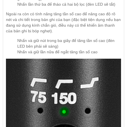
Nhấn lần thứ ba để tháo cả hai bộ lọc (đèn LED sẽ tắt)
Ngoài ra còn có tính năng tăng tần số cao để nâng cao độ rõ
nét và chi tiết trong bản ghi của bạn (đặc biệt tiện dụng nếu bạn
đang sử dụng kính chắn gió, điều này có thể khiến âm thanh
của bản ghi bị bóp nghẹt).
Nhấn và giữ nút trong ba giây để tăng tần số cao (đèn
LED bên phải sẽ sáng)
Nhấn và giữ lần nữa để ngắt tăng tần số cao