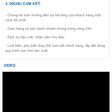
3.
DIGI4U
CAM KẾT:
- Chúng tôi luôn hướng đến sự hài lòng của khách hàng một
cách tốt nhất.
- Giao hàng và bảo hành nhanh chóng trong vòng 24h.
- Dịch vụ hậu mãi, nhân viên chu đáo.
- Linh kiện, phụ kiện thay thế cam kết chính hãng, lắp đặt đúng
quy trình của nhà sản xuất.
VIDEO