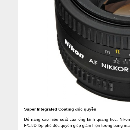
Super Integrated Coating độc quyền
Để nâng cao hiệu suất của ống kính quang học, Niko
F/1.8D lớp phủ độc quyền giúp giảm hiện tượng bóng ma 