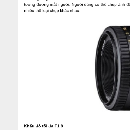
tương đương mắt người. Người dùng có thể chụp ảnh độ 
nhiều thể loại chụp khác nhau.
Khẩu độ tối đa F1.8