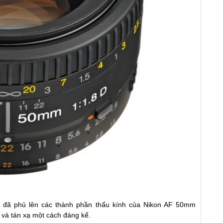
n đã phủ lên các thành phần thấu kính của Nikon AF 50mm
và tán xạ một cách đáng kể.