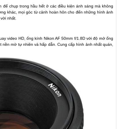
 để chụp trong hầu hết ở các điều kiện ánh sáng mà không
ường khác, mọi góc từ cảnh hoàn hôn cho đến những hình ảnh
vời nhất.
 quay video HD, ống kính Nikon AF 50mm f/1.8D với độ mở ống
t nền mờ tự nhiên và hấp dẫn. Cung cấp hình ảnh nhất quán,