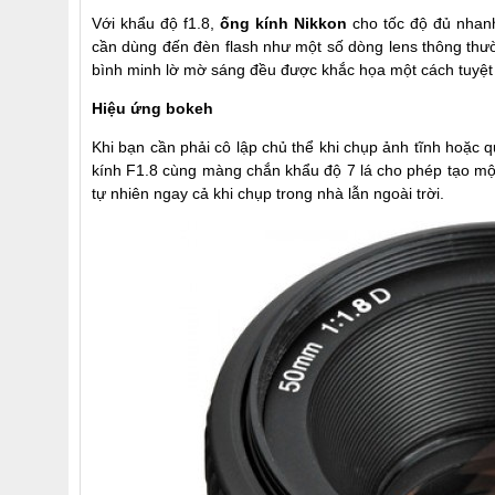
Với khẩu độ f1.8,
ống kính Nikkon
cho tốc độ đủ nhanh
cần dùng đến đèn flash như một số dòng lens thông th
bình minh lờ mờ sáng đều được khắc họa một cách tuyệt 
Hiệu ứng bokeh
Khi bạn cần phải cô lập chủ thể khi chụp ảnh tĩnh hoặc
kính F1.8 cùng màng chắn khẩu độ 7 lá cho phép tạo mộ
tự nhiên ngay cả khi chụp trong nhà lẫn ngoài trời.