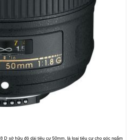
.8 D sở hữu độ dài tiêu cự 50mm, là loại tiêu cự cho góc ngắm