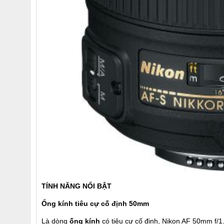
TÍNH NĂNG NỔI BẬT
Ống kính tiêu cự cố định 50mm
Là dòng
ống kính
có tiêu cự cố định, Nikon AF 50mm f/1