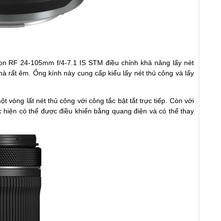
on RF 24-105mm f/4-7.1 IS STM điều chỉnh khả năng lấy nét
à rất êm. Ống kính này cung cấp kiểu lấy nét thủ công và lấy
 vòng lất nét thủ công với công tắc bật tắt trực tiếp. Còn với
ực hiện có thể được điều khiển bằng quang điện và có thể thay