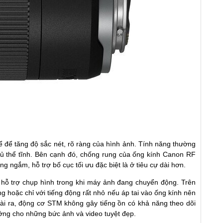
 để tăng độ sắc nét, rõ ràng của hình ảnh. Tính năng thường
chủ thể tĩnh. Bên cạnh đó, chống rung của ống kính Canon RF
 ngắm, hỗ trợ bố cục tối ưu đặc biệt là ở tiêu cự dài hơn.
 hỗ trợ chụp hình trong khi
máy ảnh
đang chuyển động. Trên
g hoặc chỉ với tiếng động rất nhỏ nếu áp tai vào ống kính nên
oài ra, động cơ STM không gây tiếng ồn có khả năng theo dõi
ưởng cho những bức ảnh và video tuyệt đẹp.