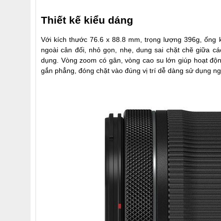
Thiết kế kiểu dáng
Với kích thước 76.6 x 88.8 mm, trọng lượng 396g,
ống 
ngoài cân đối, nhỏ gọn, nhẹ, dung sai chặt chẽ giữa 
dụng. Vòng zoom có gân, vòng cao su lớn giúp hoạt động
gắn phẳng, đóng chặt vào đúng vị trí dễ dàng sử dụng n