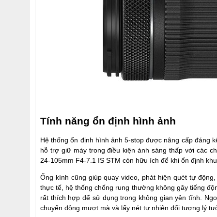
Tính năng ổn định hình ảnh
Hệ thống ổn định hình ảnh 5-stop được nâng cấp đáng kể
hỗ trợ giữ máy trong điều kiện ánh sáng thấp với các 
24-105mm F4-7.1 IS STM còn hữu ích để khi ổn định khung
Ống kính cũng giúp quay video, phát hiện quét tự động,
thực tế, hệ thống chống rung thường không gây tiếng độn
rất thích hợp để sử dụng trong không gian yên tĩnh. Ng
chuyển động mượt mà và lấy nét tự nhiên đối tượng lý t