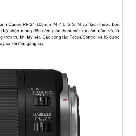
kính
Canon RF 24-105mm f/4-7.1 IS STM với kích thước bên
các bộ phận mang đến cảm giác thoải mái khi cầm nắm và sử
 trơn tru khi lấy nét. Các công tắc Focus/Control và IS được
gay cả khi đeo găng tay.