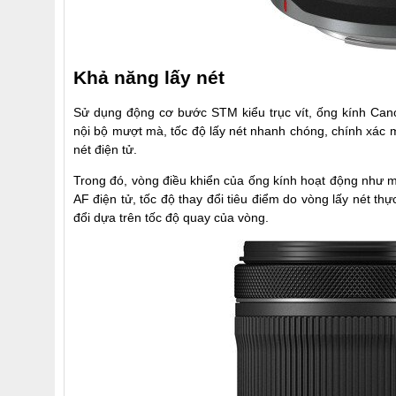
Khả năng lấy nét
Sử dụng động cơ bước STM kiểu trục vít, ống kính Can
nội bộ mượt mà, tốc độ lấy nét nhanh chóng, chính xác m
nét điện tử.
Trong đó, vòng điều khiển của ống kính hoạt động như một
AF điện tử, tốc độ thay đổi tiêu điểm do vòng lấy nét th
đổi dựa trên tốc độ quay của vòng.