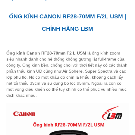
ỐNG KÍNH CANON RF28-70MM F/2L USM |
CHÍNH HÃNG LBM
Ống kính Canon RF28-70mm F2 L USM
là ống kính zoom
siêu nhanh dành cho hệ thống không gương lật full-frame của
công ty. Ống kính bền, chống chọi với thời tiết này có các thành
phần thấu kính UD cũng như Air Sphere, Super Spectra và các
lớp phủ flo. Nó có một khẩu độ chín lá khẩu, khoảng cách lấy
nét tối thiểu 39cm và sử dụng bộ lọc 95mm. Ngoài ra còn có
một vòng điều khiển có thể tùy chỉnh có thể phục vụ nhiều mục
đích khác nhau.