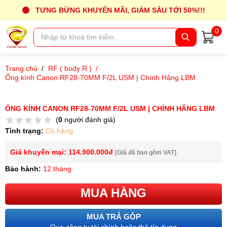
TƯNG BỪNG KHUYẾN MÃI, GIẢM SÂU TỚI 50%!!!
0
Trang chủ
/
RF ( body R )
/
Ống kính Canon RF28-70MM F/2L USM | Chính Hãng LBM
ỐNG KÍNH CANON RF28-70MM F/2L USM | CHÍNH HÃNG LBM
(
0
người đánh giá)
Tình trạng:
Có hàng
Giá khuyến mại: 114.900.000đ
[Giá đã bao gồm VAT]
Bảo hành:
12 tháng
MUA HÀNG
MUA TRẢ GÓP