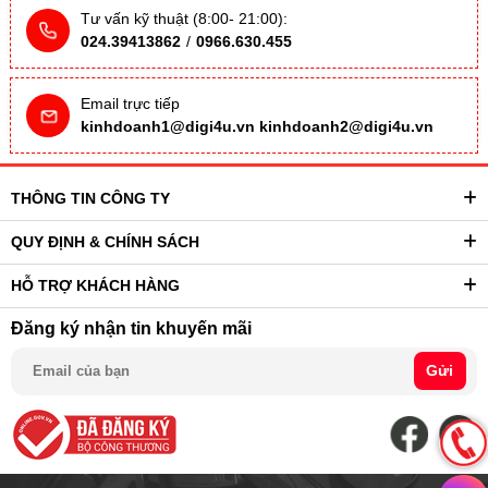
Tư vấn kỹ thuật (8:00- 21:00):
024.39413862
/
0966.630.455
Email trực tiếp
kinhdoanh1@digi4u.vn
kinhdoanh2@digi4u.vn
THÔNG TIN CÔNG TY
QUY ĐỊNH & CHÍNH SÁCH
HỖ TRỢ KHÁCH HÀNG
Đăng ký nhận tin khuyến mãi
Gửi