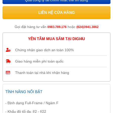
Qua công ty tài chính hoặc thẻ tín dụng
LIÊN HỆ CỬA HÀNG
Gọi đặt hàng tư vấn
hoặc
0983.789.176
(024)3941.3862
YÊN TÂM MUA SẮM TẠI DIGI4U
Chứng nhận giao dịch an toàn 100%
Giao hàng miễn phí toàn quốc
Thanh toán tại nhà khi nhận hàng
TÍNH NĂNG NỔI BẬT
- Định dạng Full-Frame / Ngàm F
- Khẩu độ tối đa: f/2 - f/22