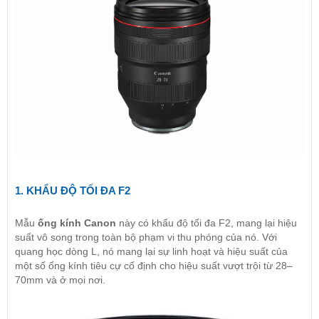
1. KHẨU ĐỘ TỐI ĐA F2
Mẫu
ống kính Canon
này có khẩu độ tối đa F2, mang lại hiệu
suất vô song trong toàn bộ phạm vi thu phóng của nó. Với
quang học dòng L, nó mang lại sự linh hoạt và hiệu suất của
một số ống kính tiêu cự cố định cho hiệu suất vượt trội từ 28–
70mm và ở mọi nơi.