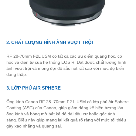
2. CHẤT LƯỢNG HÌNH ẢNH VƯỢT TRỘI
RF 28-70mm F2L USM có tất cả các ưu điểm quang học, cơ
học và điện tử của hệ thống EOS R. Đạt được chất lượng hình
ảnh vượt trội và mong đợi độ sắc nét rất cao với mức độ biến
dạng thấp.
3. LỚP PHỦ AIR SPHERE
Ống kính Canon RF 28–70mm F2 L USM có lớp phủ Air Sphere
Coating (ASC) của Canon, giúp giảm đáng kể hiện tượng lóa
ống kính và bóng mờ bất kể độ dài tiêu cự hoặc góc ánh
sáng. Điều này giúp mang lại kết quả rõ ràng với mức tối thiểu
gây xao nhãng và quang sai.