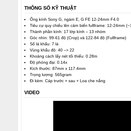
THÔNG SỐ KỸ THUẬT
Ống kính Sony G, ngàm E, G FE 12-24mm F4.0
Tiêu cự quy chiếu lên cảm biến fullframe: 12-24mm (
Thành phần kính: 17 lớp kính – 13 nhóm
Góc nhìn: 99-61 độ (Crop) và 122-84 độ (Fullframe)
Số lá khẩu: 7 lá
Vùng khẩu độ: 40 –> 22
Khoảng cách lấy nét tối thiểu: 0.28m
Độ phóng đại: 0.14x
Kích thước: 87mm x 117.4mm
Trọng lượng: 565gram
Đi kèm: Cáp trước + sau + Loa che nắng
VIDEO