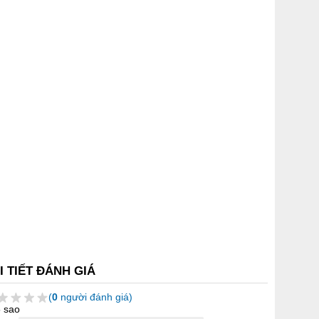
I TIẾT ĐÁNH GIÁ
(
0
người đánh giá)
5 sao