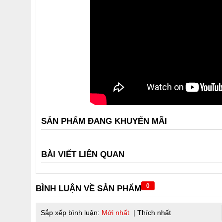
SẢN PHẨM ĐANG KHUYẾN MÃI
BÀI VIẾT LIÊN QUAN
0
BÌNH LUẬN VỀ SẢN PHẨM
Sắp xếp bình luận:
Mới nhất
|
Thích nhất