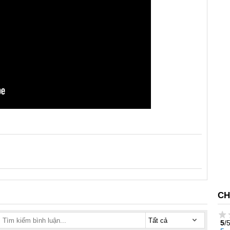
CH
5
/