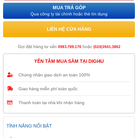
MUA TRẢ GÓP
Qua công ty tài chính hoặc thẻ tín dụng
LIÊN HỆ CỬA HÀNG
Gọi đặt hàng tư vấn
hoặc
0983.789.176
(024)3941.3862
YÊN TÂM MUA SẮM TẠI DIGI4U
Chứng nhận giao dịch an toàn 100%
Giao hàng miễn phí toàn quốc
Thanh toán tại nhà khi nhận hàng
TÍNH NĂNG NỔI BẬT