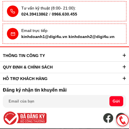
Tư vấn kỹ thuật (8:00- 21:00):
024.39413862
/
0966.630.455
Email trực tiếp
kinhdoanh1@digi4u.vn
kinhdoanh2@digi4u.vn
THÔNG TIN CÔNG TY
QUY ĐỊNH & CHÍNH SÁCH
HỖ TRỢ KHÁCH HÀNG
Đăng ký nhận tin khuyến mãi
Gửi