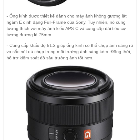
- Ống kính được thiết kế dành cho máy ảnh không gương lật
ngàm E định dạng Full-Frame của Sony. Tuy nhiên, nó cũng
tương thích với máy ảnh kiểu APS-C và cung cấp dải tiêu cự
tương đương là 75mm.
- Cung cấp khẩu độ f/1.2 giúp ống kính có thể chụp ảnh sáng rõ
và sắc nét dù chụp trong môi trường ánh sáng kém. Đồng thời,
hỗ trợ kiểm soát độ sâu trường ảnh tốt hơn.