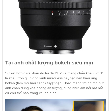
Tại ảnh chất lượng bokeh siêu mịn
Sự kết hợp giữa khẩu độ tối đa f/1.2 và màng chắn khẩu với 11
lá khẩu tròn giúp
ống kính mirrorless
này tạo nên hiệu ứng
bokeh (làm mờ hậu cảnh) tuyệt đẹp. Hoặc mang tới những bức
ảnh chân dung xóa phông ấn tượng, cũng như làm nổi bật bất
cứ chủ thể nào trong khung hình.