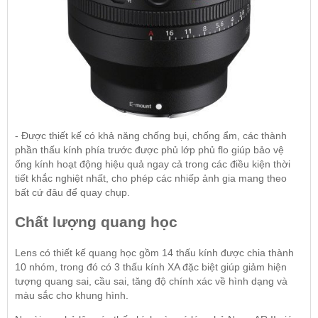
- Được thiết kế có khả năng chống bụi, chống ẩm, các thành
phần thấu kính phía trước được phủ lớp phủ flo giúp bảo vệ
ống kính hoạt động hiệu quả ngay cả trong các điều kiện thời
tiết khắc nghiệt nhất, cho phép các nhiếp ảnh gia mang theo
bất cứ đâu để quay chụp.
Chất lượng quang học
Lens có thiết kế quang học gồm 14 thấu kính được chia thành
10 nhóm, trong đó có 3 thấu kính XA đặc biệt giúp giảm hiện
tượng quang sai, cầu sai, tăng độ chính xác về hình dạng và
màu sắc cho khung hình.