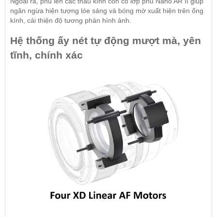
Ngoài ra, phủ lên các thấu kính còn có lớp phủ Nano AR II giúp
ngăn ngừa hiện tượng lóe sáng và bóng mờ xuất hiện trên ống
kính, cải thiện độ tương phản hình ảnh.
Hệ thống ấy nét tự động mượt mà, yên
tĩnh, chính xác