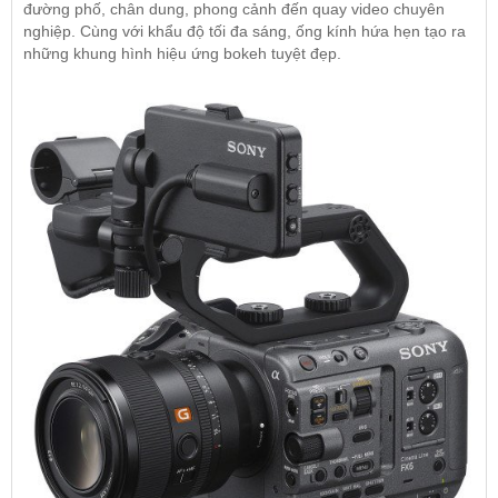
đường phố, chân dung, phong cảnh đến quay video chuyên
nghiệp. Cùng với khẩu độ tối đa sáng, ống kính hứa hẹn tạo ra
những khung hình hiệu ứng bokeh tuyệt đẹp.