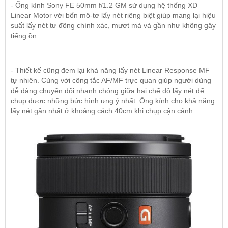
- Ống kính Sony FE 50mm f/1.2 GM sử dụng hệ thống XD
Linear Motor với bốn mô-tơ lấy nét riêng biệt giúp mang lại hiệu
suất lấy nét tự động chính xác, mượt mà và gần như không gây
tiếng ồn.
- Thiết kế cũng đem lại khả năng lấy nét Linear Response MF
tự nhiên. Cùng với công tắc AF/MF trực quan giúp người dùng
dễ dàng chuyển đổi nhanh chóng giữa hai chế độ lấy nét để
chụp được những bức hình ưng ý nhất. Ống kính cho khả năng
lấy nét gần nhất ở khoảng cách 40cm khi chụp cận cảnh.