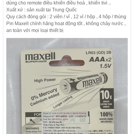
dùng cho remote điều khiển điều hoà , khiển tivi ..
Xuất xứ : sản xuất tại Trung Quốc
Quy cách đóng gói : 2 viên / vỉ , 12 vỉ / hộp , 4 hộp / thùng
Pin Maxell chính hãng hoạt động tốt , không chảy nước ,
an toàn với mọi loại thiết bị