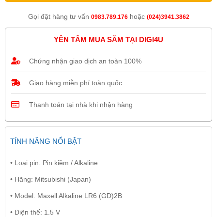
Gọi đặt hàng tư vấn
hoặc
0983.789.176
(024)3941.3862
YÊN TÂM MUA SẮM TẠI DIGI4U
Chứng nhận giao dịch an toàn 100%
Giao hàng miễn phí toàn quốc
Thanh toán tại nhà khi nhận hàng
TÍNH NĂNG NỔI BẬT
• Loại pin: Pin kiềm / Alkaline
• Hãng: Mitsubishi (Japan)
• Model: Maxell Alkaline LR6 (GD)2B
• Điện thế: 1.5 V