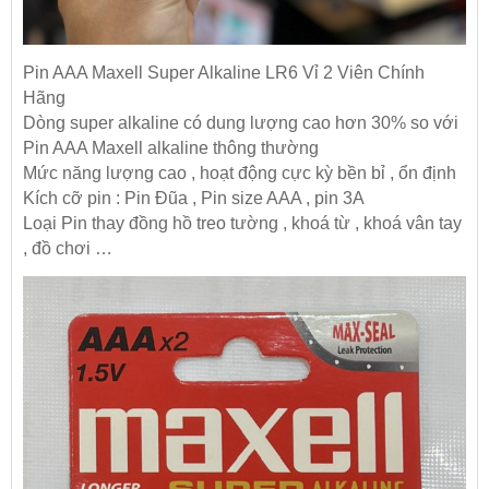
Pin AAA Maxell Super Alkaline LR6 Vỉ 2 Viên Chính
Hãng
Dòng super alkaline có dung lượng cao hơn 30% so với
Pin AAA Maxell alkaline thông thường
Mức năng lượng cao , hoạt động cực kỳ bền bỉ , ổn định
Kích cỡ pin : Pin Đũa , Pin size AAA , pin 3A
Loại Pin thay đồng hồ treo tường , khoá từ , khoá vân tay
, đồ chơi …