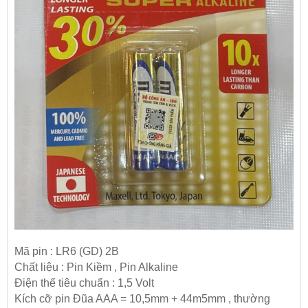
Mã pin : LR6 (GD) 2B
Chất liệu : Pin Kiềm , Pin Alkaline
Điện thế tiêu chuẩn : 1,5 Volt
Kích cỡ pin Đũa AAA = 10,5mm + 44m5mm , thường