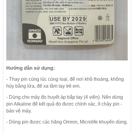
Hướng dẫn sử dụng:
- Thay pin cùng lúc cùng loại, để nơi khô thoáng, không
hủy bằng lửa, để xa tầm tay trẻ em.
- Dùng cho máy đo huyết áp bắp tay (4 viên). Nên dùng
pin Alkaline để kết quả đo được chính xác, ít chảy pin -
bảo vệ máy.
- Dòng pin được các hãng Omron, Microlife khuyên dùng.