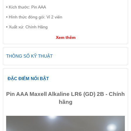
• Kích thước: Pin AAA
• Hình thức đóng gói: Vỉ 2 viên
• Xuất xứ: Chính Hãng
Xem thêm
THÔNG SỐ KỸ THUẬT
ĐẶC ĐIỂM NỔI BẬT
Pin AAA Maxell Alkaline LR6 (GD) 2B - Chính
hãng