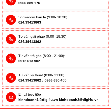
0966.889.176
Showroom bán lẻ (9:00- 18:30):
024.39413863
Tư vấn giải pháp (9:00- 18:30):
024.39413862
Tư vấn trả góp (8:00 - 21:00):
0912.613.902
Tư vấn kỹ thuật (8:00- 21:00):
024.39413862
/
0966.630.455
Email trực tiếp
kinhdoanh1@digi4u.vn
kinhdoanh2@digi4u.vn