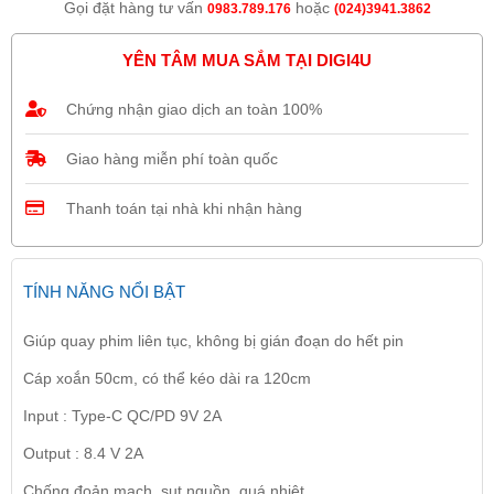
Gọi đặt hàng tư vấn
hoặc
0983.789.176
(024)3941.3862
YÊN TÂM MUA SẮM TẠI DIGI4U
Chứng nhận giao dịch an toàn 100%
Giao hàng miễn phí toàn quốc
Thanh toán tại nhà khi nhận hàng
TÍNH NĂNG NỔI BẬT
Giúp quay phim liên tục, không bị gián đoạn do hết pin
Cáp xoắn 50cm, có thể kéo dài ra 120cm
Input : Type-C QC/PD 9V 2A
Output : 8.4 V 2A
Chống đoản mạch, sụt nguồn, quá nhiệt