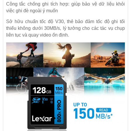
Công tắc chống ghi tích hợp: giúp bảo vệ dữ liệu khỏi
việc ghi đè ngoài ý muốn
Sở hữu chuẩn tốc độ V30, thẻ bảo đảm tốc độ ghi tối
thiểu không dưới 30MB/s, lý tưởng cho các tác vụ chụp
liên tục và quay video ổn định.