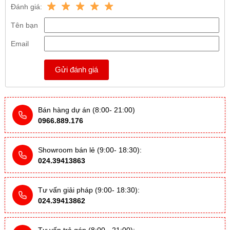
Đánh giá:
Tên bạn
Email
Gửi đánh giá
Bán hàng dự án (8:00- 21:00)
0966.889.176
Showroom bán lẻ (9:00- 18:30):
024.39413863
Tư vấn giải pháp (9:00- 18:30):
024.39413862
Tư vấn trả góp (8:00 - 21:00):