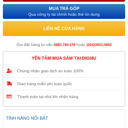
MUA TRẢ GÓP
Qua công ty tài chính hoặc thẻ tín dụng
LIÊN HỆ CỬA HÀNG
Gọi đặt hàng tư vấn
hoặc
0983.789.176
(024)3941.3862
YÊN TÂM MUA SẮM TẠI DIGI4U
Chứng nhận giao dịch an toàn 100%
Giao hàng miễn phí toàn quốc
Thanh toán tại nhà khi nhận hàng
TÍNH NĂNG NỔI BẬT