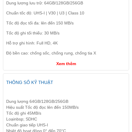
Dung lượng lưu trữ: 64GB/128GB/256GB
Chuẩn tốc độ: UHS-I | V30 | U3 | Class 10
Tốc độ đọc tối đa: lên đến 150 MB/s
Tốc độ ghi tối thiểu: 30 MB/s
Hỗ trợ ghi hình: Full HD, 4K
Độ bền cao: chống sốc, chống rung, chống tia X
Xem thêm
THÔNG SỐ KỸ THUẬT
Dung lượng 64GB/128GB/256GB
Hiệu suất Tốc độ đọc lên đến 150MB/s
Tốc độ ghi 45MB/s
Loạinbsp; SDHC
Chuẩn giao tiếp UHS-I
Nhiệt độ hoạt động 0° đến 70°C