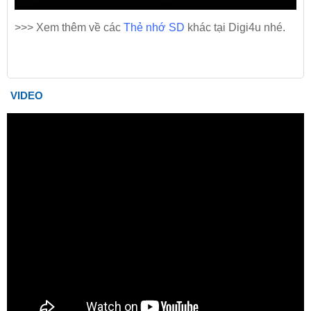
>>> Xem thêm về các
Thẻ nhớ SD
khác tại Digi4u nhé.
VIDEO