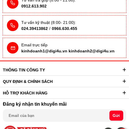
0912.613.902
Tư vấn kỹ thuật (8:00- 21:00):
024.39413862
/
0966.630.455
Email trực tiếp
kinhdoanh1@digi4u.vn
kinhdoanh2@digi4u.vn
THÔNG TIN CÔNG TY
QUY ĐỊNH & CHÍNH SÁCH
HỖ TRỢ KHÁCH HÀNG
Đăng ký nhận tin khuyến mãi
Gửi