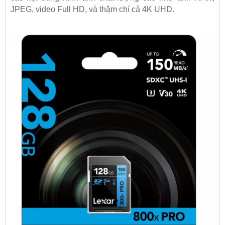
JPEG, video Full HD, và thậm chí cả 4K UHD.