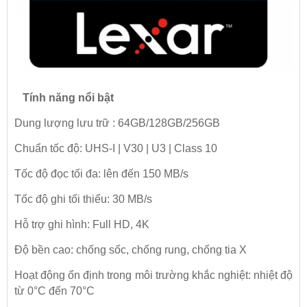
Tính năng nổi bật
Dung lượng lưu trữ : 64GB/128GB/256GB
Chuẩn tốc độ: UHS-I | V30 | U3 | Class 10
Tốc độ đọc tối đa: lên đến 150 MB/s
Tốc độ ghi tối thiểu: 30 MB/s
Hỗ trợ ghi hình: Full HD, 4K
Độ bền cao: chống sốc, chống rung, chống tia X
Hoạt động ổn định trong môi trường khắc nghiệt: nhiệt độ
từ 0°C đến 70°C