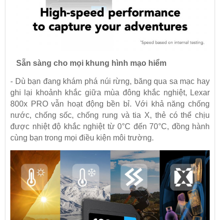
Sẵn sàng cho mọi khung hình mạo hiểm
- Dù bạn đang khám phá núi rừng, băng qua sa mạc hay
ghi lại khoảnh khắc giữa mùa đông khắc nghiệt, Lexar
800x PRO vẫn hoạt động bền bỉ. Với khả năng chống
nước, chống sốc, chống rung và tia X, thẻ có thể chịu
được nhiệt độ khắc nghiệt từ 0°C đến 70°C, đồng hành
cùng bạn trong mọi điều kiện môi trường.