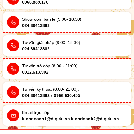
0966.889.176
Showroom bán lẻ (9:00- 18:30):
024.39413863
Tư vấn giải pháp (9:00- 18:30):
024.39413862
Tư vấn trả góp (8:00 - 21:00):
0912.613.902
Tư vấn kỹ thuật (8:00- 21:00):
024.39413862
/
0966.630.455
Email trực tiếp
kinhdoanh1@digi4u.vn
kinhdoanh2@digi4u.vn