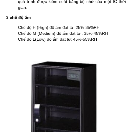
quá trình được kiểm soát bằng bộ nhớ của một IC thời
gian.
3 chế độ ẩm
Chế độ H (High) độ ẩm đạt từ: 25%-35%RH
Chế độ M (Medium) độ ẩm đạt từ : 35%-45%RH
Chế độ L(Low) độ ẩm đạt từ: 45%-55%RH