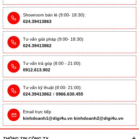
Showroom bán lẻ (9:00- 18:30):
024.39413863
Tư vấn giải pháp (9:00- 18:30):
024.39413862
Tư vấn trả góp (8:00 - 21:00):
0912.613.902
Tư vấn kỹ thuật (8:00- 21:00):
024.39413862
/
0966.630.455
Email trực tiếp
kinhdoanh1@digi4u.vn
kinhdoanh2@digi4u.vn
THÔNG TIN CÔNG TY