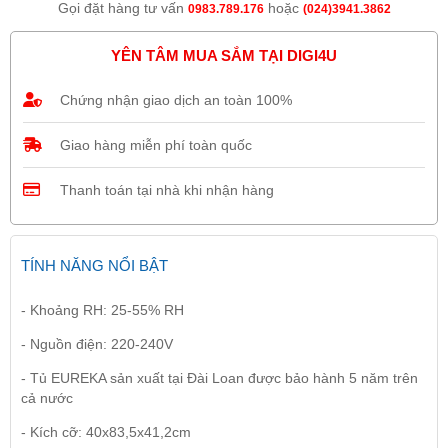
Gọi đặt hàng tư vấn
hoặc
0983.789.176
(024)3941.3862
YÊN TÂM MUA SẮM TẠI DIGI4U
Chứng nhận giao dịch an toàn 100%
Giao hàng miễn phí toàn quốc
Thanh toán tại nhà khi nhận hàng
TÍNH NĂNG NỔI BẬT
- Khoảng RH: 25-55% RH
- Nguồn điện: 220-240V
- Tủ EUREKA sản xuất tại Đài Loan được bảo hành 5 năm trên
cả nước
- Kích cỡ: 40x83,5x41,2cm