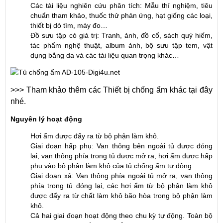
Các tài liệu nghiên cứu phân tích: Mẫu thí nghiệm, tiêu
chuẩn tham khảo, thuốc thử phản ứng, hạt giống các loại,
thiết bị dò tìm, máy đo…
Đồ sưu tập có giá trị: Tranh, ảnh, đồ cổ, sách quý hiếm,
tác phẩm nghệ thuật, album ảnh, bộ sưu tập tem, vật
dụng bằng da và các tài liệu quan trọng khác…
>>> Tham khảo thêm các Thiết bị chống ẩm khác tại đây
nhé.
Nguyên lý hoạt động
Hơi ẩm được đẩy ra từ bộ phận làm khô.
Giai đoạn hấp phụ: Van thông bên ngoài tủ được đóng
lại, van thông phía trong tủ được mở ra, hơi ẩm được hấp
phụ vào bộ phận làm khô của tủ chống ẩm tự động.
Giai đoạn xả: Van thông phía ngoài tủ mở ra, van thông
phía trong tủ đóng lại, các hơi ẩm từ bộ phận làm khô
được đẩy ra từ chất làm khô bão hòa trong bộ phận làm
khô.
Cả hai giai đoạn hoạt động theo chu kỳ tự động. Toàn bộ