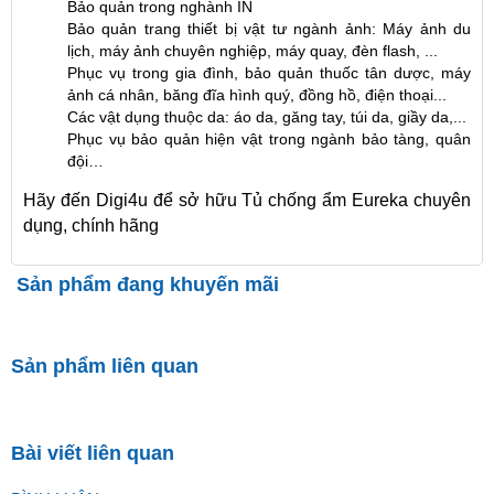
Bảo quản trong nghành IN
Bảo quản trang thiết bị vật tư ngành ảnh: Máy ảnh du
lịch, máy ảnh chuyên nghiệp, máy quay, đèn flash, ...
Phục vụ trong gia đình, bảo quản thuốc tân dược, máy
ảnh cá nhân, băng đĩa hình quý, đồng hồ, điện thoại...
Các vật dụng thuộc da: áo da, găng tay, túi da, giầy da,...
Phục vụ bảo quản hiện vật trong ngành bảo tàng, quân
đội…
Hãy đến Digi4u để sở hữu Tủ chống ẩm Eureka chuyên
dụng, chính hãng
Sản phẩm đang khuyến mãi
Sản phẩm liên quan
Bài viết liên quan