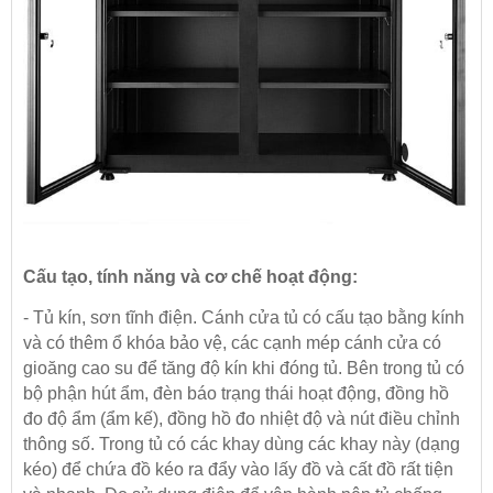
Cấu tạo, tính năng và cơ chế hoạt động:
- Tủ kín, sơn tĩnh điện. Cánh cửa tủ có cấu tạo bằng kính
và có thêm ổ khóa bảo vệ, các cạnh mép cánh cửa có
gioăng cao su để tăng độ kín khi đóng tủ. Bên trong tủ có
bộ phận hút ẩm, đèn báo trạng thái hoạt động, đồng hồ
đo độ ẩm (ẩm kế), đồng hồ đo nhiệt độ và nút điều chỉnh
thông số. Trong tủ có các khay dùng các khay này (dạng
kéo) để chứa đồ kéo ra đẩy vào lấy đồ và cất đồ rất tiện