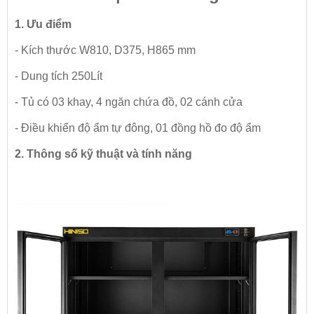
1. Ưu điểm
- Kích thước W810, D375, H865 mm
- Dung tích 250Lít
- Tủ có 03 khay, 4 ngăn chứa đồ, 02 cánh cửa
- Điều khiển độ ẩm tự đông, 01 đồng hồ đo độ ẩm
2. Thông số kỹ thuật và tính năng