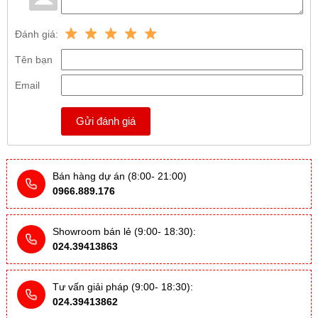
Đánh giá:
Tên bạn
Email
Gửi đánh giá
Bán hàng dự án (8:00- 21:00)
0966.889.176
Showroom bán lẻ (9:00- 18:30):
024.39413863
Tư vấn giải pháp (9:00- 18:30):
024.39413862