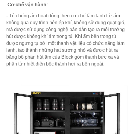
Cơ chế vận hành:
- Tủ chống ẩm hoạt động theo cơ chế làm lạnh trừ ẩm
không qua quy trình nén ép khí, không sử dụng quạt gió,
mà được sử dụng công nghệ bán dẫn tạo ra môi trường
hút được không khí ẩm trong tủ. Khí ẩm bên trong tủ
được ngưng tụ bởi một thanh vật liệu có chức năng làm
lạnh, tạo thành những hạt sương nhỏ và được hút ra
bằng bộ phận hút ẩm của Block gồm thanh bức xạ và
phần tử nhiệt điện bốc thành hơi ra bên ngoài.