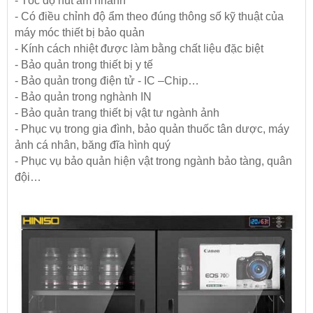
- Tốc độ hút ẩm nhanh
- Có điều chỉnh độ ẩm theo đúng thông số kỹ thuật của
máy móc thiết bị bảo quản
- Kính cách nhiệt được làm bằng chất liệu đặc biệt
- Bảo quản trong thiết bị y tế
- Bảo quản trong điện tử - IC –Chip…
- Bảo quản trong nghành IN
- Bảo quản trang thiết bị vật tư ngành ảnh
- Phục vụ trong gia đình, bảo quản thuốc tân dược, máy
ảnh cá nhân, băng đĩa hình quý
- Phục vụ bảo quản hiện vật trong ngành bảo tàng, quân
đội…