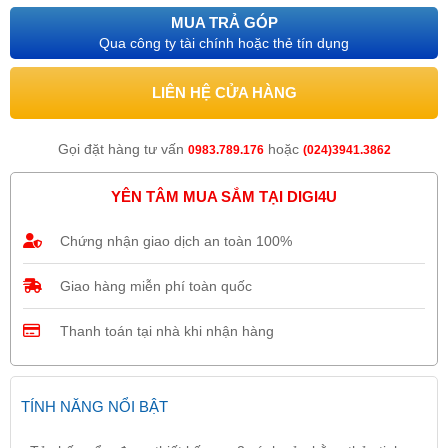
MUA TRẢ GÓP
Qua công ty tài chính hoặc thẻ tín dụng
LIÊN HỆ CỬA HÀNG
Gọi đặt hàng tư vấn
hoặc
0983.789.176
(024)3941.3862
YÊN TÂM MUA SẮM TẠI DIGI4U
Chứng nhận giao dịch an toàn 100%
Giao hàng miễn phí toàn quốc
Thanh toán tại nhà khi nhận hàng
TÍNH NĂNG NỔI BẬT