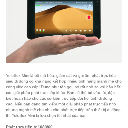
YoloBox Mini là bộ mã hóa, giám sát và ghi âm phát trực tiếp
siêu di động có khả năng kết hợp nhiều tính năng mạnh mẽ cho
công việc cao cấp! Đúng như tên gọi, nó rất nhỏ so với hầu hết
các giải pháp phát trực tiếp khác. Bạn có thể bỏ vừa túi, đặc
biệt hoàn hảo cho các sự kiện trực tiếp đòi hỏi tính di động
cao. Nếu bạn đang tìm kiếm một giải pháp phát trực tiếp nhỏ
nhưng mạnh mẽ cho nhu cầu phát trực tiếp trên thiết bị di động,
thì YoloBox Mini là lựa chọn tốt nhất của bạn.
Phát trực tiếp ở 1080/60