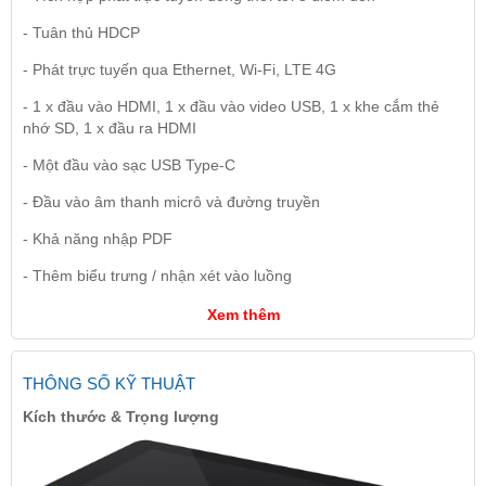
- Tuân thủ HDCP
- Phát trực tuyến qua Ethernet, Wi-Fi, LTE 4G
- 1 x đầu vào HDMI, 1 x đầu vào video USB, 1 x khe cắm thẻ
nhớ SD, 1 x đầu ra HDMI
- Một đầu vào sạc USB Type-C
- Đầu vào âm thanh micrô và đường truyền
- Khả năng nhập PDF
- Thêm biểu trưng / nhận xét vào luồng
Xem thêm
THÔNG SỐ KỸ THUẬT
Kích thước & Trọng lượng