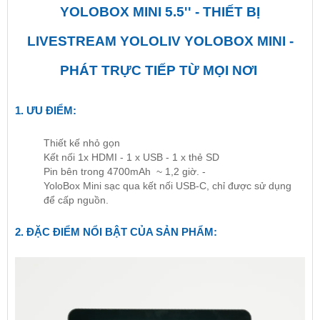
YOLOBOX MINI 5.5'' - THIẾT BỊ
LIVESTREAM YOLOLIV YOLOBOX MINI -
PHÁT TRỰC TIẾP TỪ MỌI NƠI
1. ƯU ĐIỂM:
Thiết kế nhỏ gọn
Kết nối 1x HDMI - 1 x USB - 1 x thẻ SD
Pin bên trong 4700mAh ~ 1,2 giờ. -
YoloBox Mini sạc qua kết nối USB-C, chỉ được sử dụng
để cấp nguồn.
2. ĐẶC ĐIỂM NỔI BẬT CỦA SẢN PHẨM: