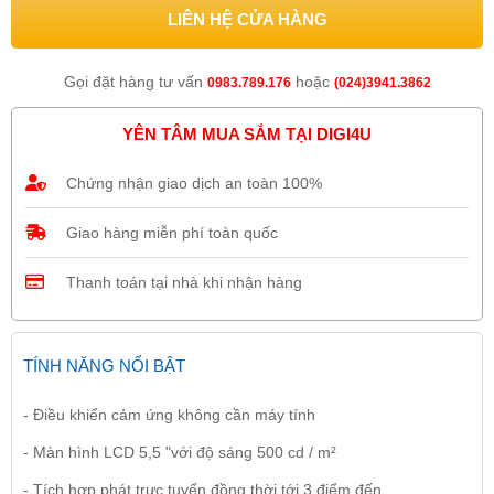
LIÊN HỆ CỬA HÀNG
Gọi đặt hàng tư vấn
hoặc
0983.789.176
(024)3941.3862
YÊN TÂM MUA SẮM TẠI DIGI4U
Chứng nhận giao dịch an toàn 100%
Giao hàng miễn phí toàn quốc
Thanh toán tại nhà khi nhận hàng
TÍNH NĂNG NỔI BẬT
- Điều khiển cảm ứng không cần máy tính
- Màn hình LCD 5,5 "với độ sáng 500 cd / m²
- Tích hợp phát trực tuyến đồng thời tới 3 điểm đến