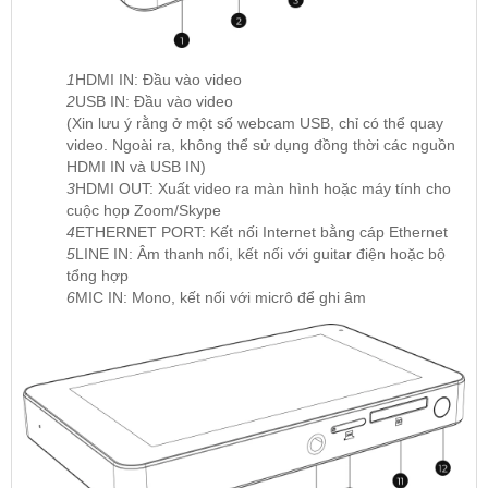
1
HDMI IN: Đầu vào video
2
USB IN: Đầu vào video
(Xin lưu ý rằng ở một số webcam USB, chỉ có thể quay
video. Ngoài ra, không thể sử dụng đồng thời các nguồn
HDMI IN và USB IN)
3
HDMI OUT: Xuất video ra màn hình hoặc máy tính cho
cuộc họp Zoom/Skype
4
ETHERNET PORT: Kết nối Internet bằng cáp Ethernet
5
LINE IN: Âm thanh nổi, kết nối với guitar điện hoặc bộ
tổng hợp
6
MIC IN: Mono, kết nối với micrô để ghi âm