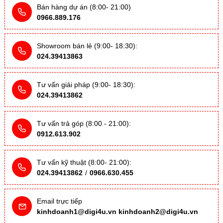
Bán hàng dự án (8:00- 21:00)
0966.889.176
Showroom bán lẻ (9:00- 18:30):
024.39413863
Tư vấn giải pháp (9:00- 18:30):
024.39413862
Tư vấn trả góp (8:00 - 21:00):
0912.613.902
Tư vấn kỹ thuật (8:00- 21:00):
024.39413862
/
0966.630.455
Email trực tiếp
kinhdoanh1@digi4u.vn
kinhdoanh2@digi4u.vn