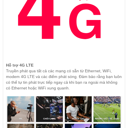
Hỗ trợ 4G LTE
Truyền phát qua tất cả các mạng có sẵn từ Ethernet, WiFi,
modem 4G LTE và các điểm phát sóng. Đảm bảo rằng bạn luôn
có thể tự tin phát trực tiếp ngay cả khi bạn ra ngoài mà không
có Ethernet hoặc WiFi xung quanh.