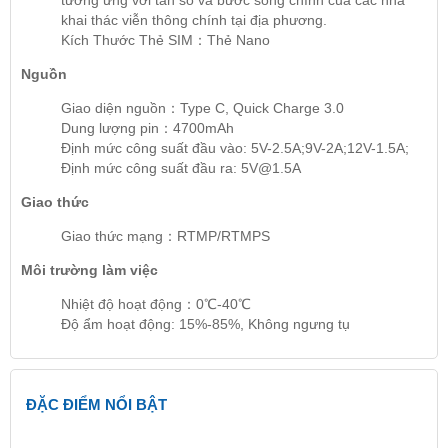
khai thác viễn thông chính tại địa phương.
Kích Thước Thẻ SIM：Thẻ Nano
Nguồn
Giao diện nguồn：Type C, Quick Charge 3.0
Dung lượng pin：4700mAh
Định mức công suất đầu vào: 5V-2.5A;9V-2A;12V-1.5A;
Định mức công suất đầu ra: 5V@1.5A
Giao thức
Giao thức mạng：RTMP/RTMPS
Môi trường làm việc
Nhiệt độ hoạt động：0℃-40℃
Độ ẩm hoạt động: 15%-85%, Không ngưng tụ
ĐẶC ĐIỂM NỔI BẬT