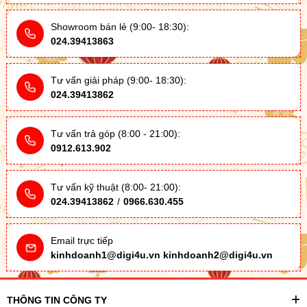
Showroom bán lẻ (9:00- 18:30):
024.39413863
Tư vấn giải pháp (9:00- 18:30):
024.39413862
Tư vấn trả góp (8:00 - 21:00):
0912.613.902
Tư vấn kỹ thuật (8:00- 21:00):
024.39413862
/
0966.630.455
Email trực tiếp
kinhdoanh1@digi4u.vn
kinhdoanh2@digi4u.vn
THÔNG TIN CÔNG TY