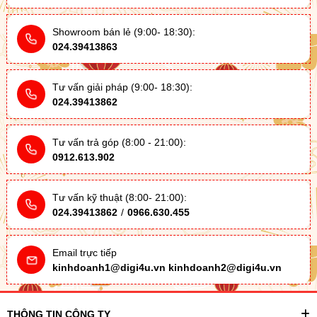
Showroom bán lẻ (9:00- 18:30):
024.39413863
Tư vấn giải pháp (9:00- 18:30):
024.39413862
Tư vấn trả góp (8:00 - 21:00):
0912.613.902
Tư vấn kỹ thuật (8:00- 21:00):
024.39413862
/
0966.630.455
Email trực tiếp
kinhdoanh1@digi4u.vn
kinhdoanh2@digi4u.vn
THÔNG TIN CÔNG TY