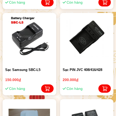
Còn hàng
Còn hàng
Sạc Samsung SBC-L5
Sạc PIN JVC 408/416/428
150.000
đ
200.000
đ
Còn hàng
Còn hàng