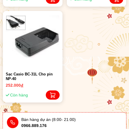
Sạc Casio BC-31L Cho pin
NP-40
252.000
đ
Còn hàng
Bán hàng dự án (8:00- 21:00)
0966.889.176