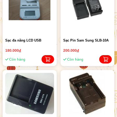
Sạc đa năng LCD USB
Sạc Pin Sam Sung SLB-10A
180.000
đ
200.000
đ
Còn hàng
Còn hàng