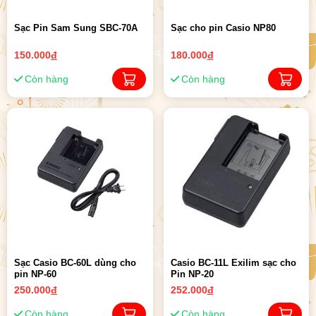
Sạc Pin Sam Sung SBC-70A
Sạc cho pin Casio NP80
150.000
đ
180.000
đ
Còn hàng
Còn hàng
Sạc Casio BC-60L dùng cho
Casio BC-11L Exilim sạc cho
pin NP-60
Pin NP-20
250.000
đ
252.000
đ
Còn hàng
Còn hàng