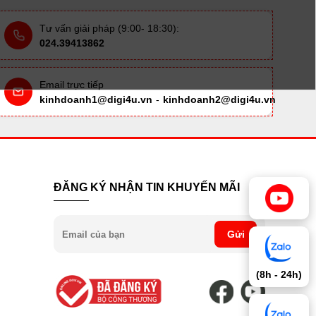
Tư vấn giải pháp (9:00- 18:30):
024.39413862
Email trực tiếp
kinhdoanh1@digi4u.vn
-
kinhdoanh2@digi4u.vn
ĐĂNG KÝ NHẬN TIN KHUYẾN MÃI
Gửi
(8h - 24h)