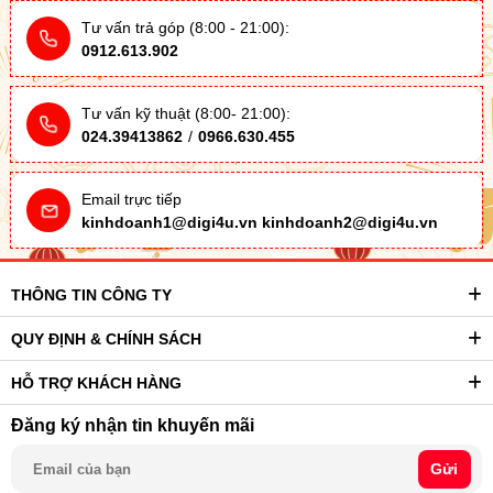
Tư vấn trả góp (8:00 - 21:00):
0912.613.902
Tư vấn kỹ thuật (8:00- 21:00):
024.39413862
/
0966.630.455
Email trực tiếp
kinhdoanh1@digi4u.vn
kinhdoanh2@digi4u.vn
THÔNG TIN CÔNG TY
QUY ĐỊNH & CHÍNH SÁCH
HỖ TRỢ KHÁCH HÀNG
Đăng ký nhận tin khuyến mãi
Gửi