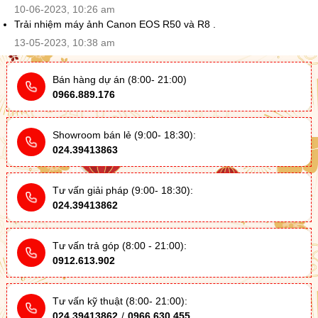
10-06-2023, 10:26 am
Trải nhiệm máy ảnh Canon EOS R50 và R8 .
13-05-2023, 10:38 am
Bán hàng dự án (8:00- 21:00)
0966.889.176
Showroom bán lẻ (9:00- 18:30):
024.39413863
Tư vấn giải pháp (9:00- 18:30):
024.39413862
Tư vấn trả góp (8:00 - 21:00):
0912.613.902
Tư vấn kỹ thuật (8:00- 21:00):
024.39413862
/
0966.630.455