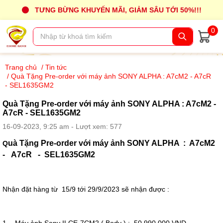
TƯNG BỪNG KHUYẾN MÃI, GIẢM SÂU TỚI 50%!!!
0
Trang chủ
/
Tin tức
/
Quà Tặng Pre-order với máy ảnh SONY ALPHA : A7cM2 - A7cR
- SEL1635GM2
Quà Tặng Pre-order với máy ảnh SONY ALPHA : A7cM2 -
A7cR - SEL1635GM2
16-09-2023, 9:25 am - Lượt xem: 577
uà Tặng Pre-order với máy ảnh SONY ALPHA : A7cM2
Q
- A7cR - SEL1635GM2
Nhận đặt hàng từ 15/9 tới 29/9/2023 sẽ nhận được :