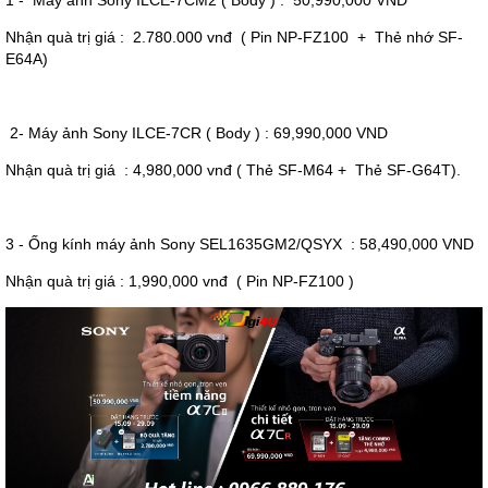
1 - Máy ảnh Sony ILCE-7CM2 ( Body ) : 50,990,000 VND
Nhận quà trị giá : 2.780.000 vnđ ( Pin NP-FZ100 + Thẻ nhớ SF-
E64A)
2- Máy ảnh Sony ILCE-7CR ( Body ) : 69,990,000 VND
Nhận quà trị giá : 4,980,000 vnđ ( Thẻ SF-M64 + Thẻ SF-G64T).
3 - Ống kính máy ảnh Sony SEL1635GM2/QSYX : 58,490,000 VND
Nhận quà trị giá : 1,990,000 vnđ ( Pin NP-FZ100 )