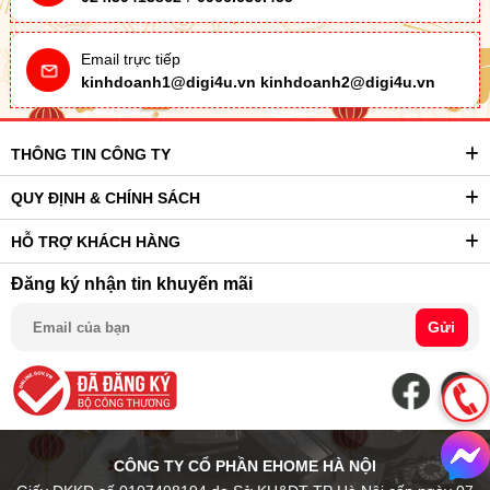
Email trực tiếp
kinhdoanh1@digi4u.vn
kinhdoanh2@digi4u.vn
THÔNG TIN CÔNG TY
QUY ĐỊNH & CHÍNH SÁCH
HỖ TRỢ KHÁCH HÀNG
Đăng ký nhận tin khuyến mãi
Gửi
CÔNG TY CỔ PHẦN EHOME HÀ NỘI