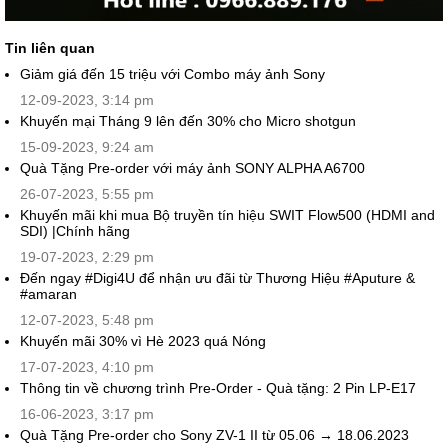
Tin liên quan
Giảm giá đến 15 triệu với Combo máy ảnh Sony
12-09-2023, 3:14 pm
Khuyến mại Tháng 9 lên đến 30% cho Micro shotgun
15-09-2023, 9:24 am
Quà Tặng Pre-order với máy ảnh SONY ALPHA A6700
26-07-2023, 5:55 pm
Khuyến mãi khi mua Bộ truyền tín hiệu SWIT Flow500 (HDMI and
SDI) |Chính hãng
19-07-2023, 2:29 pm
Đến ngay #Digi4U để nhận ưu đãi từ Thương Hiệu #Aputure &
#amaran
12-07-2023, 5:48 pm
Khuyến mãi 30% vì Hè 2023 quá Nóng
17-07-2023, 4:10 pm
Thông tin về chương trình Pre-Order - Quà tặng: 2 Pin LP-E17
16-06-2023, 3:17 pm
Quà Tặng Pre-order cho Sony ZV-1 II từ 05.06 → 18.06.2023