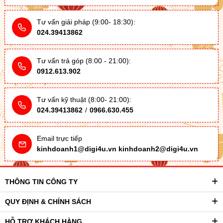
Tư vấn giải pháp (9:00- 18:30):
024.39413862
Tư vấn trả góp (8:00 - 21:00):
0912.613.902
Tư vấn kỹ thuật (8:00- 21:00):
024.39413862
/
0966.630.455
Email trực tiếp
kinhdoanh1@digi4u.vn
kinhdoanh2@digi4u.vn
THÔNG TIN CÔNG TY
QUY ĐỊNH & CHÍNH SÁCH
HỖ TRỢ KHÁCH HÀNG