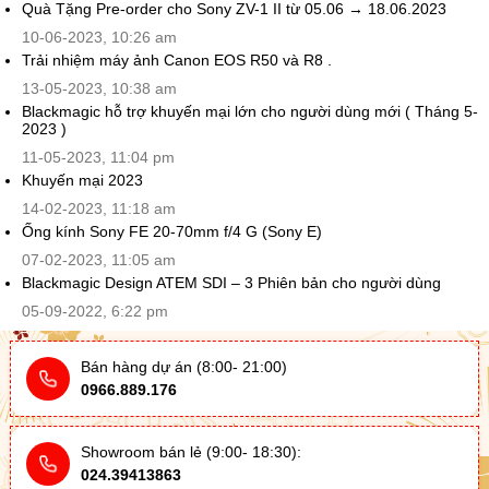
Quà Tặng Pre-order cho Sony ZV-1 II từ 05.06 → 18.06.2023
10-06-2023, 10:26 am
Trải nhiệm máy ảnh Canon EOS R50 và R8 .
13-05-2023, 10:38 am
Blackmagic hỗ trợ khuyến mại lớn cho người dùng mới ( Tháng 5-
2023 )
11-05-2023, 11:04 pm
Khuyến mại 2023
14-02-2023, 11:18 am
Ống kính Sony FE 20-70mm f/4 G (Sony E)
07-02-2023, 11:05 am
Blackmagic Design ATEM SDI – 3 Phiên bản cho người dùng
05-09-2022, 6:22 pm
Bán hàng dự án (8:00- 21:00)
0966.889.176
Showroom bán lẻ (9:00- 18:30):
024.39413863