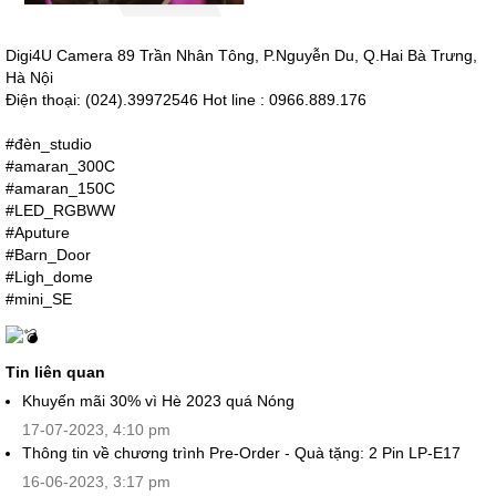
Digi4U Camera 89 Trần Nhân Tông, P.Nguyễn Du, Q.Hai Bà Trưng,
Hà Nội
Điện thoại: (024).39972546 Hot line : 0966.889.176
#đèn_studio
#amaran_300C
#amaran_150C
#LED_RGBWW
#Aputure
#Barn_Door
#Ligh_dome
#mini_SE
Tin liên quan
Khuyến mãi 30% vì Hè 2023 quá Nóng
17-07-2023, 4:10 pm
Thông tin về chương trình Pre-Order - Quà tặng: 2 Pin LP-E17
16-06-2023, 3:17 pm