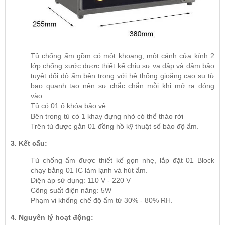
Tủ chống ẩm gồm có một khoang, một cánh cửa kính 2
lớp chống xước được thiết kế chịu sự va đập và đảm bảo
tuyệt đối độ ẩm bên trong với hệ thống gioăng cao su từ
bao quanh tạo nên sự chắc chắn mỗi khi mở ra đóng
vào.
Tủ có 01 ổ khóa bảo vệ
Bên trong tủ có 1 khay đựng nhỏ có thể tháo rời
Trên tủ được gắn 01 đồng hồ kỹ thuật số báo độ ẩm.
3. Kết cấu:
Tủ chống ẩm được thiết kế gọn nhẹ, lắp đặt 01 Block
chạy bằng 01 IC làm lạnh và hút ẩm.
Điện áp sử dụng: 110 V - 220 V
Công suất điện năng: 5W
Phạm vi khống chế độ ẩm từ 30% - 80% RH.
4. Nguyên lý hoạt động: