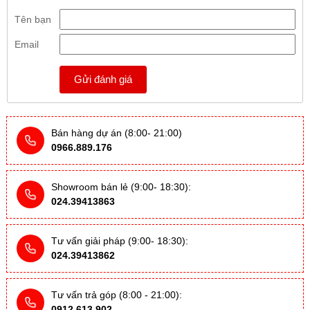
Tên bạn
Email
Gửi đánh giá
Bán hàng dự án (8:00- 21:00)
0966.889.176
Showroom bán lẻ (9:00- 18:30):
024.39413863
Tư vấn giải pháp (9:00- 18:30):
024.39413862
Tư vấn trả góp (8:00 - 21:00):
0912.613.902