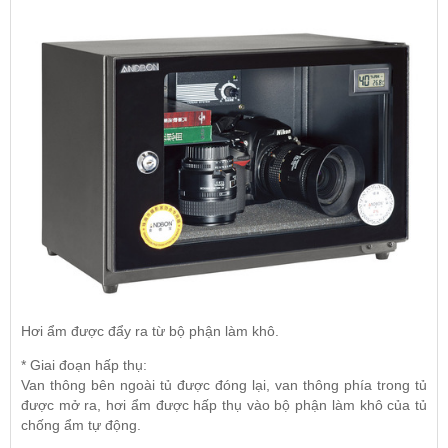
Hơi ẩm được đẩy ra từ bộ phận làm khô.
* Giai đoạn hấp thụ:
Van thông bên ngoài tủ được đóng lại, van thông phía trong tủ
được mở ra, hơi ẩm được hấp thụ vào bộ phận làm khô của tủ
chống ẩm tự động.