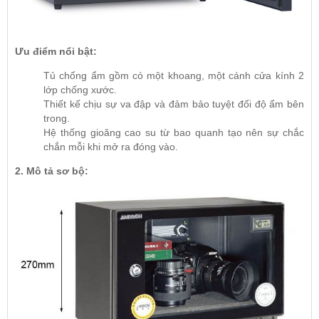
Ưu điểm nổi bật:
Tủ chống ẩm gồm có một khoang, một cánh cửa kính 2
lớp chống xước.
Thiết kế chịu sự va đập và đảm bảo tuyệt đối độ ẩm bên
trong.
Hệ thống gioăng cao su từ bao quanh tạo nên sự chắc
chắn mỗi khi mở ra đóng vào.
2. Mô tả sơ bộ: