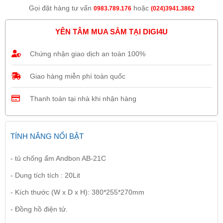
Gọi đặt hàng tư vấn
hoặc
0983.789.176
(024)3941.3862
YÊN TÂM MUA SẮM TẠI DIGI4U
Chứng nhận giao dịch an toàn 100%
Giao hàng miễn phí toàn quốc
Thanh toán tại nhà khi nhận hàng
TÍNH NĂNG NỔI BẬT
- tủ chống ẩm Andbon AB-21C
- Dung tích tích : 20Lit
- Kích thước (W x D x H): 380*255*270mm
- Đồng hồ điện tử.