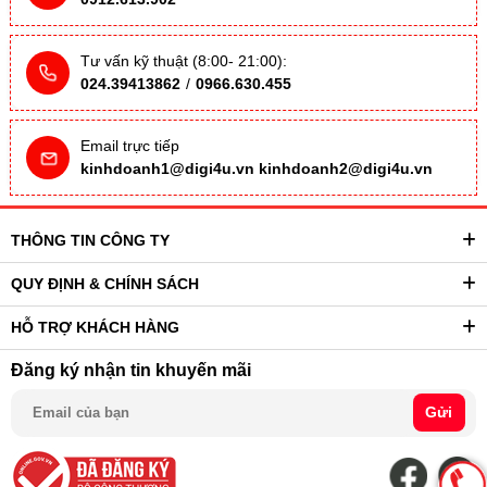
Tư vấn kỹ thuật (8:00- 21:00):
024.39413862
/
0966.630.455
Email trực tiếp
kinhdoanh1@digi4u.vn
kinhdoanh2@digi4u.vn
THÔNG TIN CÔNG TY
QUY ĐỊNH & CHÍNH SÁCH
HỖ TRỢ KHÁCH HÀNG
Đăng ký nhận tin khuyến mãi
Gửi