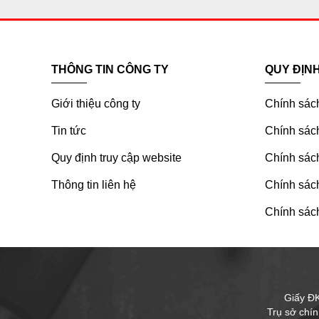
THÔNG TIN CÔNG TY
QUY ĐỊN
Giới thiệu công ty
Chính sác
Tin tức
Chính sách
Quy định truy cập website
Chính sách
Thông tin liên hệ
Chính sác
Chính sách
Giấy Đ
Trụ sở chí