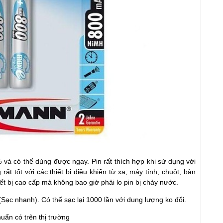
và có thể dùng được ngay. Pin rất thích hợp khi sử dụng với
t tốt với các thiết bị điều khiển từ xa, máy tính, chuột, bàn
t bị cao cấp mà không bao giờ phải lo pin bị chảy nước.
(Sạc nhanh). Có thể sạc lại 1000 lần với dung lượng ko đổi.
huẩn có trên thị trường