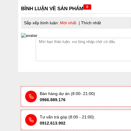
0
BÌNH LUẬN VỀ SẢN PHẨM
Sắp xếp bình luận:
Mới nhất
|
Thích nhất
Bán hàng dự án (8:00- 21:00)
0966.889.176
Tư vấn trả góp (8:00 - 21:00):
0912.613.902