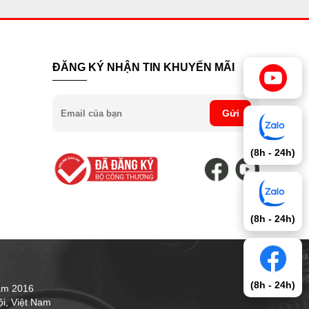
ĐĂNG KÝ NHẬN TIN KHUYẾN MÃI
Gửi
(8h - 24h)
(8h - 24h)
(8h - 24h)
ăm 2016
i, Việt Nam