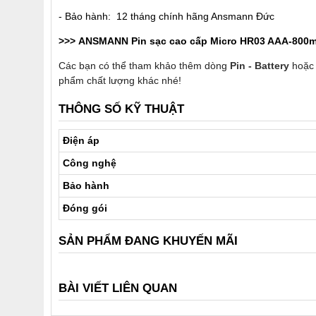
- Bảo hành: 12 tháng chính hãng Ansmann Đức
>>>
ANSMANN Pin sạc cao cấp Micro HR03 AAA-800
Các bạn có thể tham khảo thêm dòng
Pin - Battery
hoặc
phẩm chất lượng khác nhé!
THÔNG SỐ KỸ THUẬT
Điện áp
Công nghệ
Bảo hành
Đóng gói
SẢN PHẨM ĐANG KHUYẾN MÃI
BÀI VIẾT LIÊN QUAN