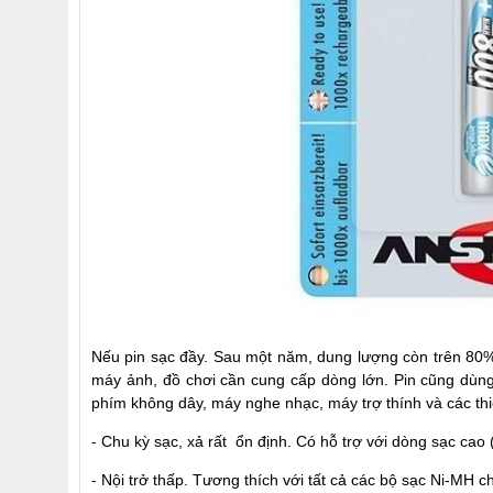
Nếu pin sạc đầy. Sau một năm, dung lượng còn trên 80% 
máy ảnh, đồ chơi cần cung cấp dòng lớn. Pin cũng dùng rấ
phím không dây, máy nghe nhạc, máy trợ thính và các thiế
- Chu kỳ sạc, xả rất ổn định. Có hỗ trợ với dòng sạc cao 
- Nội trở thấp. Tương thích với tất cả các bộ sạc Ni-MH c