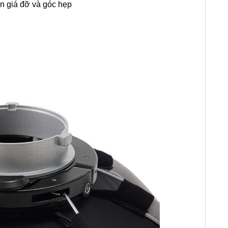
n giá đỡ và góc hẹp