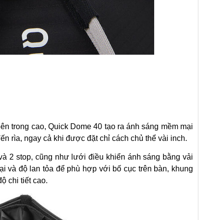
bên trong cao,
Quick Dome 40 tạo ra ánh sáng mềm mại
ến rìa, ngay cả khi được đặt chỉ cách chủ thể vài inch.
và 2 stop,
cũng như lưới điều khiển ánh sáng bằng vải
 và độ lan tỏa để phù hợp với bố cục trên bàn, khung
 chi tiết cao.