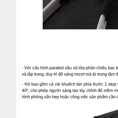
- Với cấu hình parabol sâu và lớp phản chiếu bạc 
và tập trung, duy trì độ sáng mượt mà từ trung tâm đ
- Nó bao gồm cả vải khuếch tán phía trước 1 stop 
40º, cho phép người sáng tạo tùy chỉnh
độ mềm mại
hình phỏng vấn hẹp hoặc
công việc sản phẩm cần độ