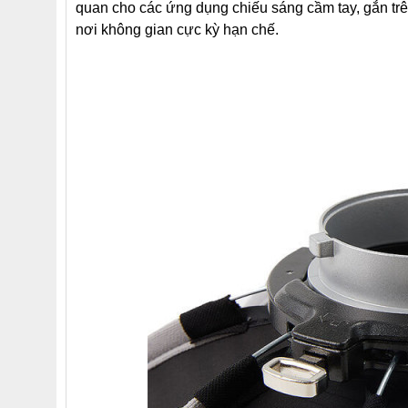
quan cho các ứng dụng chiếu sáng cầm tay, gắn trê
nơi không gian cực kỳ hạn chế.