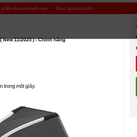
 phẩm đang khuyến mại
Đánh giá sản phẩm
New 11/2025 ) - Chính hãng
 trong một giây.