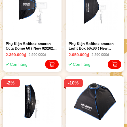
Phụ Kiện Softbox amaran
Phụ Kiện Softbox amaran
Octa Dome 60 ( New 02/2025 )
Light Box 60x90 ( New
- Chính hãng
02/2025 ) - Chính hãng
2.390.000
đ
2.050.000
đ
2.590.000đ
2.290.000đ
Còn hàng
Còn hàng
-2%
-10%