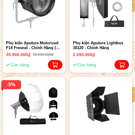
Phụ kiện Aputure Motorized
Phụ kiện Aputure Lightbox
F14 Fresnel - Chính Hãng (
30120 - Chính Hãng
New 10-2023)
49.900.000
đ
2.090.000
đ
55.900.000đ
Còn hàng
Còn hàng
-5%