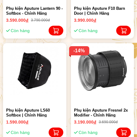
Phụ kiện Aputure Lantern 90 -
Phụ kiện Aputure F10 Barn
Softbox - Chính Hãng
Door | Chính Hãng
3.590.000
đ
3.990.000
đ
3.790.000đ
Còn hàng
Còn hàng
-14%
Phụ kiện Aputure LS60
Phụ kiện Aputure Fresnel 2x
Softbox | Chính Hãng
Modifier - Chính Hãng
1.590.000
đ
3.190.000
đ
3.690.000đ
Còn hàng
Còn hàng