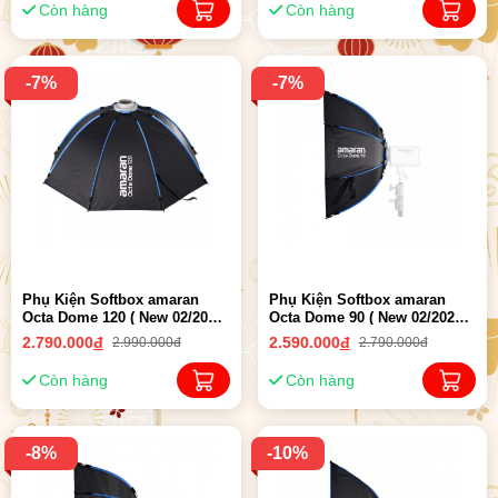
Còn hàng
Còn hàng
-7%
-7%
Phụ Kiện Softbox amaran
Phụ Kiện Softbox amaran
Octa Dome 120 ( New 02/2025
Octa Dome 90 ( New 02/2025 )
) - Chính hãng
- Chính hãng
2.790.000
đ
2.590.000
đ
2.990.000đ
2.790.000đ
Còn hàng
Còn hàng
-8%
-10%