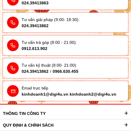
024.39413863
Tư vấn giải pháp (9:00- 18:30):
024.39413862
Tư vấn trả góp (8:00 - 21:00):
0912.613.902
Tư vấn kỹ thuật (8:00- 21:00):
024.39413862
/
0966.630.455
Email trực tiếp
kinhdoanh1@digi4u.vn
kinhdoanh2@digi4u.vn
THÔNG TIN CÔNG TY
QUY ĐỊNH & CHÍNH SÁCH