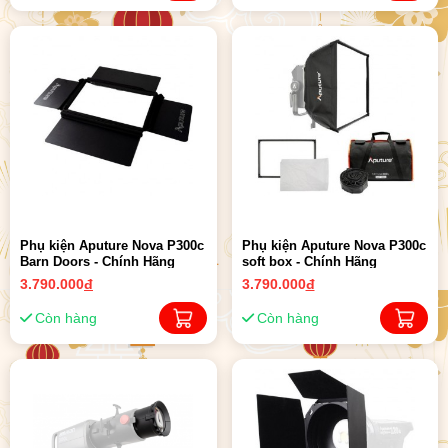
Phụ kiện Aputure Nova P300c
Phụ kiện Aputure Nova P300c
Barn Doors - Chính Hãng
soft box - Chính Hãng
3.790.000
đ
3.790.000
đ
Còn hàng
Còn hàng