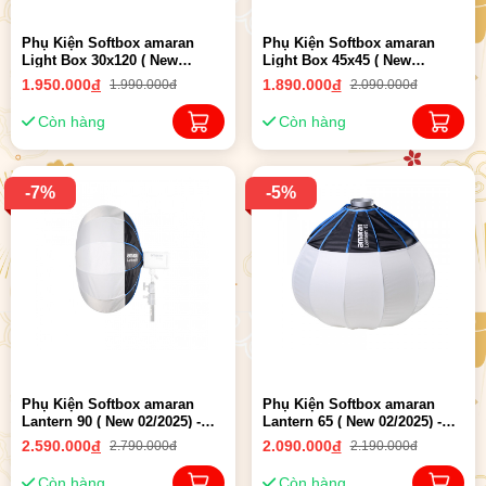
Phụ Kiện Softbox amaran
Phụ Kiện Softbox amaran
Light Box 30x120 ( New
Light Box 45x45 ( New
02/2025 ) - Chính hãng
02/2025 ) - Chính hãng
1.950.000
đ
1.890.000
đ
1.990.000đ
2.090.000đ
Còn hàng
Còn hàng
-7%
-5%
Phụ Kiện Softbox amaran
Phụ Kiện Softbox amaran
Lantern 90 ( New 02/2025) -
Lantern 65 ( New 02/2025) -
Chính hãng
Chính hãng
2.590.000
đ
2.090.000
đ
2.790.000đ
2.190.000đ
Còn hàng
Còn hàng