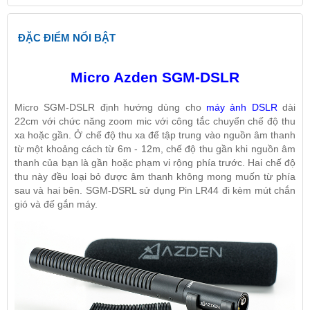
ĐẶC ĐIỂM NỔI BẬT
Micro Azden SGM-DSLR
Micro SGM-DSLR
định hướng dùng cho
máy ảnh DSLR
dài
22cm với chức năng zoom mic với công tắc chuyển chế độ thu
xa hoặc gần. Ở chế độ thu xa để tập trung vào nguồn âm thanh
từ một khoảng cách từ 6m - 12m, chế độ thu gần khi nguồn âm
thanh của bạn là gần hoặc phạm vi rộng phía trước. Hai chế độ
thu này đều loại bỏ được âm thanh không mong muốn từ phía
sau và hai bên. SGM-DSRL sử dụng Pin LR44 đi kèm mút chắn
gió và đế gắn máy.