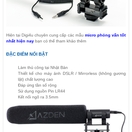
Hiện tại Digi4u chuyên cung cấp các mẫu
micro phỏng vấn tốt
nhất hiện nay
bạn có thể tham khảo thêm
ĐẶC ĐIỂM NỔI BẬT
Làm thủ công tại Nhật Bản
Thiết kế cho máy ảnh DSLR / Mirrorless (không gương
lật) chất lượng cao
Đáp ứng tần số rộng
Sử dụng nguồn Pin LR44
Kết nối ngõ ra 3.5mm