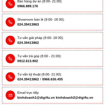
Bán hàng dự án (8:00- 21:00)
0966.889.176
Showroom bán lẻ (9:00- 18:30):
024.39413863
Tư vấn giải pháp (9:00- 18:30):
024.39413862
Tư vấn trả góp (8:00 - 21:00):
0912.613.902
Tư vấn kỹ thuật (8:00- 21:00):
024.39413862
/
0966.630.455
Email trực tiếp
kinhdoanh1@digi4u.vn
kinhdoanh2@digi4u.vn