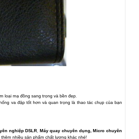
kim loại mạ đồng sang trọng và bền đẹp.
ống va đập tốt hơn và quan trọng là thao tác chụp của bạn
yên nghiệp DSLR
,
Máy quay chuyên dụng
,
Micro chuyên
t thêm nhiều sản phẩm chất lượng khác nhé!