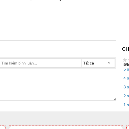
CH
5
/
5 
4 
3 
2 
1 