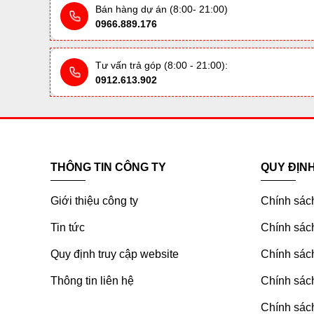
Bán hàng dự án (8:00- 21:00)
0966.889.176
Tư vấn trả góp (8:00 - 21:00):
0912.613.902
THÔNG TIN CÔNG TY
QUY ĐỊN
Giới thiệu công ty
Chính sác
Tin tức
Chính sách
Quy định truy cập website
Chính sách
Thông tin liên hệ
Chính sác
Chính sách