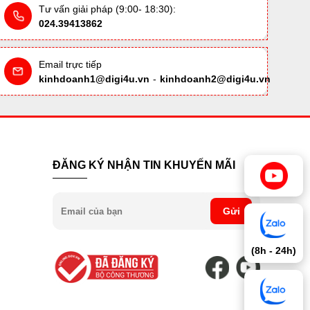
Tư vấn giải pháp (9:00- 18:30):
024.39413862
Email trực tiếp
kinhdoanh1@digi4u.vn
-
kinhdoanh2@digi4u.vn
ĐĂNG KÝ NHẬN TIN KHUYẾN MÃI
Gửi
(8h - 24h)