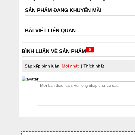
SẢN PHẨM ĐANG KHUYẾN MÃI
BÀI VIẾT LIÊN QUAN
0
BÌNH LUẬN VỀ SẢN PHẨM
Sắp xếp bình luận:
Mới nhất
|
Thích nhất