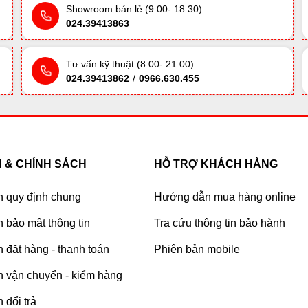
Showroom bán lẻ (9:00- 18:30):
024.39413863
Tư vấn kỹ thuật (8:00- 21:00):
024.39413862
/
0966.630.455
H & CHÍNH SÁCH
HỖ TRỢ KHÁCH HÀNG
h quy định chung
Hướng dẫn mua hàng online
 bảo mật thông tin
Tra cứu thông tin bảo hành
 đặt hàng - thanh toán
Phiên bản mobile
h vận chuyển - kiểm hàng
 đổi trả