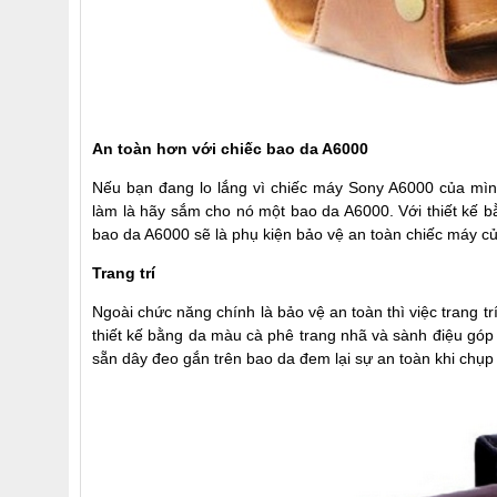
An toàn hơn với chiếc bao da A6000
Nếu bạn đang lo lắng vì chiếc máy Sony A6000 của mình
làm là hãy sắm cho nó một bao da A6000. Với thiết kế b
bao da A6000 sẽ là phụ kiện bảo vệ an toàn chiếc máy c
Trang trí
Ngoài chức năng chính là bảo vệ an toàn thì việc trang 
thiết kế bằng da màu cà phê trang nhã và sành điệu góp p
sẵn dây đeo gắn trên bao da đem lại sự an toàn khi chụ