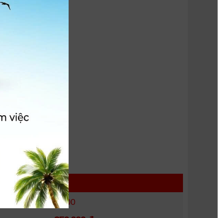
 HÀNG
Bao da Sony A6000