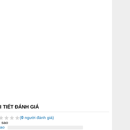
I TIẾT ĐÁNH GIÁ
(
0
người đánh giá)
5 sao
sao