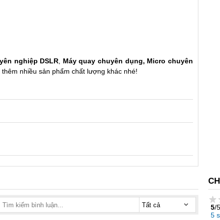
yên nghiệp DSLR
,
Máy quay chuyên dụng
,
Micro chuyên
t thêm nhiều sản phẩm chất lượng khác nhé!
CH
5
/
5 