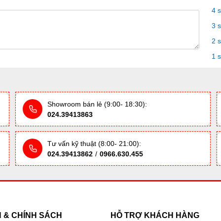
4 
3 
2 
1 
Showroom bán lẻ (9:00- 18:30):
024.39413863
Tư vấn kỹ thuật (8:00- 21:00):
024.39413862
/
0966.630.455
H & CHÍNH SÁCH
HỖ TRỢ KHÁCH HÀNG