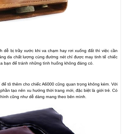
 dễ bị trầy xước khi va chạm hay rơi xuống đất thì việc cần
ằng da chất lượng cùng đường nét chỉ được may tinh tế chiếc
ủa bạn để tránh những tình huống không đáng có.
trí để tô thêm cho chiếc A6000 cũng quan trọng không kém. Với
hần tạo nên xu hướng thời trang mới, đặc biệt là giới trẻ. Có
p hình cũng như dễ dàng mang theo bên mình.