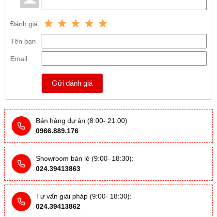
Đánh giá:
Tên bạn
Email
Gửi đánh giá
Bán hàng dự án (8:00- 21:00)
0966.889.176
Showroom bán lẻ (9:00- 18:30):
024.39413863
Tư vấn giải pháp (9:00- 18:30):
024.39413862