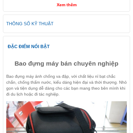
Xem thêm
THÔNG SỐ KỸ THUẬT
ĐẶC ĐIỂM NỔI BẬT
Bao đựng máy bán chuyên nghiệp
Bao đựng máy ảnh chống va đập, với chất liệu nỉ bạt chắc
chắn, chống thấm nước, kiểu dáng hiện đại và thời thượng. Nhỏ
gọn và tiện dụng dễ dàng cho các bạn mang theo bên mình khi
đi du lịch hoặc đi tác nghiệp.