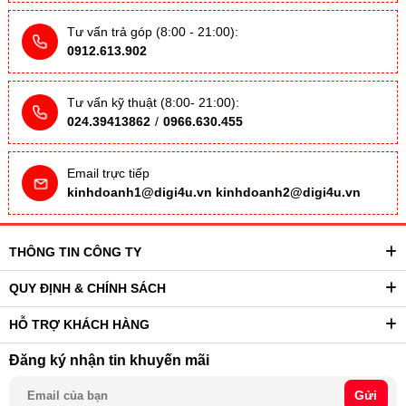
Tư vấn trả góp (8:00 - 21:00):
0912.613.902
Tư vấn kỹ thuật (8:00- 21:00):
024.39413862
/
0966.630.455
Email trực tiếp
kinhdoanh1@digi4u.vn
kinhdoanh2@digi4u.vn
THÔNG TIN CÔNG TY
QUY ĐỊNH & CHÍNH SÁCH
HỖ TRỢ KHÁCH HÀNG
Đăng ký nhận tin khuyến mãi
Gửi