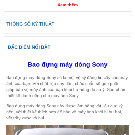
Xem thêm
THÔNG SỐ KỸ THUẬT
ĐẶC ĐIỂM NỔI BẬT
Bao đựng máy dòng Sony
Bao đựng máy dòng Sony sẽ là một vệ sỹ đáng tin cậy cho máy
ảnh của bạn. Với chất liệu dày dặn, chắc chắn sẽ góp phần
giúp bảo vệ máy ảnh của bạn khỏi hư hỏng do sơ ý. Sản phẩm
thiết kế dành riêng cho máy ảnh Sony.
Bao đựng máy dòng Sony này được làm bằng vật liệu cực kỳ
bền, với thiết kế thích hợp để bảo vệ máy ảnh khỏi bị hư hại,
vết trầy xước và bụi.