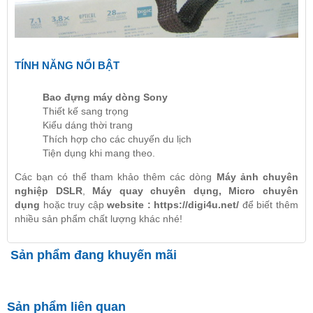
TÍNH NĂNG NỔI BẬT
Bao đựng máy dòng Sony
Thiết kế sang trọng
Kiểu dáng thời trang
Thích hợp cho các chuyến du lịch
Tiện dụng khi mang theo.
Các bạn có thể tham khảo thêm các dòng
Máy ảnh chuyên
nghiệp DSLR
,
Máy quay chuyên dụng
,
Micro chuyên
dụng
hoặc truy cập
website :
https://digi4u.net/
để biết thêm
nhiều sản phẩm chất lượng khác nhé!
Sản phẩm đang khuyến mãi
Sản phẩm liên quan