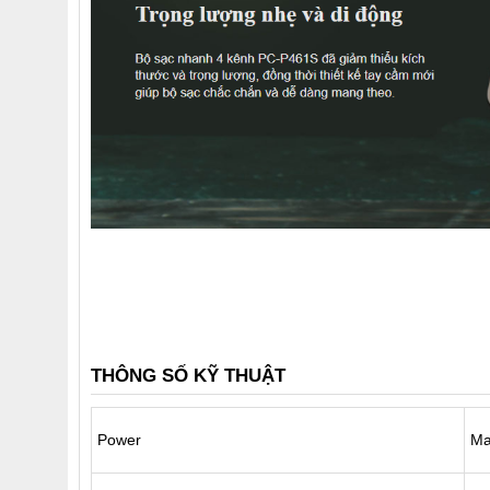
THÔNG SỐ KỸ THUẬT
Power
Ma