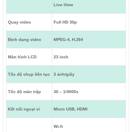
Live-View
Quay video
Full HD 30p
Định dạng video
MPEG-4, H.264
Màn hình LCD
23 inch
Tốc độ chụp liên tục
3 ảnh/giây
Tốc độ màn trập
30 – 1/4000s
Kết nối ngoại vi
Micro USB, HDMI
Wi-fi