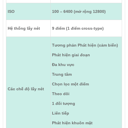
ISO
100 – 6400 (mở rộng 12800)
Hệ thống lấy nét
9 điểm (1 điểm cross-type)
Tương phản Phát hiện (cảm biến)
Phát hiện giai đoạn
Đa khu vực
Trung tâm
Chọn lọc một điểm
Các chế độ lấy nét
Theo dõi
1 đối tượng
Liên tiếp
Phát hiện khuôn mặt