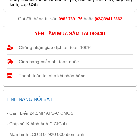
kính, cáp USB
Gọi đặt hàng tư vấn
hoặc
0983.789.176
(024)3941.3862
YÊN TÂM MUA SẮM TẠI DIGI4U
Chứng nhận giao dịch an toàn 100%
Giao hàng miễn phí toàn quốc
Thanh toán tại nhà khi nhận hàng
TÍNH NĂNG NỔI BẬT
- Cảm biến 24.1MP APS-C CMOS
- Chíp xử lý hình ảnh DIGIC 4+
- Màn hình LCD 3.0" 920.000 điểm ảnh