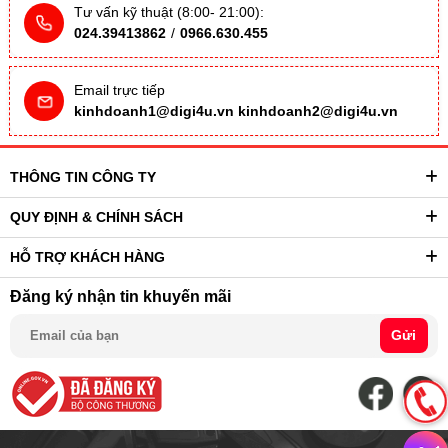
Tư vấn kỹ thuật (8:00- 21:00):
024.39413862
/
0966.630.455
Email trực tiếp
kinhdoanh1@digi4u.vn
kinhdoanh2@digi4u.vn
THÔNG TIN CÔNG TY
QUY ĐỊNH & CHÍNH SÁCH
HỖ TRỢ KHÁCH HÀNG
Đăng ký nhận tin khuyến mãi
Gửi