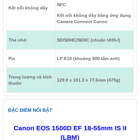
NFC
Kết nối không dây
Kết nối không dây bằng ứng dụng
Camera Connect Canon
Thẻ nhớ
SD/SDHC/SDXC (chuẩn UHS-I)
Pin
LP-E10 (khoảng 500 tấm ảnh)
Trọng lượng và kích
129.0 x 101.3 x 77.6mm (475g)
thước
ĐẶC ĐIỂM NỔI BẬT
Canon EOS 1500D EF 18-55mm IS II
(LBM)