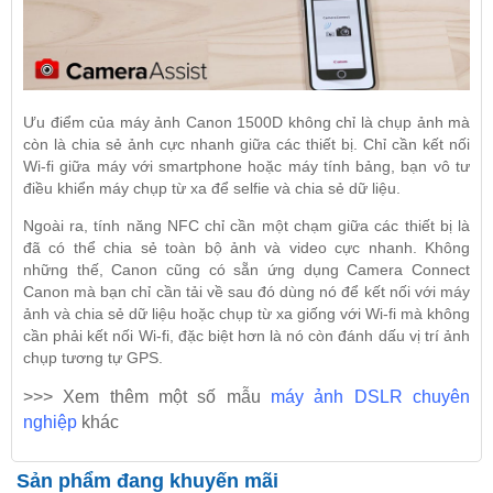
Ưu điểm của máy ảnh Canon 1500D không chỉ là chụp ảnh mà
còn là chia sẻ ảnh cực nhanh giữa các thiết bị. Chỉ cần kết nối
Wi-fi giữa máy với smartphone hoặc máy tính bảng, bạn vô tư
điều khiển máy chụp từ xa để selfie và chia sẻ dữ liệu.
Ngoài ra, tính năng NFC chỉ cần một chạm giữa các thiết bị là
đã có thể chia sẻ toàn bộ ảnh và video cực nhanh. Không
những thế, Canon cũng có sẵn ứng dụng Camera Connect
Canon mà bạn chỉ cần tải về sau đó dùng nó để kết nối với máy
ảnh và chia sẻ dữ liệu hoặc chụp từ xa giống với Wi-fi mà không
cần phải kết nối Wi-fi, đặc biệt hơn là nó còn đánh dấu vị trí ảnh
chụp tương tự GPS.
>>> Xem thêm một số mẫu
máy ảnh DSLR chuyên
nghiệp
khác
Sản phẩm đang khuyến mãi