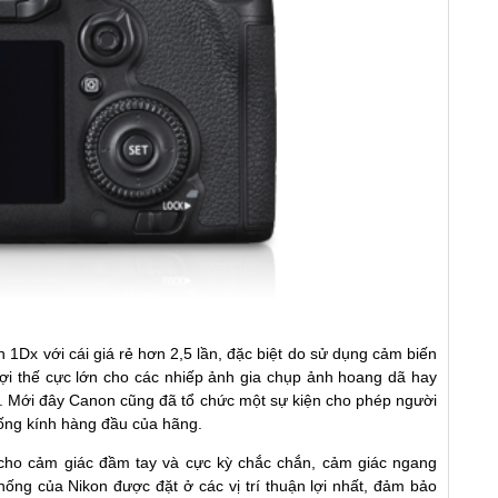
 1Dx với cái giá rẻ hơn 2,5 lần, đặc biệt do sử dụng cảm biến
 lợi thế cực lớn cho các nhiếp ảnh gia chụp ảnh hoang dã hay
hể. Mới đây Canon cũng đã tổ chức một sự kiện cho phép người
 ống kính hàng đầu của hãng.
cho cảm giác đầm tay và cực kỳ chắc chắn, cảm giác ngang
hống của Nikon được đặt ở các vị trí thuận lợi nhất, đảm bảo