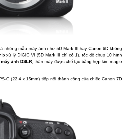
 mà những mẫu máy ảnh như 5D Mark III hay Canon 6D không
ip xử lý DIGIC VI (5D Mark III chỉ có 1), tốc độ chụp 10 hình
i
máy ảnh DSLR
, thân máy được chế tạo bằng hợp kim magie
S-C (22,4 x 15mm) tiếp nối thành công của chiếc Canon 7D