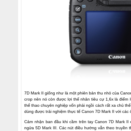
7D Mark II giống như là một phiên bản thu nhỏ của Canon
crop nên nó còn được lợi thế nhân tiêu cự 1,6x là điểm
thể thao chuyên nghiệp vốn phải ngồi cách rất xa chủ t
dùng được trải nghiệm thực tế Canon 7D Mark II với các
Cảm nhận ban đầu khi cầm trên tay Canon 7D Mark II 
ngửa 5D Mark III. Các nút điều hướng vẫn theo truyền t