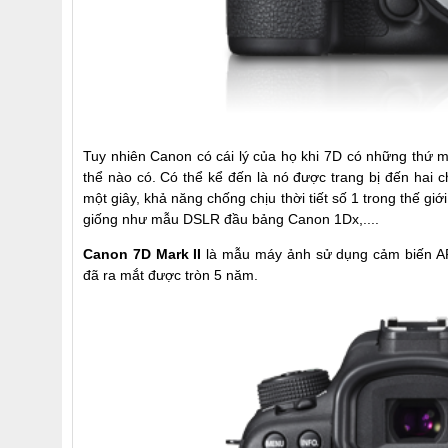
Tuy nhiên Canon có cái lý của họ khi 7D có những thứ
thể nào có. Có thể kể đến là nó được trang bị đến hai ch
một giây, khả năng chống chịu thời tiết số 1 trong thế giớ
giống như mẫu DSLR đầu bảng Canon 1Dx,....
Canon 7D Mark II
là mẫu máy ảnh sử dụng cảm biến AP
đã ra mắt được tròn 5 năm.