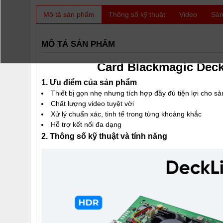
Mô tả sản phẩm
Thông số kỹ thuật
Video
Sản
MÔ TẢ SẢN PHẨM
Card Blackmagic Deck
1. Ưu điểm của sản phẩm
Thiết bị gọn nhẹ nhưng tích hợp đầy đủ tiện lợi cho sả
Chất lượng video tuyệt vời
Xử lý chuẩn xác, tinh tế trong từng khoảng khắc
Hỗ trợ kết nối đa dạng
2. Thông số kỹ thuật và tính năng