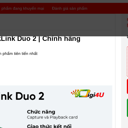
 phẩm đang khuyến mại
Đánh giá sản phẩm
Link Duo 2 | Chính hãng
n phẩm tiên tiến nhất