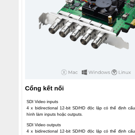
Cổng kết nối
SDI Video inputs
4 x bidirectional 12-bit SD/HD độc lập có thể định cấu
hình làm inputs hoặc outputs.
SDI Video outputs
4 x bidirectional 12-bit SD/HD độc lập có thể định cấu