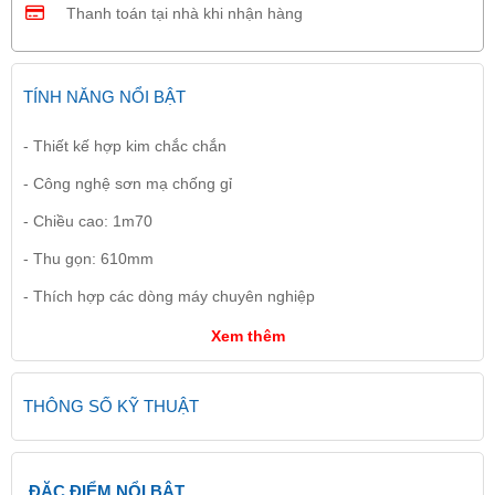
Thanh toán tại nhà khi nhận hàng
TÍNH NĂNG NỔI BẬT
- Thiết kế hợp kim chắc chắn
- Công nghệ sơn mạ chống gỉ
- Chiều cao: 1m70
- Thu gọn: 610mm
- Thích hợp các dòng máy chuyên nghiệp
Xem thêm
THÔNG SỐ KỸ THUẬT
ĐẶC ĐIỂM NỔI BẬT