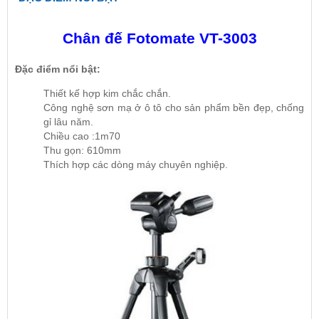
Chân đế Fotomate VT-3003
Đặc điểm nổi bật:
Thiết kế hợp kim chắc chắn.
Công nghệ sơn mạ ở ô tô cho sản phẩm bền đẹp, chống
gỉ lâu năm.
Chiều cao :1m70
Thu gọn: 610mm
Thích hợp các dòng máy chuyên nghiệp.