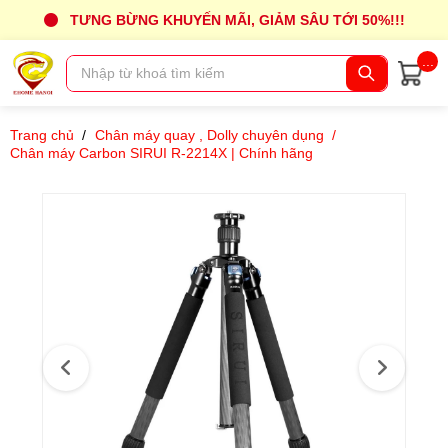
TƯNG BỪNG KHUYẾN MÃI, GIẢM SÂU TỚI 50%!!!
...
Trang chủ
/
Chân máy quay , Dolly chuyên dụng
/
Chân máy Carbon SIRUI R-2214X | Chính hãng