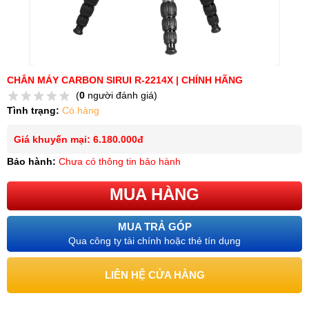
CHÂN MÁY CARBON SIRUI R-2214X | CHÍNH HÃNG
(
0
người đánh giá)
Tình trạng:
Có hàng
Giá khuyến mại: 6.180.000đ
Bảo hành:
Chưa có thông tin bảo hành
MUA HÀNG
MUA TRẢ GÓP
Qua công ty tài chính hoặc thẻ tín dụng
LIÊN HỆ CỬA HÀNG