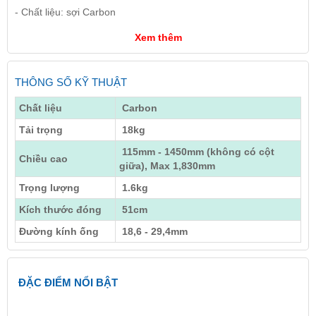
- Chất liệu: sợi Carbon
Xem thêm
THÔNG SỐ KỸ THUẬT
Chất liệu
Carbon
Tải trọng
18kg
115mm - 1450mm (không có cột
Chiều cao
giữa), Max 1,830mm
Trọng lượng
1.6kg
Kích thước đóng
51cm
Đường kính ống
18,6 - 29,4mm
ĐẶC ĐIỂM NỔI BẬT