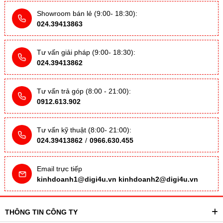
Showroom bán lẻ (9:00- 18:30):
024.39413863
Tư vấn giải pháp (9:00- 18:30):
024.39413862
Tư vấn trả góp (8:00 - 21:00):
0912.613.902
Tư vấn kỹ thuật (8:00- 21:00):
024.39413862
/
0966.630.455
Email trực tiếp
kinhdoanh1@digi4u.vn
kinhdoanh2@digi4u.vn
THÔNG TIN CÔNG TY