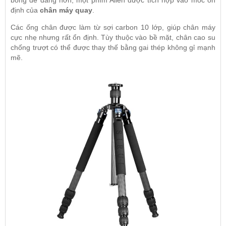
định của
chân máy quay
.
Các ống chân được làm từ sợi carbon 10 lớp, giúp chân máy
cực nhẹ nhưng rất ổn định. Tùy thuộc vào bề mặt, chân cao su
chống trượt có thể được thay thế bằng gai thép không gỉ mạnh
mẽ.