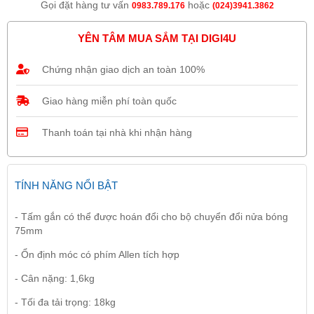
Gọi đặt hàng tư vấn
hoặc
0983.789.176
(024)3941.3862
YÊN TÂM MUA SẮM TẠI DIGI4U
Chứng nhận giao dịch an toàn 100%
Giao hàng miễn phí toàn quốc
Thanh toán tại nhà khi nhận hàng
TÍNH NĂNG NỔI BẬT
- Tấm gắn có thể được hoán đổi cho bộ chuyển đổi nửa bóng
75mm
- Ổn định móc có phím Allen tích hợp
- Cân nặng: 1,6kg
- Tối đa tải trọng: 18kg