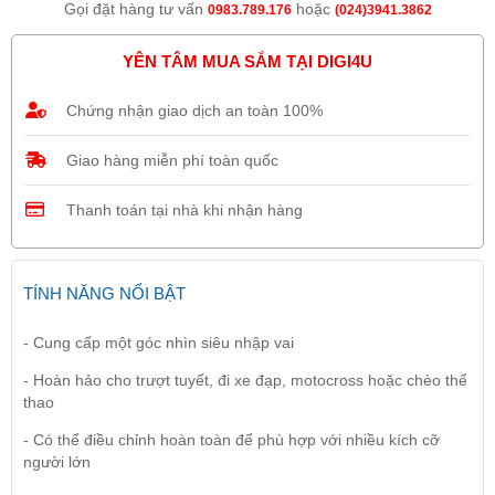
Gọi đặt hàng tư vấn
hoặc
0983.789.176
(024)3941.3862
YÊN TÂM MUA SẮM TẠI DIGI4U
Chứng nhận giao dịch an toàn 100%
Giao hàng miễn phí toàn quốc
Thanh toán tại nhà khi nhận hàng
TÍNH NĂNG NỔI BẬT
- Cung cấp một góc nhìn siêu nhập vai
- Hoàn hảo cho trượt tuyết, đi xe đạp, motocross hoặc chèo thể
thao
- Có thể điều chỉnh hoàn toàn để phù hợp với nhiều kích cỡ
người lớn