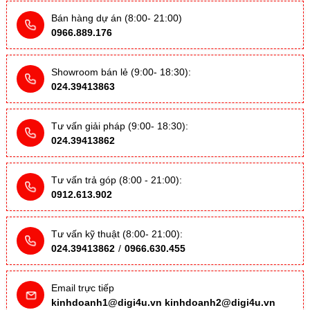
Bán hàng dự án (8:00- 21:00)
0966.889.176
Showroom bán lẻ (9:00- 18:30):
024.39413863
Tư vấn giải pháp (9:00- 18:30):
024.39413862
Tư vấn trả góp (8:00 - 21:00):
0912.613.902
Tư vấn kỹ thuật (8:00- 21:00):
024.39413862
/
0966.630.455
Email trực tiếp
kinhdoanh1@digi4u.vn
kinhdoanh2@digi4u.vn