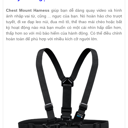
Chest Mount Harness
giúp bạn dễ dàng quay video và hình
ảnh nhập vai từ, cũng ... ngực của bạn. Nó hoàn hảo cho trượt
tuyết, đi xe đạp leo núi, đua mô tô, thể thao mái chèo hoặc bất
kỳ hoạt động nào mà bạn muốn có một cái nhìn hấp dẫn hơn,
thấp hơn so với mũ bảo hiểm của hành động. Có thể điều chỉnh
hoàn toàn để phù hợp với nhiều kích cỡ người lớn.