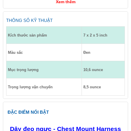
Xem thêm
THÔNG SỐ KỸ THUẬT
Kích thước sản phẩm
7 x 2 x 5 inch
Màu sắc
Đen
Mục trọng lượng
10,6 ounce
Trọng lượng vận chuyển
8,5 ounce
ĐẶC ĐIỂM NỔI BẬT
Dây đeo ngực - Chest Mount Harness