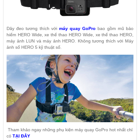
Dây đeo tương thích với
máy quay GoPro
bao gồm mũ bảo
hiểm HERO Wide, xe thể thao HERO Wide, xe thể thao HERO,
máy ảnh LUN và máy ảnh HERO. Không tương thích với Máy
ảnh số HERO 5 kỹ thuật số.
Tham khảo ngay những phụ kiện máy quay GoPro hot nhất chỉ
có
TẠI ĐÂY