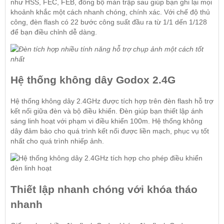
như HSS, FEC, FEB, đồng bộ màn trập sau giúp bạn ghi lại mọi
khoảnh khắc một cách nhanh chóng, chính xác. Với chế độ thủ
công, đèn flash có 22 bước công suất đầu ra từ 1/1 dến 1/128
để bạn điều chỉnh dễ dàng.
Hệ thống không dây Godox 2.4G
Hệ thống không dây 2.4GHz được tích hợp trên đèn flash hỗ trợ
kết nối giữa đèn và bộ điều khiển. Đèn giúp bạn thiết lập ánh
sáng linh hoạt với phạm vi điều khiển 100m. Hệ thống không
dây đảm bảo cho quá trình kết nối được liền mạch, phục vụ tốt
nhất cho quá trình nhiếp ảnh.
Thiết lập nhanh chóng với khóa tháo
nhanh