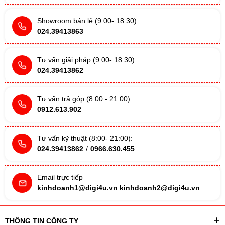
Showroom bán lẻ (9:00- 18:30):
024.39413863
Tư vấn giải pháp (9:00- 18:30):
024.39413862
Tư vấn trả góp (8:00 - 21:00):
0912.613.902
Tư vấn kỹ thuật (8:00- 21:00):
024.39413862
/
0966.630.455
Email trực tiếp
kinhdoanh1@digi4u.vn
kinhdoanh2@digi4u.vn
THÔNG TIN CÔNG TY