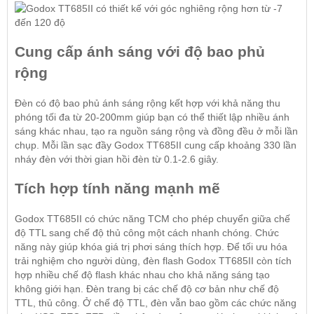
Cung cấp ánh sáng với độ bao phủ
rộng
Đèn có độ bao phủ ánh sáng rộng kết hợp với khả năng thu
phóng tối đa từ 20-200mm giúp bạn có thể thiết lập nhiều ánh
sáng khác nhau, tạo ra nguồn sáng rộng và đồng đều ở mỗi lần
chụp. Mỗi lần sạc đầy Godox TT685II cung cấp khoảng 330 lần
nháy đèn với thời gian hồi đèn từ 0.1-2.6 giây.
Tích hợp tính năng mạnh mẽ
Godox TT685II có chức năng TCM cho phép chuyển giữa chế
độ TTL sang chế độ thủ công một cách nhanh chóng. Chức
năng này giúp khóa giá trị phơi sáng thích hợp. Để tối ưu hóa
trải nghiệm cho người dùng, đèn flash Godox TT685II còn tích
hợp nhiều chế độ flash khác nhau cho khả năng sáng tạo
không giới hạn. Đèn trang bị các chế độ cơ bản như chế độ
TTL, thủ công. Ở chế độ TTL, đèn vẫn bao gồm các chức năng