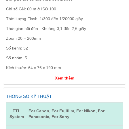
Chỉ số GN: 60 m ở ISO 100
Thời lượng Flash: 1/300 đến 1/20000 giây
Thời gian hồi đèn : Khoảng 0,1 đến 2,6 giây
Zoom 20 – 200mm
Số kênh: 32
Số nhóm: 5
Kích thước: 64 x 76 x 190 mm
Xem thêm
THÔNG SỐ KỸ THUẬT
TTL
For Canon, For Fujifilm, For Nikon, For
System
Panasonic, For Sony