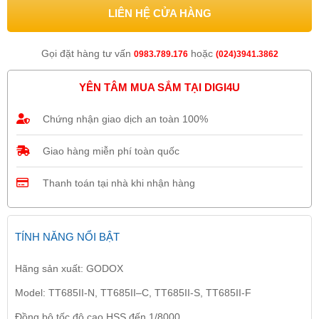
LIÊN HỆ CỬA HÀNG
Gọi đặt hàng tư vấn
hoặc
0983.789.176
(024)3941.3862
YÊN TÂM MUA SẮM TẠI DIGI4U
Chứng nhận giao dịch an toàn 100%
Giao hàng miễn phí toàn quốc
Thanh toán tại nhà khi nhận hàng
TÍNH NĂNG NỔI BẬT
Hãng sản xuất: GODOX
Model: TT685II-N, TT685II–C, TT685II-S, TT685II-F
Đồng bộ tốc độ cao HSS đến 1/8000