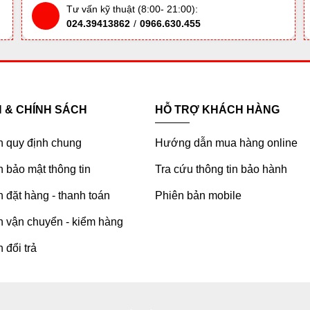
Tư vấn kỹ thuật (8:00- 21:00):
024.39413862
/
0966.630.455
H & CHÍNH SÁCH
HỖ TRỢ KHÁCH HÀNG
h quy định chung
Hướng dẫn mua hàng online
 bảo mật thông tin
Tra cứu thông tin bảo hành
 đặt hàng - thanh toán
Phiên bản mobile
h vận chuyển - kiểm hàng
 đổi trả