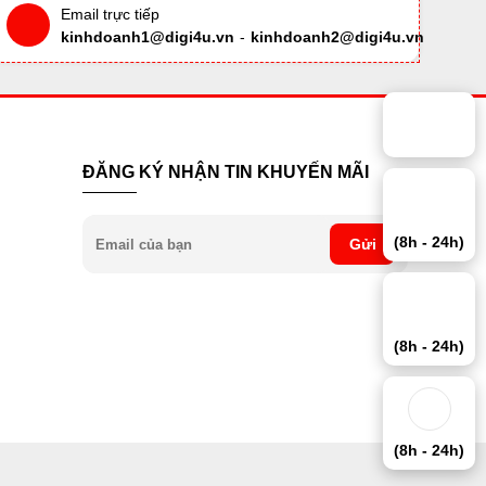
Email trực tiếp
kinhdoanh1@digi4u.vn
-
kinhdoanh2@digi4u.vn
ĐĂNG KÝ NHẬN TIN KHUYẾN MÃI
(8h - 24h)
Gửi
(8h - 24h)
(8h - 24h)