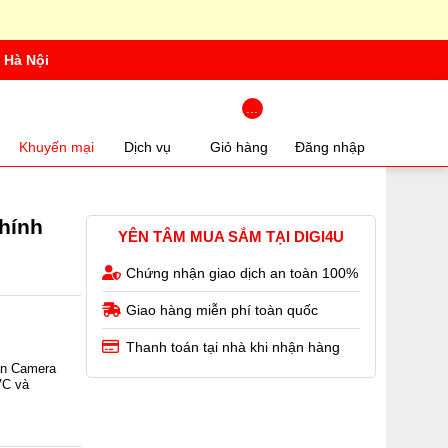
 Hà Nội
...
Khuyến mại
Dịch vụ
Giỏ hàng
Đăng nhập
Chính
YÊN TÂM MUA SẮM TẠI DIGI4U
Chứng nhận giao dịch an toàn 100%
Giao hàng miễn phí toàn quốc
Thanh toán tại nhà khi nhận hàng
ân Camera
VC và