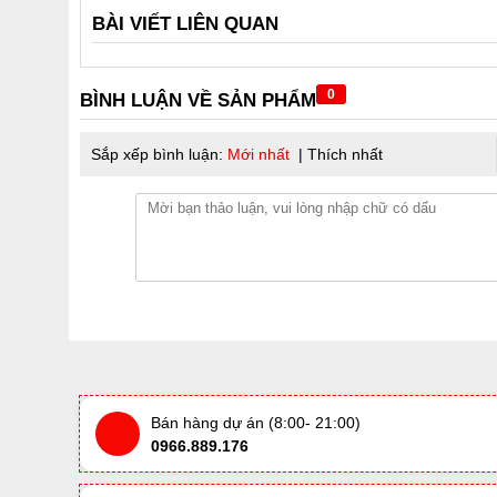
BÀI VIẾT LIÊN QUAN
0
BÌNH LUẬN VỀ SẢN PHẨM
Sắp xếp bình luận:
Mới nhất
|
Thích nhất
Bán hàng dự án (8:00- 21:00)
0966.889.176