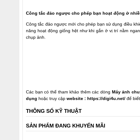
Công tắc đảo ngược cho phép bạn hoạt động ở nhiều 
Công tắc đảo ngược mới cho phép bạn sử dụng điều khiển
năng hoạt động giống hệt như khi gắn ở vị trí nằm ng
chụp ảnh.
Các bạn có thể tham khảo thêm các dòng
Máy ảnh chu
dụng
hoặc truy cập
website :
https://digi4u.net/
để biế
THÔNG SỐ KỸ THUẬT
SẢN PHẨM ĐANG KHUYẾN MÃI