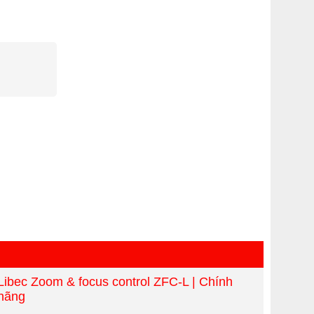
Libec Zoom & focus control ZFC-L | Chính
hãng