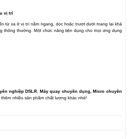
vị trí
 từ xa ở vị trí nằm ngang, dọc hoặc trượt dưới mang lại khả
ang thông thường. Một chức năng tiện dụng cho mọi ứng dụng
yên nghiệp DSLR
,
Máy quay chuyên dụng
,
Micro chuyên
t thêm nhiều sản phẩm chất lượng khác nhé!