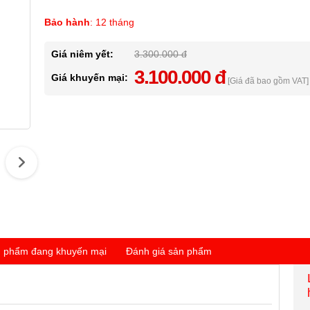
Bảo hành
:
12 tháng
Giá niêm yết:
3.300.000 đ
3.100.000 đ
Giá khuyến mại:
[Giá đã bao gồm VAT]
 phẩm đang khuyến mại
Đánh giá sản phẩm