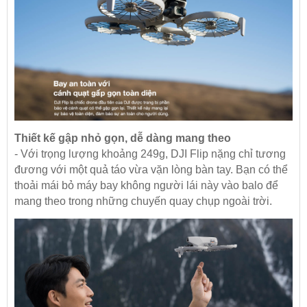
Thiết kế gập nhỏ gọn, dễ dàng mang theo
- Với trọng lượng khoảng 249g, DJI Flip nặng chỉ tương
đương với một quả táo vừa vặn lòng bàn tay. Bạn có thể
thoải mái bỏ máy bay không người lái này vào balo để
mang theo trong những chuyến quay chụp ngoài trời.