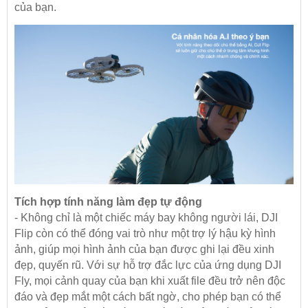
của bạn.
Tích hợp tính năng làm đẹp tự động
- Không chỉ là một chiếc máy bay không người lái, DJI
Flip còn có thể đóng vai trò như một trợ lý hậu kỳ hình
ảnh, giúp mọi hình ảnh của bạn được ghi lại đều xinh
đẹp, quyến rũ. Với sự hỗ trợ đắc lực của ứng dụng
DJI
Fly
, mọi cảnh quay của bạn khi xuất file đều trở nên độc
đáo và đẹp mắt một cách bất ngờ, cho phép bạn có thể