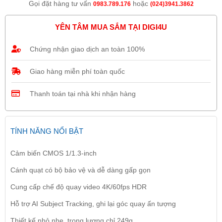
Gọi đặt hàng tư vấn
hoặc
0983.789.176
(024)3941.3862
YÊN TÂM MUA SẮM TẠI DIGI4U
Chứng nhận giao dịch an toàn 100%
Giao hàng miễn phí toàn quốc
Thanh toán tại nhà khi nhận hàng
TÍNH NĂNG NỔI BẬT
Cảm biến CMOS 1/1.3-inch
Cánh quạt có bộ bảo vệ và dễ dàng gấp gọn
Cung cấp chế độ quay video 4K/60fps HDR
Hỗ trợ AI Subject Tracking, ghi lại góc quay ấn tượng
Thiết kế nhỏ nhẹ, trọng lượng chỉ 249g