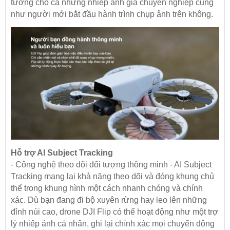
tưởng cho cả những nhiếp ảnh gia chuyên nghiệp cũng
như người mới bắt đầu hành trình chụp ảnh trên không.
Hỗ trợ AI Subject Tracking
- Công nghệ theo dõi đối tượng thông minh - AI Subject
Tracking mang lại khả năng theo dõi và đóng khung chủ
thể trong khung hình một cách nhanh chóng và chính
xác. Dù bạn đang đi bộ xuyên rừng hay leo lên những
đỉnh núi cao, drone DJI Flip có thể hoạt động như một trợ
lý nhiếp ảnh cá nhân, ghi lại chính xác mọi chuyển động