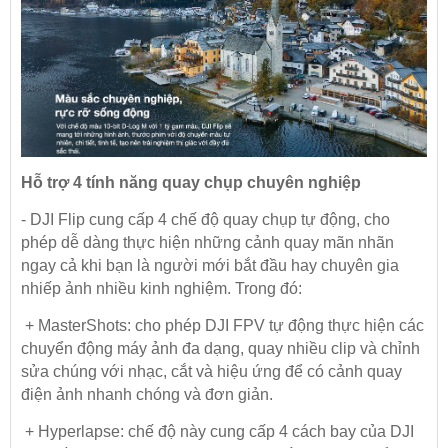
Hỗ trợ 4 tính năng quay chụp chuyên nghiệp
- DJI Flip cung cấp 4 chế độ quay chụp tự động, cho
phép dễ dàng thực hiện những cảnh quay mãn nhãn
ngay cả khi bạn là người mới bắt đầu hay chuyên gia
nhiếp ảnh nhiều kinh nghiệm. Trong đó:
+ MasterShots: cho phép DJI FPV tự động thực hiện các
chuyển động máy ảnh đa dạng, quay nhiều clip và chỉnh
sửa chúng với nhạc, cắt và hiệu ứng để có cảnh quay
điện ảnh nhanh chóng và đơn giản.
+ Hyperlapse: chế độ này cung cấp 4 cách bay của DJI