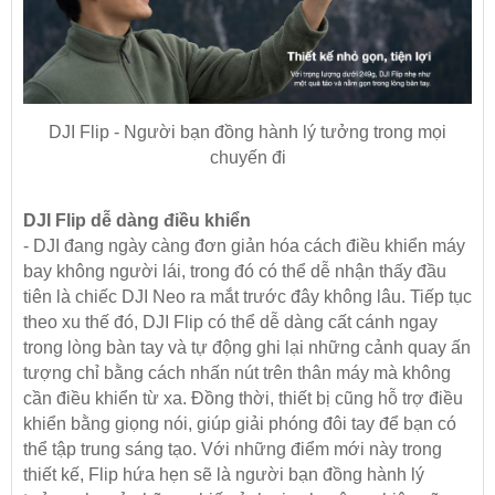
DJI Flip - Người bạn đồng hành lý tưởng trong mọi
chuyến đi
DJI Flip dễ dàng điều khiển
- DJI đang ngày càng đơn giản hóa cách điều khiển máy
bay không người lái, trong đó có thể dễ nhận thấy đầu
tiên là chiếc DJI Neo ra mắt trước đây không lâu. Tiếp tục
theo xu thế đó, DJI Flip có thể dễ dàng cất cánh ngay
trong lòng bàn tay và tự động ghi lại những cảnh quay ấn
tượng chỉ bằng cách nhấn nút trên thân máy mà không
cần điều khiển từ xa. Đồng thời, thiết bị cũng hỗ trợ điều
khiển bằng giọng nói, giúp giải phóng đôi tay để bạn có
thể tập trung sáng tạo. Với những điểm mới này trong
thiết kế, Flip hứa hẹn sẽ là người bạn đồng hành lý