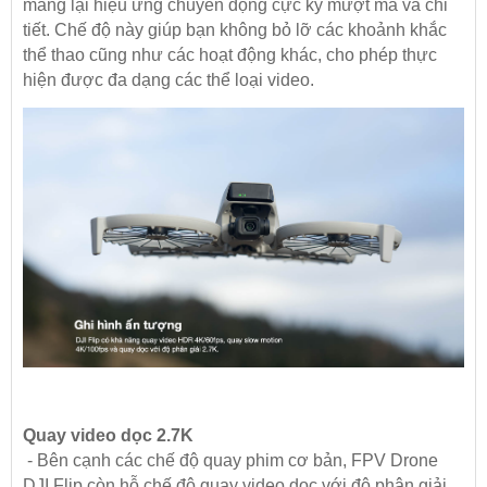
mang lại hiệu ứng chuyển động cực kỳ mượt mà và chi
tiết. Chế độ này giúp bạn không bỏ lỡ các khoảnh khắc
thể thao cũng như các hoạt động khác, cho phép thực
hiện được đa dạng các thể loại video.
Quay video dọc 2.7K
- Bên cạnh các chế độ quay phim cơ bản, FPV Drone
DJI Flip còn hỗ chế độ quay video dọc với độ phân giải