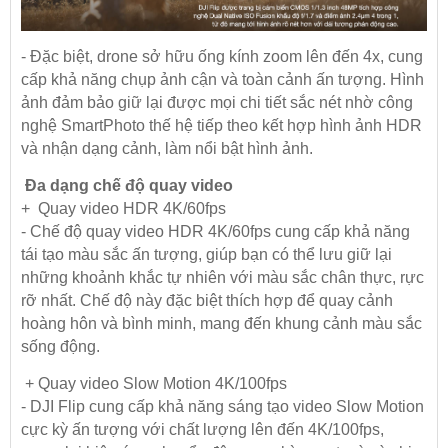
- Đặc biệt, drone sở hữu ống kính zoom lên đến 4x, cung
cấp khả năng chụp ảnh cận và toàn cảnh ấn tượng. Hình
ảnh đảm bảo giữ lại được mọi chi tiết sắc nét nhờ công
nghệ SmartPhoto thế hệ tiếp theo kết hợp hình ảnh HDR
và nhận dạng cảnh, làm nổi bật hình ảnh.
Đa dạng chế độ quay video
+ Quay video HDR 4K/60fps
- Chế độ quay video HDR 4K/60fps cung cấp khả năng
tái tạo màu sắc ấn tượng, giúp bạn có thể lưu giữ lại
những khoảnh khắc tự nhiên với màu sắc chân thực, rực
rỡ nhất. Chế độ này đặc biệt thích hợp để quay cảnh
hoàng hôn và bình minh, mang đến khung cảnh màu sắc
sống động.
+ Quay video Slow Motion 4K/100fps
- DJI Flip cung cấp khả năng sáng tạo video Slow Motion
cực kỳ ấn tượng với chất lượng lên đến 4K/100fps,