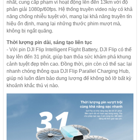
nhất, cung cấp phạm vi hoạt động lên đến 13km với độ
phân giải 1080p/60fps. Hệ thống truyền video này có khả
năng chống nhiễu tuyệt vời, mang lại khả năng truyền tín
hiệu ổn định, mang lại những thước phim mượt mà,
không bị ngắt quãng.
Thời lượng pin dài, sáng tạo liên tục
- Với pin DJI Flip Intelligent Flight Battery, DJI Flip có thể
bay lên đến 31 phút, giúp bạn thỏa sức khám phá khung
cảnh tuyệt đẹp trên cao. Đồng thời, pin còn có thể sạc lại
nhanh chóng thông qua DJI Flip Parallel Charging Hub,
giúp nó luôn đảm bảo dung lượng để không bỏ lỡ bất kỳ
khoảnh khắc thú vị nào.