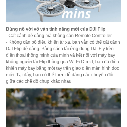
Bùng nổ với vô vàn tính năng mới của DJI Flip
- Cất cánh dễ dàng mà không cần Remote Controller
- Không cần bộ điều khiển từ xa, bạn vẫn có thể cất cánh
DJI Flip dễ dàng. Bằng cách tải ứng dụng DJI Fly trên
điện thoại thông minh của mình và kết nối với máy bay
không người lái Flip thông qua Wi-Fi Direct, bạn đã điều
khiển máy bay bằng một tay trên giao diện màn hình dọc
mới. Tại đây, bạn có thể thực dễ dàng các chuyển đổi
giữa các chế độ chụp khác nhau.