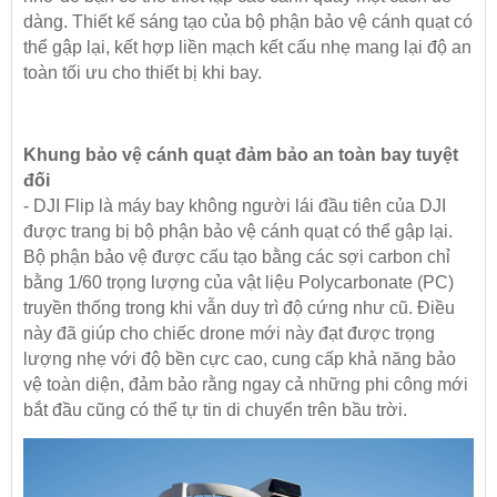
dàng. Thiết kế sáng tạo của bộ phận bảo vệ cánh quạt có
thể gập lại, kết hợp liền mạch kết cấu nhẹ mang lại độ an
toàn tối ưu cho thiết bị khi bay.
Khung bảo vệ cánh quạt đảm bảo an toàn bay tuyệt
đối
- DJI Flip là máy bay không người lái đầu tiên của DJI
được trang bị bộ phận bảo vệ cánh quạt có thể gập lại.
Bộ phận bảo vệ được cấu tạo bằng các sợi carbon chỉ
bằng 1/60 trọng lượng của vật liệu Polycarbonate (PC)
truyền thống trong khi vẫn duy trì độ cứng như cũ. Điều
này đã giúp cho chiếc drone mới này đạt được trọng
lượng nhẹ với độ bền cực cao, cung cấp khả năng bảo
vệ toàn diện, đảm bảo rằng ngay cả những phi công mới
bắt đầu cũng có thể tự tin di chuyển trên bầu trời.