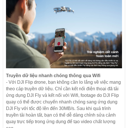
Truyền dữ liệu nhanh chóng thông qua Wifi
- Với DJI Flip drone, bạn không cần lo lắng về việc mang
theo cáp truyền dữ liệu. Chỉ cần kết nối điện thoại đã tải
ứng dụng DJI Fly và kết nối với Wifi, footage do DJI Flip
quay có thể được chuyển nhanh chóng sang ứng dụng
DJI Fly với tốc độ lên đến 30MB/s. Sau khi quá trình
truyền tải hoàn tất, bạn có thể dễ dàng chỉnh sửa cảnh
quay trực tiếp trong ứng dụng để tạo video chất lượng