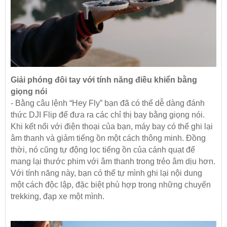
Giải phóng đôi tay với tính năng điều khiển bằng
giọng nói
- Bằng câu lệnh “Hey Fly” bạn đã có thể dễ dàng đánh
thức DJI Flip để đưa ra các chỉ thị bay bằng giọng nói.
Khi kết nối với điện thoại của bạn, máy bay có thể ghi lại
âm thanh và giảm tiếng ồn một cách thông minh. Đồng
thời, nó cũng tự động lọc tiếng ồn của cánh quạt để
mang lại thước phim với âm thanh trong trẻo âm dịu hơn.
Với tính năng này, bạn có thể tự mình ghi lại nội dung
một cách độc lập, đặc biệt phù hợp trong những chuyến
trekking, đạp xe một mình.