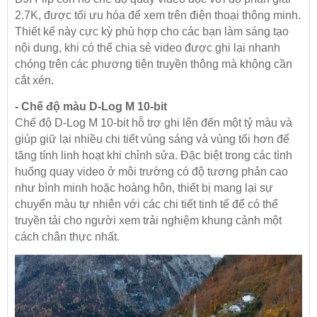
2.7K, được tối ưu hóa để xem trên điện thoại thông minh.
Thiết kế này cực kỳ phù hợp cho các bạn làm sáng tạo
nội dung, khi có thể chia sẻ video được ghi lại nhanh
chóng trên các phương tiện truyền thông mà không cần
cắt xén.
- Chế độ màu D-Log M 10-bit
Chế độ D-Log M 10-bit hỗ trợ ghi lên đến một tỷ màu và
giúp giữ lại nhiều chi tiết vùng sáng và vùng tối hơn để
tăng tính linh hoạt khi chỉnh sửa. Đặc biệt trong các tình
huống quay video ở môi trường có độ tương phản cao
như bình minh hoặc hoàng hôn, thiết bị mang lại sự
chuyển màu tự nhiên với các chi tiết tinh tế để có thể
truyền tải cho người xem trải nghiệm khung cảnh một
cách chân thực nhất.