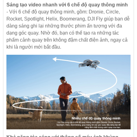
Sáng tạo video nhanh với 6 chế độ quay thông minh
- Với 6 chế độ quay thông minh, gồm: Dronie, Circle,
Rocket, Spotlight, Helix, Boomerang, DJI Fly giúp bạn dễ
dàng sáng ghi lại những thước phim ấn tượng với đa
dạng góc quay. Nhờ đó, bạn có thể tạo ra những tác
phẩm cảnh quay trên không đậm chất điện ảnh, ngay cả
khi là người mới bắt đầu.