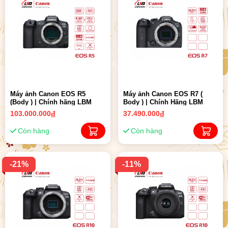
Máy ảnh Canon EOS R5
Máy ảnh Canon EOS R7 (
(Body ) | Chính hãng LBM
Body ) | Chính Hãng LBM
103.000.000
đ
37.490.000
đ
Còn hàng
Còn hàng
-21%
-11%