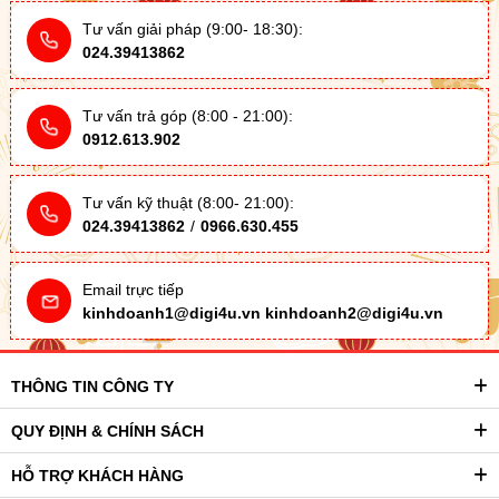
Tư vấn giải pháp (9:00- 18:30):
024.39413862
Tư vấn trả góp (8:00 - 21:00):
0912.613.902
Tư vấn kỹ thuật (8:00- 21:00):
024.39413862
/
0966.630.455
Email trực tiếp
kinhdoanh1@digi4u.vn
kinhdoanh2@digi4u.vn
THÔNG TIN CÔNG TY
QUY ĐỊNH & CHÍNH SÁCH
HỖ TRỢ KHÁCH HÀNG