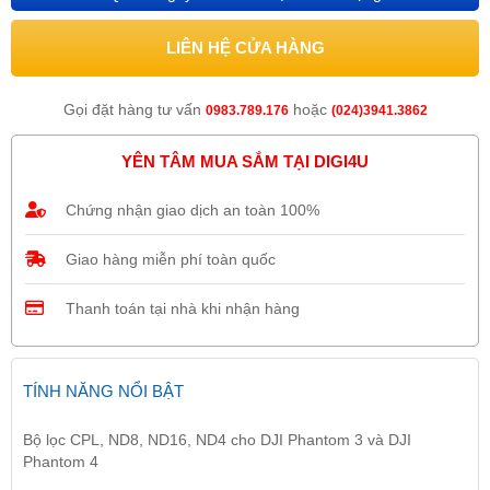
LIÊN HỆ CỬA HÀNG
Gọi đặt hàng tư vấn
hoặc
0983.789.176
(024)3941.3862
YÊN TÂM MUA SẮM TẠI DIGI4U
Chứng nhận giao dịch an toàn 100%
Giao hàng miễn phí toàn quốc
Thanh toán tại nhà khi nhận hàng
TÍNH NĂNG NỔI BẬT
Bộ lọc CPL, ND8, ND16, ND4 cho DJI Phantom 3 và DJI
Phantom 4