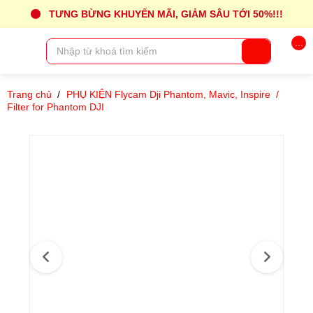
TƯNG BỪNG KHUYẾN MÃI, GIẢM SÂU TỚI 50%!!!
...
Trang chủ
/
PHỤ KIỆN Flycam Dji Phantom, Mavic, Inspire
/
Filter for Phantom DJI