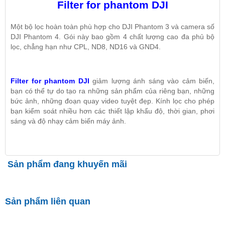
Filter for phantom DJI
Một bộ lọc hoàn toàn phù hợp cho DJI Phantom 3 và camera số
DJI Phantom 4. Gói này bao gồm 4 chất lượng cao đa phủ bộ
lọc, chẳng hạn như CPL, ND8, ND16 và GND4.
Filter for phantom DJI
giảm lượng ánh sáng vào cảm biến,
bạn có thể tự do tạo ra những sản phẩm của riêng bạn, những
bức ảnh, những đoạn quay video tuyệt đẹp. Kính lọc cho phép
bạn kiểm soát nhiều hơn các thiết lập khẩu độ, thời gian, phơi
sáng và độ nhạy cảm biến máy ảnh.
Sản phẩm đang khuyến mãi
Sản phẩm liên quan