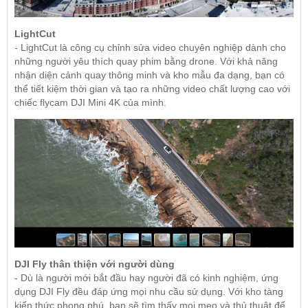
LightCut
- LightCut là công cụ chỉnh sửa video chuyên nghiệp dành cho
những người yêu thích quay phim bằng drone. Với khả năng
nhận diện cảnh quay thông minh và kho mẫu đa dạng, bạn có
thể tiết kiệm thời gian và tạo ra những video chất lượng cao với
chiếc flycam DJI Mini 4K của mình.
DJI Fly thân thiện với người dùng
- Dù là người mới bắt đầu hay người đã có kinh nghiệm, ứng
dụng DJI Fly đều đáp ứng mọi nhu cầu sử dụng. Với kho tàng
kiến thức phong phú, bạn sẽ tìm thấy mọi mẹo và thủ thuật để