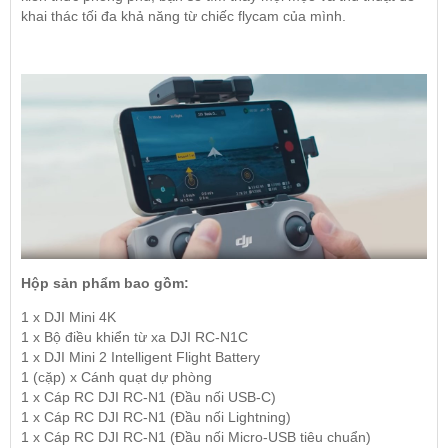
khai thác tối đa khả năng từ chiếc flycam của mình.
Hộp sản phẩm bao gồm:
1 x DJI Mini 4K
1 x Bộ điều khiển từ xa DJI RC-N1C
1 x DJI Mini 2 Intelligent Flight Battery
1 (cặp) x Cánh quạt dự phòng
1 x Cáp RC DJI RC-N1 (Đầu nối USB-C)
1 x Cáp RC DJI RC-N1 (Đầu nối Lightning)
1 x Cáp RC DJI RC-N1 (Đầu nối Micro-USB tiêu chuẩn)