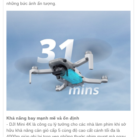
những bức ảnh ấn tượng.
Khả năng bay mạnh mẽ và ổn định
- DJI Mini 4K là công cụ lý tưởng cho các nhà làm phim khi sở
hữu khả năng cản gió cấp 5 cùng độ cao cất cánh tối đa là
4000m giúp ghi lại trọn vẹn những thước phim mượt mà ngay