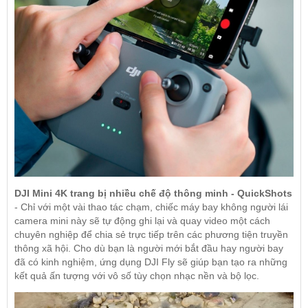
DJI Mini 4K trang bị nhiều chế độ thông minh - QuickShots
- Chỉ với một vài thao tác chạm, chiếc máy bay không người lái
camera mini này sẽ tự động ghi lại và quay video một cách
chuyên nghiệp để chia sẻ trực tiếp trên các phương tiện truyền
thông xã hội. Cho dù bạn là người mới bắt đầu hay người bay
đã có kinh nghiệm, ứng dụng DJI Fly sẽ giúp bạn tạo ra những
kết quả ấn tượng với vô số tùy chọn nhạc nền và bộ lọc.