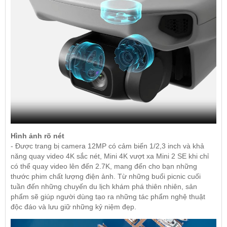
Hình ảnh rõ nét
- Được trang bị camera 12MP có cảm biến 1/2,3 inch và khả
năng quay video 4K sắc nét, Mini 4K vượt xa Mini 2 SE khi chỉ
có thể quay video lên đến 2.7K, mang đến cho bạn những
thước phim chất lượng điện ảnh. Từ những buổi picnic cuối
tuần đến những chuyến du lịch khám phá thiên nhiên, sản
phẩm sẽ giúp người dùng tạo ra những tác phẩm nghệ thuật
độc đáo và lưu giữ những kỷ niệm đẹp.