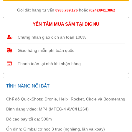
Gọi đặt hàng tư vấn
hoặc
0983.789.176
(024)3941.3862
YÊN TÂM MUA SẮM TẠI DIGI4U
Chứng nhận giao dịch an toàn 100%
Giao hàng miễn phí toàn quốc
Thanh toán tại nhà khi nhận hàng
TÍNH NĂNG NỔI BẬT
Chế độ QuickShots: Dronie, Helix, Rocket, Circle và Boomerang
Định dạng video: MP4 (MPEG-4 AVC/H.264)
Độ cao bay tối đa: 500m
Ổn định: Gimbal cơ học 3 trục (nghiêng, lăn và xoay)