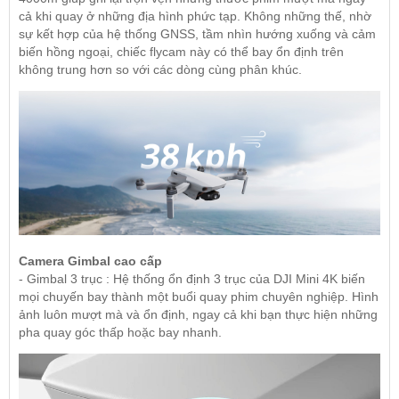
cả khi quay ở những địa hình phức tạp. Không những thế, nhờ
sự kết hợp của hệ thống GNSS, tầm nhìn hướng xuống và cảm
biến hồng ngoại, chiếc flycam này có thể bay ổn định trên
không trung hơn so với các dòng cùng phân khúc.
Camera Gimbal cao cấp
- Gimbal 3 trục : Hệ thống ổn định 3 trục của DJI Mini 4K biến
mọi chuyến bay thành một buổi quay phim chuyên nghiệp. Hình
ảnh luôn mượt mà và ổn định, ngay cả khi bạn thực hiện những
pha quay góc thấp hoặc bay nhanh.