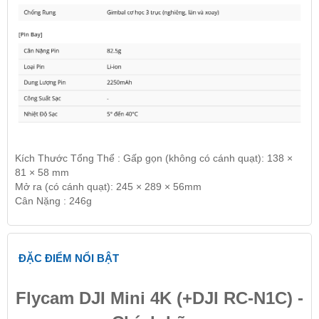
Kích Thước Tổng Thể : Gấp gọn (không có cánh quạt): 138 ×
81 × 58 mm
Mở ra (có cánh quạt): 245 × 289 × 56mm
Cân Nặng : 246g
ĐẶC ĐIỂM NỔI BẬT
Flycam DJI Mini 4K (+DJI RC-N1C) -