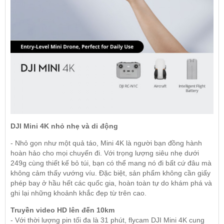
DJI Mini 4K nhỏ nhẹ và di động
- Nhỏ gọn như một quả táo, Mini 4K là người bạn đồng hành
hoàn hảo cho mọi chuyến đi. Với trọng lượng siêu nhẹ dưới
249g cùng thiết kế bỏ túi, bạn có thể mang nó đi bất cứ đâu mà
không cảm thấy vướng víu. Đặc biệt, sản phẩm không cần giấy
phép bay ở hầu hết các quốc gia, hoàn toàn tự do khám phá và
ghi lại những khoảnh khắc đẹp từ trên cao.
Truyền video HD lên đến 10km
- Với thời lượng pin tối đa là 31 phút, flycam DJI Mini 4K cung