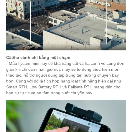
Cất/hạ cánh chỉ bằng một chạm
- Mẫu flycam mini này có khả năng cất và hạ cánh vô cùng đơn
giản khi chỉ cần nhấn giữ nút, máy sẽ tự động thực hiện mọi
thao tác, hỗ trợ người dùng tập trung tận hưởng chuyến bay
hơn. Cùng với đó là tích hợp hàng loạt tính năng hiện đại như:
Smart RTH, Low Battery RTH và Failsafe RTH mang đến cho
bạn sự tự tin và an tâm trong suốt chuyến bay.