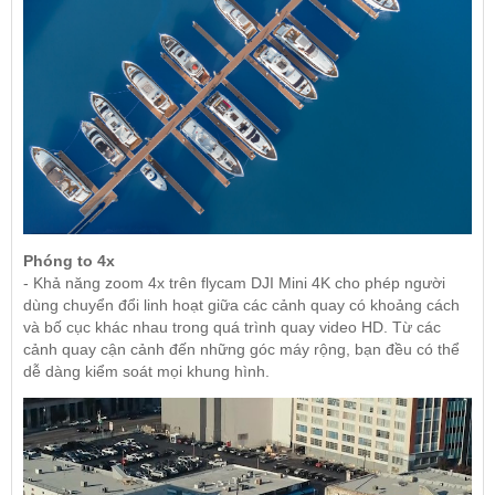
Phóng to 4x
- Khả năng zoom 4x trên flycam DJI Mini 4K cho phép người
dùng chuyển đổi linh hoạt giữa các cảnh quay có khoảng cách
và bố cục khác nhau trong quá trình quay video HD. Từ các
cảnh quay cận cảnh đến những góc máy rộng, bạn đều có thể
dễ dàng kiểm soát mọi khung hình.