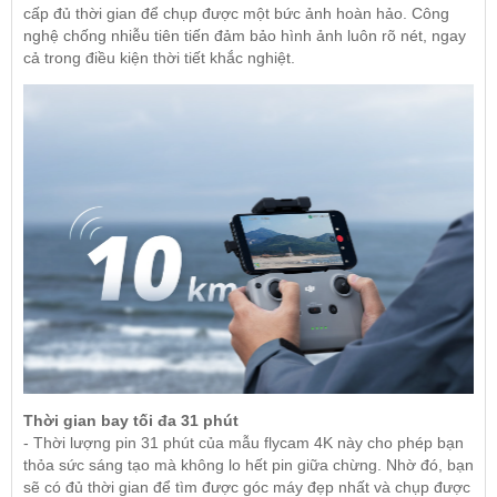
cấp đủ thời gian để chụp được một bức ảnh hoàn hảo. Công
nghệ chống nhiễu tiên tiến đảm bảo hình ảnh luôn rõ nét, ngay
cả trong điều kiện thời tiết khắc nghiệt.
Thời gian bay tối đa 31 phút
- Thời lượng pin 31 phút của mẫu flycam 4K này cho phép bạn
thỏa sức sáng tạo mà không lo hết pin giữa chừng. Nhờ đó, bạn
sẽ có đủ thời gian để tìm được góc máy đẹp nhất và chụp được