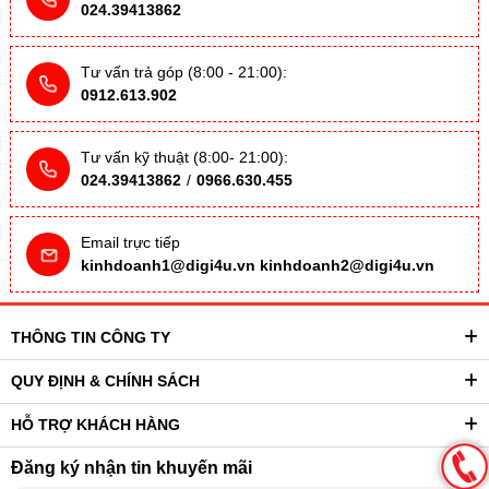
024.39413862
Tư vấn trả góp (8:00 - 21:00):
0912.613.902
Tư vấn kỹ thuật (8:00- 21:00):
024.39413862
/
0966.630.455
Email trực tiếp
kinhdoanh1@digi4u.vn
kinhdoanh2@digi4u.vn
THÔNG TIN CÔNG TY
QUY ĐỊNH & CHÍNH SÁCH
HỖ TRỢ KHÁCH HÀNG
Đăng ký nhận tin khuyến mãi