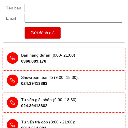
Tên bạn
Email
Gửi đánh giá
Bán hàng dự án (8:00- 21:00)
0966.889.176
Showroom bán lẻ (9:00- 18:30):
024.39413863
Tư vấn giải pháp (9:00- 18:30):
024.39413862
Tư vấn trả góp (8:00 - 21:00):
0912.613.902