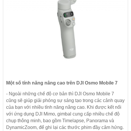
Một số tính năng nâng cao trên DJI Osmo Mobile 7
- Ngoài những chế độ cơ bản thì DJI Osmo Mobile 7
cũng sẽ giúp giải phóng sự sáng tạo trong các cảnh quay
của bạn với nhiều tính năng nâng cao. Khi được kết nối
với ứng dụng DJI Mimo, gimbal cung cấp nhiều chế độ
chụp thông minh, bao gồm Timelapse, Panorama và
DynamicZoom, để ghi lại các thước phim đầy cảm hứng.