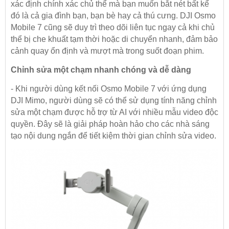
xác định chính xác chủ thể mà bạn muốn bắt nét bất kể
đó là cả gia đình bạn, bạn bè hay cả thú cưng. DJI Osmo
Mobile 7 cũng sẽ duy trì theo dõi liên tục ngay cả khi chủ
thể bị che khuất tạm thời hoặc di chuyển nhanh, đảm bảo
cảnh quay ổn định và mượt mà trong suốt đoạn phim.
Chỉnh sửa một chạm nhanh chóng và dễ dàng
- Khi người dùng kết nối Osmo Mobile 7 với ứng dụng
DJI Mimo, người dùng sẽ có thể sử dụng tính năng chỉnh
sửa một chạm được hỗ trợ từ AI với nhiều mẫu video độc
quyền. Đây sẽ là giải pháp hoàn hảo cho các nhà sáng
tạo nội dung ngắn để tiết kiệm thời gian chỉnh sửa video.