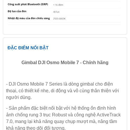
ĐẶC ĐIỂM NỔI BẬT
Gimbal DJI Osmo Mobile 7 - Chính hãng
- DJI Osmo Mobile 7 Series là dòng gimbal cho điện
thoại, có thiết kế nhẹ, di động và vô cùng thân thiện với
người dùng.
- Sản phẩm đặc biệt nổi bật với hệ thống ổn định hình
ảnh chống rung 3 trục Robust và công nghệ ActiveTrack
7.0, mang lại khả năng quay chụp mượt mà, nâng tầm
khả năng theo dõi đối tượng.