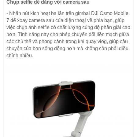
Chụp selfie dễ dàng với camera sau
- Nhấn nút kích hoạt ba lần trên gimbal DJI Osmo Mobile
7 để xoay camera sau của điện thoại về phía bạn, giúp
việc chụp ảnh selfie có chất lượng cùng độ phân giải cao
hơn. Tính năng này cho phép chuyển đổi liền mạch giữa
các chủ thể và phong cảnh trong khi quay vlog, giúp câu
chuyện của bạn sống động hơn mà không cần phải điều
chỉnh nhiều.