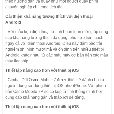
theo hướng dẫn và quay như một người quay phim
chuyên nghiệp chỉ trong tích tắc.
Cải thiện khả năng tương thích với điện thoại
Android
- Với mẫu kẹp điện thoại từ tính hoàn toàn mới giúp cung
cấp khả năng tương thích đa dạng, phù hợp liền mạch
ngay cả với điện thoại Android. Điều này đảm bảo trải
nghiệm ghi hình mượt mà và ổn định trên nhiều thiết bị
Android khác nhau, từ các mẫu máy cơ bản đến các mẫu
máy flagship.
Thiết lập nâng cao hơn với thiết bị iOS
- Gimbal DJI Osmo Mobile 7 được thiết kế dành cho cả
người dùng sử dụng thiết bị iOS như iPhone. Với phiên
bản Osmo Mobile 7P sẽ có kẹp từ tính thông minh hơn
cung cấp khả năng gắn và tháo rời dễ dàng.
Thiết lập nâng cao hơn với thiết bị iOS