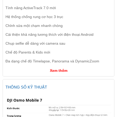
Tính năng ActiveTrack 7.0 mới
Hệ thống chống rung cơ học 3 trục
Chỉnh sửa một chạm nhanh chóng
Cải thiện khả năng tương thích với điện thoại Android
Chụp selfie dễ dàng với camera sau
Chế độ Parents & Kids mới
Đa dạng chế độ Timelapse, Panorama và DynamicZoom
Xem thêm
THÔNG SỐ KỸ THUẬT