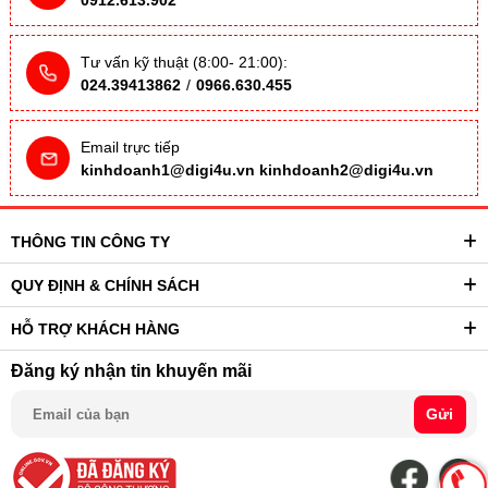
Tư vấn kỹ thuật (8:00- 21:00):
024.39413862
/
0966.630.455
Email trực tiếp
kinhdoanh1@digi4u.vn
kinhdoanh2@digi4u.vn
THÔNG TIN CÔNG TY
QUY ĐỊNH & CHÍNH SÁCH
HỖ TRỢ KHÁCH HÀNG
Đăng ký nhận tin khuyến mãi
Gửi