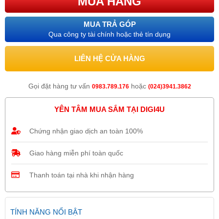
MUA HÀNG
MUA TRẢ GÓP
Qua công ty tài chính hoặc thẻ tín dụng
LIÊN HỆ CỬA HÀNG
Gọi đặt hàng tư vấn
hoặc
0983.789.176
(024)3941.3862
YÊN TÂM MUA SẮM TẠI DIGI4U
Chứng nhận giao dịch an toàn 100%
Giao hàng miễn phí toàn quốc
Thanh toán tại nhà khi nhận hàng
TÍNH NĂNG NỔI BẬT