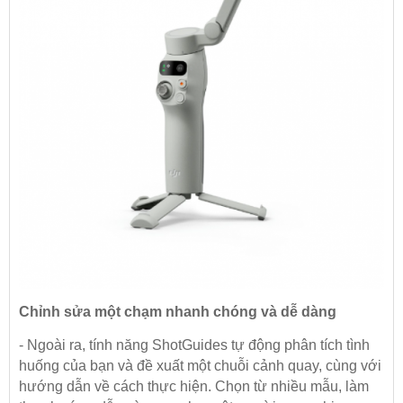
Chỉnh sửa một chạm nhanh chóng và dễ dàng
- Ngoài ra, tính năng ShotGuides tự động phân tích tình
huống của bạn và đề xuất một chuỗi cảnh quay, cùng với
hướng dẫn về cách thực hiện. Chọn từ nhiều mẫu, làm