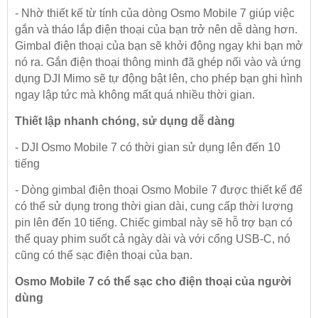
- Nhờ thiết kế từ tính của dòng Osmo Mobile 7 giúp việc
gắn và tháo lắp điện thoại của bạn trở nên dễ dàng hơn.
Gimbal điện thoại của bạn sẽ khởi động ngay khi bạn mở
nó ra. Gắn điện thoại thông minh đã ghép nối vào và ứng
dụng DJI Mimo sẽ tự động bật lên, cho phép bạn ghi hình
ngay lập tức mà không mất quá nhiều thời gian.
Thiết lập nhanh chóng, sử dụng dễ dàng
- DJI Osmo Mobile 7 có thời gian sử dụng lên đến 10
tiếng
- Dòng gimbal điện thoại Osmo Mobile 7 được thiết kế để
có thể sử dụng trong thời gian dài, cung cấp thời lượng
pin lên đến 10 tiếng. Chiếc gimbal này sẽ hỗ trợ bạn có
thể quay phim suốt cả ngày dài và với cổng USB-C, nó
cũng có thể sạc điện thoại của bạn.
Osmo Mobile 7 có thể sạc cho điện thoại của người
dùng