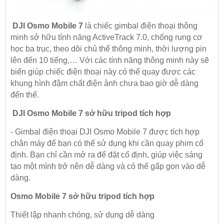
DJI Osmo Mobile 7
là chiếc gimbal điện thoại thông
minh sở hữu tính năng ActiveTrack 7.0, chống rung cơ
học ba trục, theo dõi chủ thể thông minh, thời lượng pin
lên đến 10 tiếng,… Với các tính năng thông minh này sẽ
biến giúp chiếc điện thoại này có thể quay được các
khung hình đậm chất điện ảnh chưa bao giờ dễ dàng
đến thế.
DJI Osmo Mobile 7 sở hữu tripod tích hợp
- Gimbal điện thoại DJI Osmo Mobile 7 được tích hợp
chân máy để bạn có thể sử dụng khi cần quay phim cố
định. Bạn chỉ cần mở ra để đặt cố định, giúp việc sáng
tạo một mình trở nên dễ dàng và có thể gấp gọn vào dễ
dàng.
Osmo Mobile 7 sở hữu tripod tích hợp
Thiết lập nhanh chóng, sử dụng dễ dàng