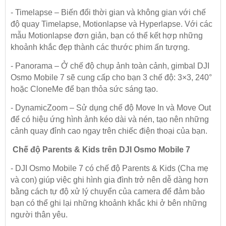
- Timelapse – Biến đổi thời gian và không gian với chế
độ quay Timelapse, Motionlapse và Hyperlapse. Với các
mẫu Motionlapse đơn giản, bạn có thể kết hợp những
khoảnh khắc đẹp thành các thước phim ấn tượng.
- Panorama – Ở chế độ chụp ảnh toàn cảnh, gimbal DJI
Osmo Mobile 7 sẽ cung cấp cho bạn 3 chế độ: 3×3, 240°
hoặc CloneMe để bạn thỏa sức sáng tạo.
- DynamicZoom – Sử dụng chế độ Move In và Move Out
để có hiệu ứng hình ảnh kéo dài và nén, tạo nên những
cảnh quay đỉnh cao ngay trên chiếc điện thoại của bạn.
Chế độ Parents & Kids trên DJI Osmo Mobile 7
- DJI Osmo Mobile 7 có chế độ Parents & Kids (Cha mẹ
và con) giúp việc ghi hình gia đình trở nên dễ dàng hơn
bằng cách tự độ xử lý chuyển của camera để đảm bảo
bạn có thể ghi lại những khoảnh khắc khi ở bên những
người thân yêu.