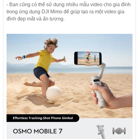
- Bạn cũng có thể sử dụng nhiều mẫu video cho gia đình
trong ứng dụng DJI Mimo để giúp tạo ra một video gia
đình đẹp mắt và ấn tượng.