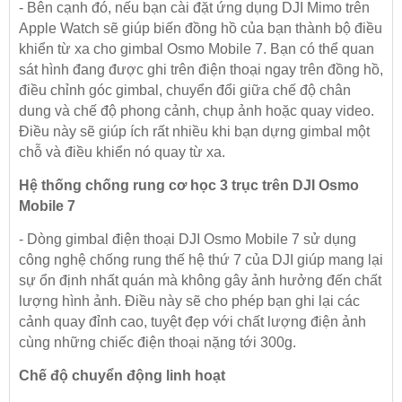
- Bên cạnh đó, nếu bạn cài đặt ứng dụng DJI Mimo trên
Apple Watch sẽ giúp biến đồng hồ của bạn thành bộ điều
khiển từ xa cho gimbal Osmo Mobile 7. Bạn có thể quan
sát hình đang được ghi trên điện thoại ngay trên đồng hồ,
điều chỉnh góc gimbal, chuyển đổi giữa chế độ chân
dung và chế độ phong cảnh, chụp ảnh hoặc quay video.
Điều này sẽ giúp ích rất nhiều khi bạn dựng gimbal một
chỗ và điều khiển nó quay từ xa.
Hệ thống chống rung cơ học 3 trục trên DJI Osmo
Mobile 7
- Dòng gimbal điện thoại DJI Osmo Mobile 7 sử dụng
công nghệ chống rung thế hệ thứ 7 của DJI giúp mang lại
sự ổn định nhất quán mà không gây ảnh hưởng đến chất
lượng hình ảnh. Điều này sẽ cho phép bạn ghi lại các
cảnh quay đỉnh cao, tuyệt đẹp với chất lượng điện ảnh
cùng những chiếc điện thoại nặng tới 300g.
Chế độ chuyển động linh hoạt