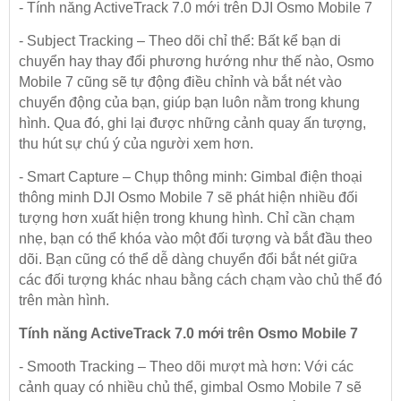
- Tính năng ActiveTrack 7.0 mới trên DJI Osmo Mobile 7
- Subject Tracking – Theo dõi chỉ thể: Bất kể bạn di
chuyển hay thay đổi phương hướng như thế nào, Osmo
Mobile 7 cũng sẽ tự động điều chỉnh và bắt nét vào
chuyển động của bạn, giúp bạn luôn nằm trong khung
hình. Qua đó, ghi lại được những cảnh quay ấn tượng,
thu hút sự chú ý của người xem hơn.
- Smart Capture – Chụp thông minh: Gimbal điện thoại
thông minh DJI Osmo Mobile 7 sẽ phát hiện nhiều đối
tượng hơn xuất hiện trong khung hình. Chỉ cần chạm
nhẹ, bạn có thể khóa vào một đối tượng và bắt đầu theo
dõi. Bạn cũng có thể dễ dàng chuyển đổi bắt nét giữa
các đối tượng khác nhau bằng cách chạm vào chủ thể đó
trên màn hình.
Tính năng ActiveTrack 7.0 mới trên Osmo Mobile 7
- Smooth Tracking – Theo dõi mượt mà hơn: Với các
cảnh quay có nhiều chủ thể, gimbal Osmo Mobile 7 sẽ