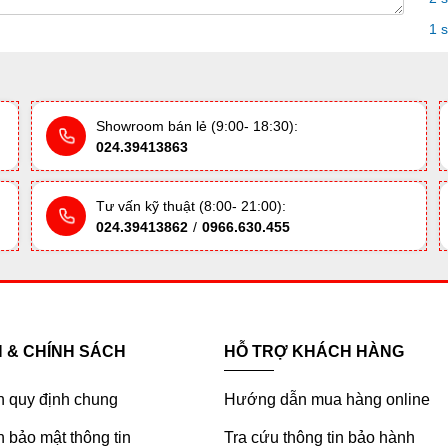
1 
Showroom bán lẻ (9:00- 18:30):
024.39413863
Tư vấn kỹ thuật (8:00- 21:00):
024.39413862
/
0966.630.455
H & CHÍNH SÁCH
HỖ TRỢ KHÁCH HÀNG
h quy định chung
Hướng dẫn mua hàng online
 bảo mật thông tin
Tra cứu thông tin bảo hành