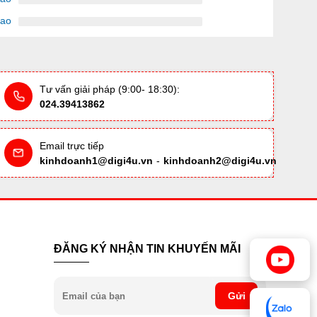
sao
Tư vấn giải pháp (9:00- 18:30):
024.39413862
Email trực tiếp
kinhdoanh1@digi4u.vn
-
kinhdoanh2@digi4u.vn
ĐĂNG KÝ NHẬN TIN KHUYẾN MÃI
Gửi