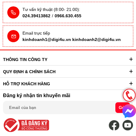
Tư vấn kỹ thuật (8:00- 21:00):
024.39413862
/
0966.630.455
Email trực tiếp
kinhdoanh1@digi4u.vn
kinhdoanh2@digi4u.vn
THÔNG TIN CÔNG TY
QUY ĐỊNH & CHÍNH SÁCH
HỖ TRỢ KHÁCH HÀNG
Đăng ký nhận tin khuyến mãi
Gửi