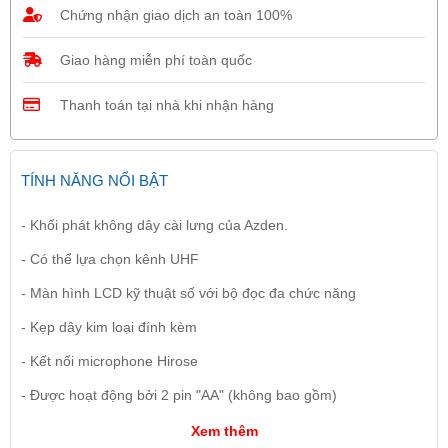
Chứng nhận giao dịch an toàn 100%
Giao hàng miễn phí toàn quốc
Thanh toán tại nhà khi nhận hàng
TÍNH NĂNG NỔI BẬT
- Khối phát không dây cài lưng của Azden.
- Có thể lựa chọn kênh UHF
- Màn hình LCD kỹ thuật số với bộ đọc đa chức năng
- Kẹp dây kim loại đính kèm
- Kết nối microphone Hirose
- Được hoạt động bởi 2 pin "AA" (không bao gồm)
Xem thêm