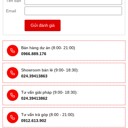
Tên bạn
Email
Gửi đánh giá
Bán hàng dự án (8:00- 21:00)
0966.889.176
Showroom bán lẻ (9:00- 18:30):
024.39413863
Tư vấn giải pháp (9:00- 18:30):
024.39413862
Tư vấn trả góp (8:00 - 21:00):
0912.613.902