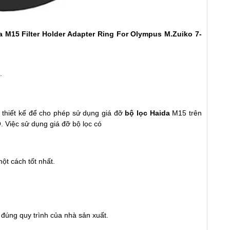
a M15 Filter Holder Adapter Ring For Olympus M.Zuiko 7-
.
 thiết kế để cho phép sử dụng giá đỡ
bộ lọc Haida
M15 trên
 Việc sử dụng giá đỡ bộ lọc có
ột cách tốt nhất.
t đúng quy trình của nhà sản xuất.