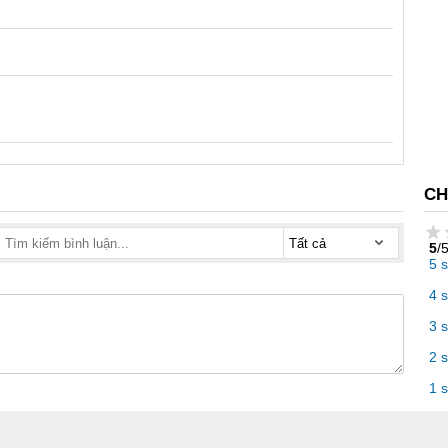
CH
5
/
5 
4 
3 
2 
1 