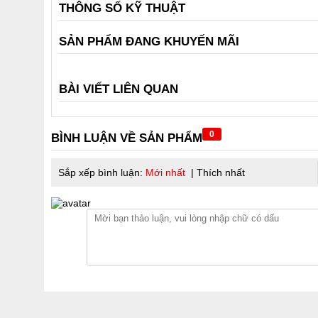
THÔNG SỐ KỸ THUẬT
SẢN PHẨM ĐANG KHUYẾN MÃI
BÀI VIẾT LIÊN QUAN
0
BÌNH LUẬN VỀ SẢN PHẨM
Sắp xếp bình luận:
Mới nhất
|
Thích nhất