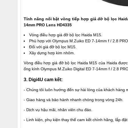
Tính năng nổi bật vòng tiếp hợp giá đỡ bộ lọc Haid
14mm PRO Lens
HD4335
Vòng điều hợp giá đỡ bộ lọc Haida M15.
Phù hợp với Olympus M.Zuiko ED 7-14mm f / 2.8 PRO
Đối với giá đỡ bộ lọc M15.
Xây dựng hợp kim nhôm.
Vòng điều hợp giá đỡ bộ lọc Haida M15 của Haida được
ống kính Olympus M.Zuiko Digital ED 7-14mm f / 2.8 PRO.
3. Digi4U cam kết:
- Chúng tôi luôn hướng đến sự hài lòng của khách hàng m
- Giao hàng và bảo hành nhanh chóng trong vòng 24h.
- Dịch vụ hậu mãi, nhân viên chu đáo.
- Linh kiện, phụ kiện thay thế cam kết chính hãng, lắp đặ