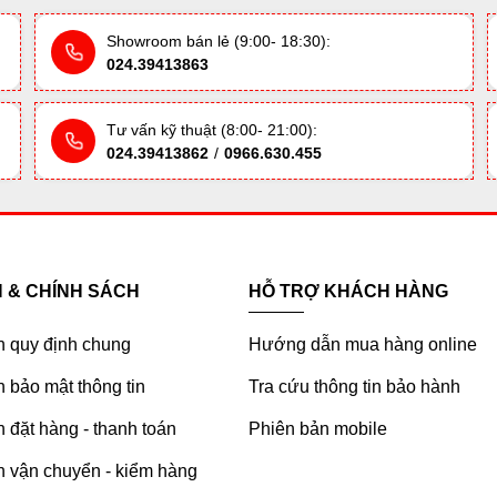
Showroom bán lẻ (9:00- 18:30):
024.39413863
Tư vấn kỹ thuật (8:00- 21:00):
024.39413862
/
0966.630.455
H & CHÍNH SÁCH
HỖ TRỢ KHÁCH HÀNG
h quy định chung
Hướng dẫn mua hàng online
 bảo mật thông tin
Tra cứu thông tin bảo hành
 đặt hàng - thanh toán
Phiên bản mobile
h vận chuyển - kiểm hàng